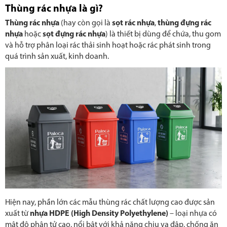
Thùng rác nhựa là gì?
Thùng rác nhựa
(hay còn gọi là
sọt rác nhựa
,
thùng đựng rác
nhựa
hoặc
sọt đựng rác nhựa
) là thiết bị dùng để chứa, thu gom
và hỗ trợ phân loại rác thải sinh hoạt hoặc rác phát sinh trong
quá trình sản xuất, kinh doanh.
Hiện nay, phần lớn các mẫu thùng rác chất lượng cao được sản
xuất từ
nhựa HDPE (High Density Polyethylene)
– loại nhựa có
mật độ phân tử cao, nổi bật với khả năng chịu va đập, chống ăn