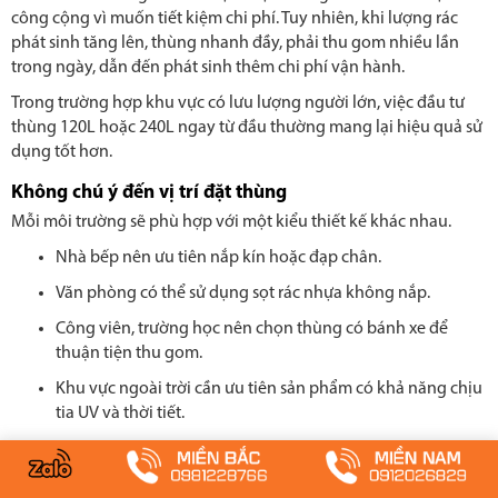
công cộng vì muốn tiết kiệm chi phí. Tuy nhiên, khi lượng rác
phát sinh tăng lên, thùng nhanh đầy, phải thu gom nhiều lần
trong ngày, dẫn đến phát sinh thêm chi phí vận hành.
Trong trường hợp khu vực có lưu lượng người lớn, việc đầu tư
thùng 120L hoặc 240L ngay từ đầu thường mang lại hiệu quả sử
dụng tốt hơn.
Không chú ý đến vị trí đặt thùng
Mỗi môi trường sẽ phù hợp với một kiểu thiết kế khác nhau.
Nhà bếp nên ưu tiên nắp kín hoặc đạp chân.
Văn phòng có thể sử dụng sọt rác nhựa không nắp.
Công viên, trường học nên chọn thùng có bánh xe để
thuận tiện thu gom.
Khu vực ngoài trời cần ưu tiên sản phẩm có khả năng chịu
tia UV và thời tiết.
So sánh thùng rác nhựa HDPE với các loại nhựa
thông dụng