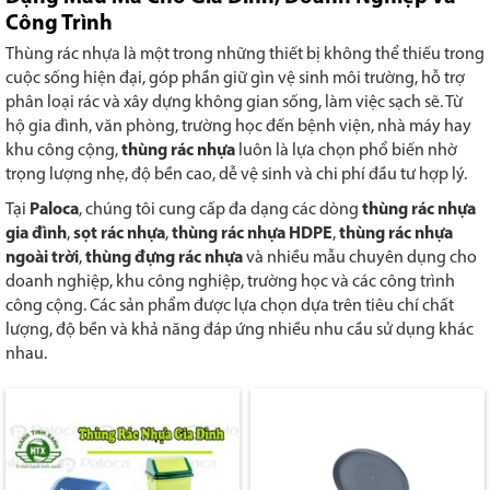
Công Trình
Thùng rác nhựa là một trong những thiết bị không thể thiếu trong
cuộc sống hiện đại, góp phần giữ gìn vệ sinh môi trường, hỗ trợ
phân loại rác và xây dựng không gian sống, làm việc sạch sẽ. Từ
hộ gia đình, văn phòng, trường học đến bệnh viện, nhà máy hay
khu công cộng,
thùng rác nhựa
luôn là lựa chọn phổ biến nhờ
trọng lượng nhẹ, độ bền cao, dễ vệ sinh và chi phí đầu tư hợp lý.
Tại
Paloca
, chúng tôi cung cấp đa dạng các dòng
thùng rác nhựa
gia đình
,
sọt rác nhựa
,
thùng rác nhựa HDPE
,
thùng rác nhựa
ngoài trời
,
thùng đựng rác nhựa
và nhiều mẫu chuyên dụng cho
doanh nghiệp, khu công nghiệp, trường học và các công trình
công cộng. Các sản phẩm được lựa chọn dựa trên tiêu chí chất
lượng, độ bền và khả năng đáp ứng nhiều nhu cầu sử dụng khác
nhau.