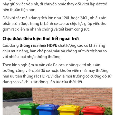
này giúp việc vệ sinh, di chuyển hoặc thay đổi vị trí lắp đặt trở
nên thuận tiện hơn.
Đối với các mẫu dung tích lớn như 120L hoặc 240L, nhiều sản
phẩm còn được trang bị bánh xe cao su chịu lực giúp việc thu
gom rác diễn ra nhanh chóng và tiết kiệm công sức.
Chịu được điều kiện thời tiết ngoài trời
Các dòng
thùng rác nhựa HDPE
chất lượng cao có khả năng
chịu mưa nắng, hạn chế phai màu và chống nứt vỡ tốt hơn so
với nhiều loại nhựa thông thường.
Theo kinh nghiệm tư vấn của Paloca, những vị trí như sân
trường, công viên, bãi đỗ xe hoặc khuôn viên nhà máy thường
nên ưu tiên thùng rác HDPE vì đây là môi trường có cường độ sử
dụng cao và chịu tác động liên tục của thời tiết.