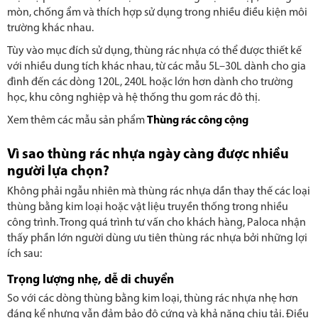
mòn, chống ẩm và thích hợp sử dụng trong nhiều điều kiện môi
trường khác nhau.
Tùy vào mục đích sử dụng, thùng rác nhựa có thể được thiết kế
với nhiều dung tích khác nhau, từ các mẫu 5L–30L dành cho gia
đình đến các dòng 120L, 240L hoặc lớn hơn dành cho trường
học, khu công nghiệp và hệ thống thu gom rác đô thị.
Xem thêm các mẫu sản phẩm
Thùng rác công cộng
Vì sao thùng rác nhựa ngày càng được nhiều
người lựa chọn?
Không phải ngẫu nhiên mà thùng rác nhựa dần thay thế các loại
thùng bằng kim loại hoặc vật liệu truyền thống trong nhiều
công trình. Trong quá trình tư vấn cho khách hàng, Paloca nhận
thấy phần lớn người dùng ưu tiên thùng rác nhựa bởi những lợi
ích sau:
Trọng lượng nhẹ, dễ di chuyển
So với các dòng thùng bằng kim loại, thùng rác nhựa nhẹ hơn
đáng kể nhưng vẫn đảm bảo độ cứng và khả năng chịu tải. Điều