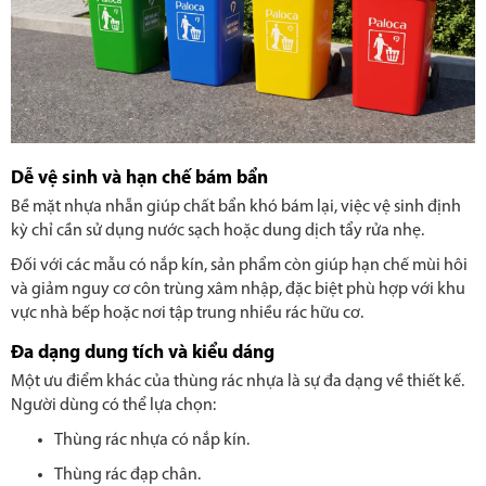
Dễ vệ sinh và hạn chế bám bẩn
Bề mặt nhựa nhẵn giúp chất bẩn khó bám lại, việc vệ sinh định
kỳ chỉ cần sử dụng nước sạch hoặc dung dịch tẩy rửa nhẹ.
Đối với các mẫu có nắp kín, sản phẩm còn giúp hạn chế mùi hôi
và giảm nguy cơ côn trùng xâm nhập, đặc biệt phù hợp với khu
vực nhà bếp hoặc nơi tập trung nhiều rác hữu cơ.
Đa dạng dung tích và kiểu dáng
Một ưu điểm khác của thùng rác nhựa là sự đa dạng về thiết kế.
Người dùng có thể lựa chọn:
Thùng rác nhựa có nắp kín.
Thùng rác đạp chân.