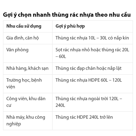
Gợi ý chọn nhanh thùng rác nhựa theo nhu cầu
Nhu cầu sử dụng
Gợi ý phù hợp
Gia đình, căn hộ
Thùng rác nhựa 10L – 30L có nắp kín
Văn phòng
Sọt rác nhựa nhỏ hoặc thùng rác 20L
– 60L
Nhà hàng, khách sạn
Thùng rác đạp chân hoặc nắp lật
Trường học, bệnh
Thùng rác nhựa HDPE 60L – 120L
viện
Công viên, khu dân
Thùng rác nhựa ngoài trời 120L –
cư
240L
Nhà máy, khu công
Thùng rác HDPE 240L trở lên
nghiệp