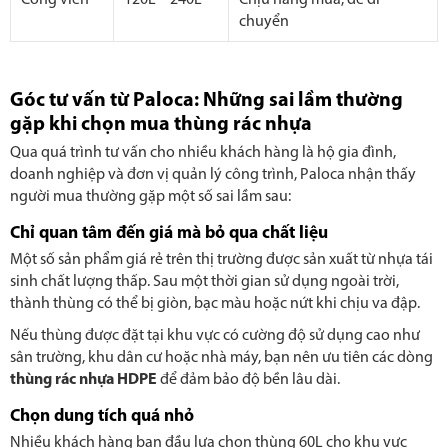
chuyển
Góc tư vấn từ Paloca: Những sai lầm thường
gặp khi chọn mua thùng rác nhựa
Qua quá trình tư vấn cho nhiều khách hàng là hộ gia đình,
doanh nghiệp và đơn vị quản lý công trình, Paloca nhận thấy
người mua thường gặp một số sai lầm sau:
Chỉ quan tâm đến giá mà bỏ qua chất liệu
Một số sản phẩm giá rẻ trên thị trường được sản xuất từ nhựa tái
sinh chất lượng thấp. Sau một thời gian sử dụng ngoài trời,
thành thùng có thể bị giòn, bạc màu hoặc nứt khi chịu va đập.
Nếu thùng được đặt tại khu vực có cường độ sử dụng cao như
sân trường, khu dân cư hoặc nhà máy, bạn nên ưu tiên các dòng
thùng rác nhựa HDPE
để đảm bảo độ bền lâu dài.
Chọn dung tích quá nhỏ
Nhiều khách hàng ban đầu lựa chọn thùng 60L cho khu vực