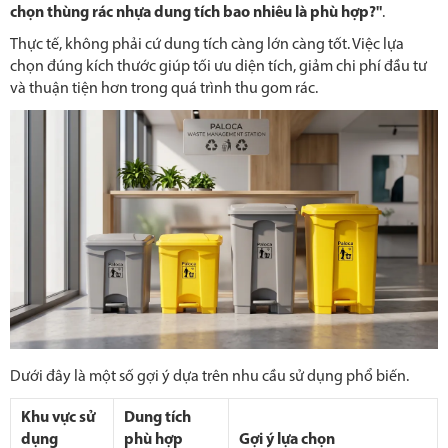
chọn thùng rác nhựa dung tích bao nhiêu là phù hợp?"
.
Thực tế, không phải cứ dung tích càng lớn càng tốt. Việc lựa
chọn đúng kích thước giúp tối ưu diện tích, giảm chi phí đầu tư
và thuận tiện hơn trong quá trình thu gom rác.
Dưới đây là một số gợi ý dựa trên nhu cầu sử dụng phổ biến.
Khu vực sử
Dung tích
dụng
phù hợp
Gợi ý lựa chọn