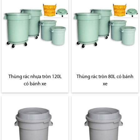
Thùng rác nhựa tròn 120L
Thùng rác tròn 80L có bánh
có bánh xe
xe