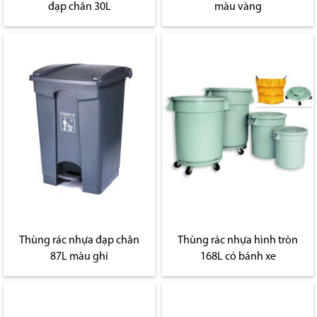
đạp chân 30L
màu vàng
Thùng rác nhựa đạp chân
Thùng rác nhựa hình tròn
87L màu ghi
168L có bánh xe