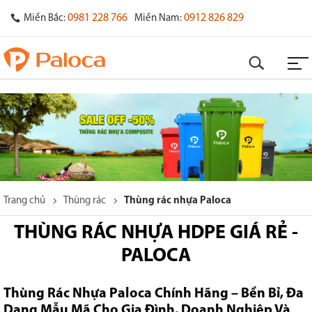
0981 228 766
0912 826 829
Miền Bắc:
Miền Nam:
Trang chủ
Thùng rác
Thùng rác nhựa Paloca
THÙNG RÁC NHỰA HDPE GIÁ RẺ -
PALOCA
Thùng Rác Nhựa Paloca Chính Hãng – Bền Bỉ, Đa
Dạng Mẫu Mã Cho Gia Đình, Doanh Nghiệp Và