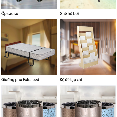
Ốp cao su
Ghế hồ bơi
Giường phụ Extra bed
Kệ để tạp chí