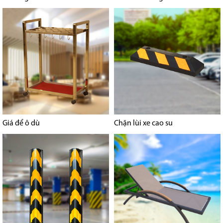
Giá để ô dù
Chặn lùi xe cao su