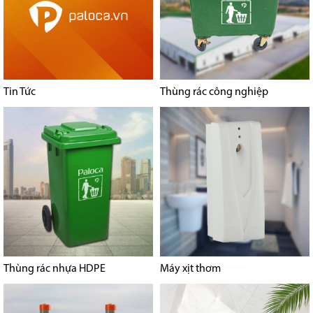
Tin Tức
Thùng rác công nghiệp
Thùng rác nhựa HDPE
Máy xịt thơm