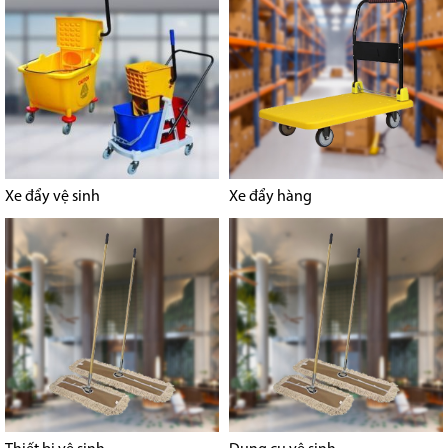
Xe đẩy vệ sinh
Xe đẩy hàng