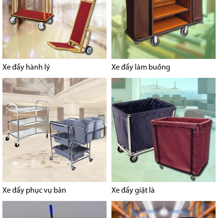
Xe đẩy hành lý
Xe đẩy làm buồng
Xe đẩy phục vụ bàn
Xe đẩy giặt là