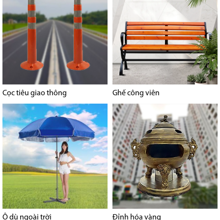
Cọc tiêu giao thông
Ghế công viên
Ô dù ngoài trời
Đỉnh hóa vàng