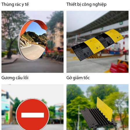
Thùng rác y tế
Thiết bị công nghiệp
Gương cầu lồi
Gờ giảm tốc