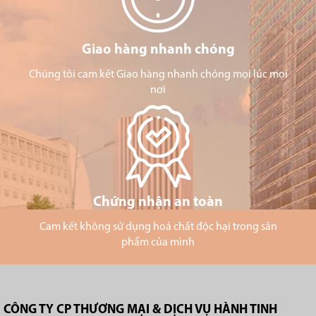
Giao hàng nhanh chóng
Chúng tôi cam kết Giao hàng nhanh chóng mọi lúc mọi
nơi
Chứng nhận an toàn
Cam kết không sử dụng hoá chất độc hại trong sản
phẩm của mình
CÔNG TY CP THƯƠNG MẠI & DỊCH VỤ HÀNH TINH