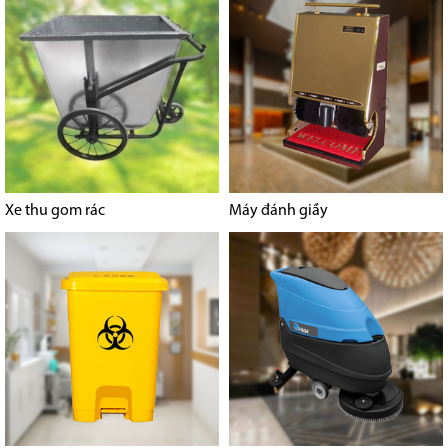
Xe thu gom rác
Máy đánh giầy