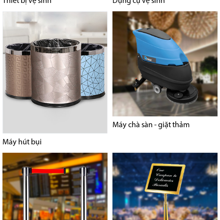
Thiết bị vệ sinh
Dụng cụ vệ sinh
Máy chà sàn - giặt thảm
Máy hút bụi