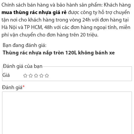
Chính sách bán hàng và bảo hành sản phẩm: Khách hàng
mua thùng rác nhựa giá rẻ
được công ty hỗ trợ chuyển
tận nơi cho khách hàng trong vòng 24h với đơn hàng tại
Hà Nội và TP HCM, 48h với các đơn hàng ngoại tỉnh, miễn
phí vận chuyển cho đơn hàng trên 20 triệu.
Bạn đang đánh giá:
Thùng rác nhựa nắp tròn 120L không bánh xe
Đánh giá của bạn
Giá
1
2
3
4
5
star
stars
stars
stars
stars
Đánh giá