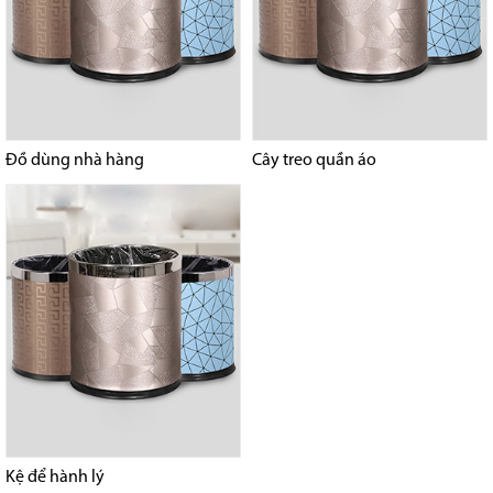
Đồ dùng nhà hàng
Cây treo quần áo
Kệ để hành lý