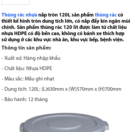
Thùng rác nhựa
nắp tròn 120L sản phẩm
thùng rác
có
thiết kế hình tròn dung tích lớn, có nắp đẩy kín ngăn mùi
chính. Sản phẩm
thùng rác 120 lít
được làm từ chất liệu
nhựa HDPE có độ bền cao, không có bánh xe thích hợp
sử dụng ở các khu vực nhà ăn, khu vực bếp, bệnh viện.
Thông tin sản phẩm:
- Xuất xứ: Hàng nhập khẩu
- Chất liệu: Nhựa HDPE
- Màu sắc: Mầu ghi nhạt
- Dung tích: 120L: (L)630mm x (W)570mm x (H)700mm
- Bảo hành: 12 tháng