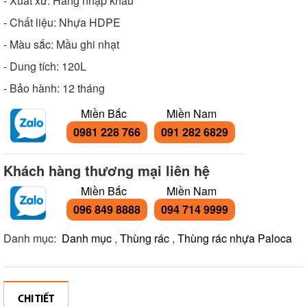
- Xuất xứ: Hàng nhập khẩu
- Chất liệu: Nhựa HDPE
- Màu sắc: Mầu ghi nhạt
- Dung tích: 120L
- Bảo hành: 12 tháng
Miền Bắc
Miền Nam
0981 228 766
091 282 6829
Khách hàng thương mại liên hệ
Miền Bắc
Miền Nam
096 849 8888
094 714 9999
Danh mục:
Danh mục
,
Thùng rác
,
Thùng rác nhựa Paloca
CHI TIẾT