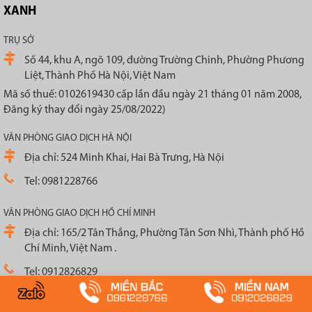
XANH
TRỤ SỞ
Số 44, khu A, ngõ 109, đường Trường Chinh, Phường Phương
Liệt, Thành Phố Hà Nội, Việt Nam
Mã số thuế: 0102619430 cấp lần đầu ngày 21 tháng 01 năm 2008,
Đăng ký thay đổi ngày 25/08/2022)
VĂN PHÒNG GIAO DỊCH HÀ NỘI
Địa chỉ: 524 Minh Khai, Hai Bà Trưng, Hà Nội
Tel: 0981228766
VĂN PHÒNG GIAO DỊCH HỒ CHÍ MINH
Địa chỉ: 165/2 Tân Thắng, Phường Tân Sơn Nhì, Thành phố Hồ
Chí Minh, Việt Nam .
Tel: 0912826829
VỀ CHÚNG TÔI