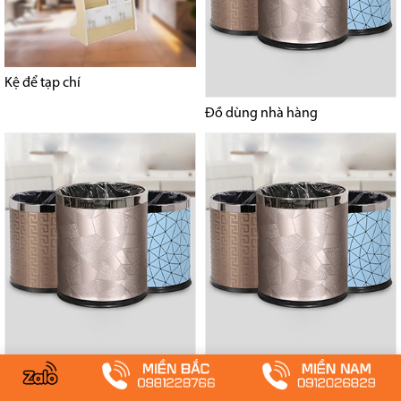
Kệ để tạp chí
Đồ dùng nhà hàng
Cây treo quần áo
Kệ để hành lý