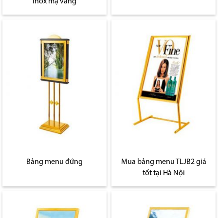
inox mạ vàng
Bảng menu đứng
Mua bảng menu TLJB2 giá
tốt tại Hà Nội