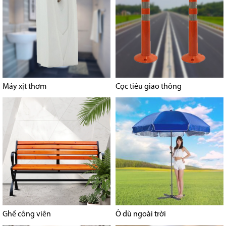
Máy xịt thơm
Cọc tiêu giao thông
Ghế công viên
Ô dù ngoài trời