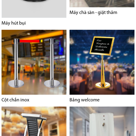
Máy chà sàn - giặt thảm
Máy hút bụi
Cột chắn inox
Bảng welcome