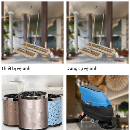
Thiết bị vệ sinh
Dụng cụ vệ sinh