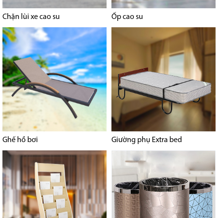
Chặn lùi xe cao su
Ốp cao su
Ghế hồ bơi
Giường phụ Extra bed