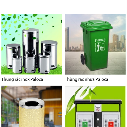
Thùng rác inox Paloca
Thùng rác nhựa Paloca