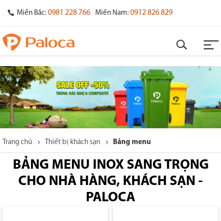
0981 228 766
0912 826 829
Miền Bắc:
Miền Nam:
Trang chủ
Thiết bị khách sạn
Bảng menu
BẢNG MENU INOX SANG TRỌNG
CHO NHÀ HÀNG, KHÁCH SẠN -
PALOCA