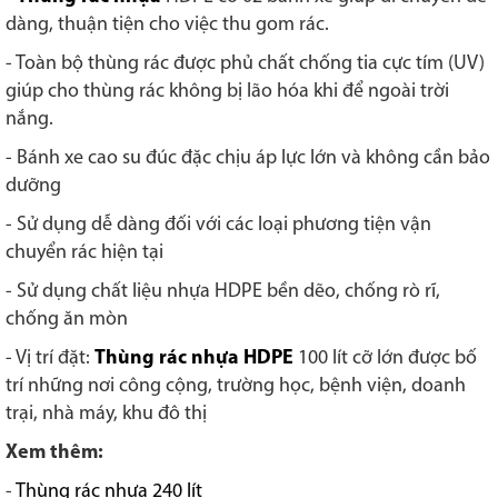
dàng, thuận tiện cho việc thu gom rác.
- Toàn bộ thùng rác được phủ chất chống tia cực tím (UV)
giúp cho thùng rác không bị lão hóa khi để ngoài trời
nắng.
- Bánh xe cao su đúc đặc chịu áp lực lớn và không cần bảo
dưỡng
- Sử dụng dễ dàng đối với các loại phương tiện vận
chuyển rác hiện tại
- Sử dụng chất liệu nhựa HDPE bền dẽo, chống rò rĩ,
chống ăn mòn
- Vị trí đặt:
Thùng rác nhựa HDPE
100 lít cỡ lớn được bố
trí những nơi công cộng, trường học, bệnh viện, doanh
trại, nhà máy, khu đô thị
Xem thêm:
-
Thùng rác nhựa 240 lít