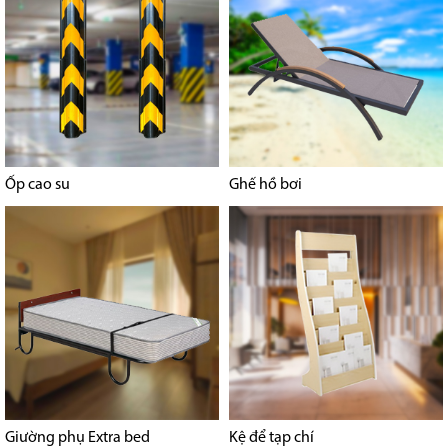
Ốp cao su
Ghế hồ bơi
Giường phụ Extra bed
Kệ để tạp chí