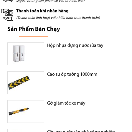
(Ngoài những sản phẩm có yêu cầu đặc biệt)
Thanh toán khi nhận hàng
(Thanh toán linh hoạt với nhiều hình thức thanh toán)
Sản Phẩm Bán Chạy
Hộp nhựa đựng nước rửa tay
Cao su ốp tường 1000mm
Gờ giảm tốc xe máy