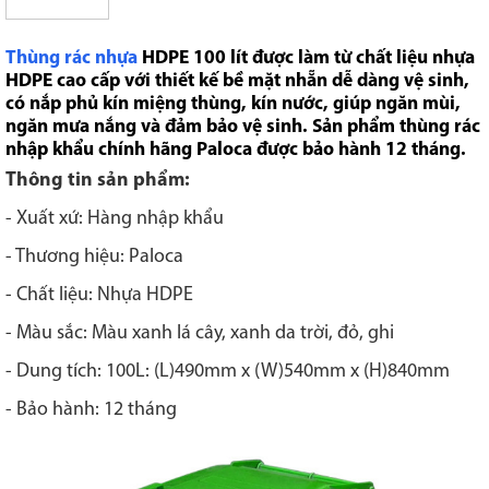
Thùng rác nhựa
HDPE 100 lít được làm từ chất liệu nhựa
HDPE cao cấp với thiết kế bề mặt nhẵn dễ dàng vệ sinh,
có nắp phủ kín miệng thùng, kín nước, giúp ngăn mùi,
ngăn mưa nắng và đảm bảo vệ sinh. Sản phẩm thùng rác
nhập khẩu chính hãng Paloca được bảo hành 12 tháng.
Thông tin sản phẩm:
- Xuất xứ: Hàng nhập khẩu
- Thương hiệu: Paloca
- Chất liệu: Nhựa HDPE
- Màu sắc: Màu xanh lá cây, xanh da trời, đỏ, ghi
- Dung tích: 100L: (L)490mm x (W)540mm x (H)840mm
- Bảo hành: 12 tháng