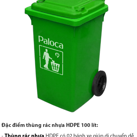
Đặc điểm thùng rác nhựa HDPE 100 lít:
-
Thùng rác nhựa
HDPE có 02 bánh xe giúp di chuyển dễ