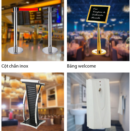
Cột chắn inox
Bảng welcome