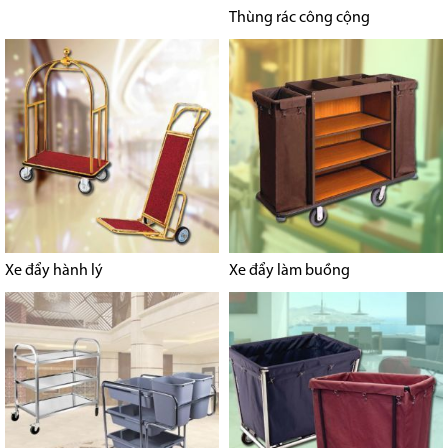
Thùng rác công cộng
Xe đẩy hành lý
Xe đẩy làm buồng