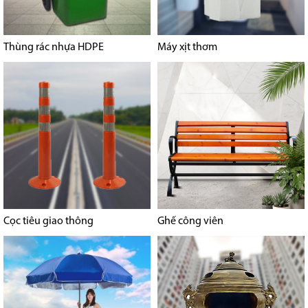
Thùng rác nhựa HDPE
Máy xịt thơm
Cọc tiêu giao thông
Ghế công viên