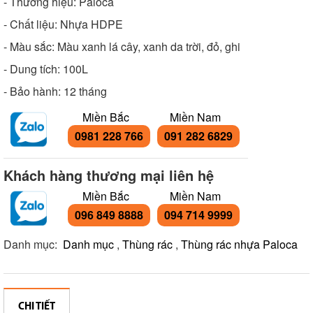
- Thương hiệu: Paloca
- Chất liệu: Nhựa HDPE
- Màu sắc: Màu xanh lá cây, xanh da trời, đỏ, ghi
- Dung tích: 100L
- Bảo hành: 12 tháng
Miền Bắc
Miền Nam
0981 228 766
091 282 6829
Khách hàng thương mại liên hệ
Miền Bắc
Miền Nam
096 849 8888
094 714 9999
Danh mục:
Danh mục
,
Thùng rác
,
Thùng rác nhựa Paloca
CHI TIẾT