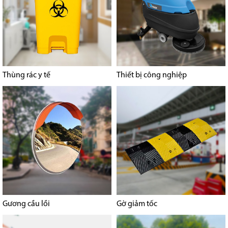
Thùng rác y tế
Thiết bị công nghiệp
Gương cầu lồi
Gờ giảm tốc