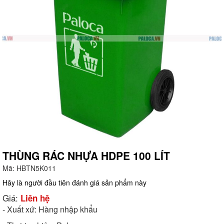
THÙNG RÁC NHỰA HDPE 100 LÍT
Mã:
HBTN5K011
g
Hãy là người đầu tiên đánh giá sản phẩm này
Giá:
Liên hệ
- Xuất xứ: Hàng nhập khẩu