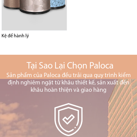
Kệ để hành lý
Tại Sao Lại Chọn Paloca
Sản phẩm của Paloca đều trải qua quy trình kiểm
định nghiêm ngặt từ khâu thiết kế, sản xuất đến
khâu hoàn thiện và giao hàng