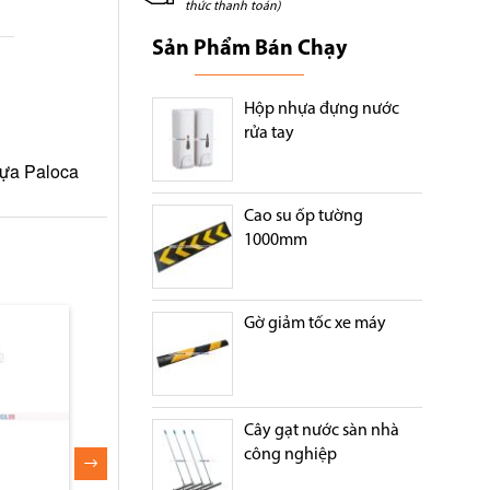
thức thanh toán)
Sản Phẩm Bán Chạy
Hộp nhựa đựng nước
rửa tay
hựa Paloca
Cao su ốp tường
1000mm
Gờ giảm tốc xe máy
Cây gạt nước sàn nhà
công nghiệp