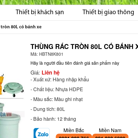
Thiết bị khách sạn
Thiết bị giao thông
 tròn 80L có bánh xe
THÙNG RÁC TRÒN 80L CÓ BÁNH 
Mã:
HBTN8K801
Hãy là người đầu tiên đánh giá sản phẩm này
Giá:
Liên hệ
- Xuất xứ: Hàng nhập khẩu
- Chất liệu: Nhựa HDPE
- Màu sắc: Màu ghi nhạt
- Dung tích: 80L
- Bảo hành: 12 tháng
Miền Bắc
Miền Nam