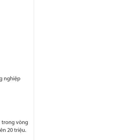
ng nghiệp
g trong vòng
n 20 triệu.