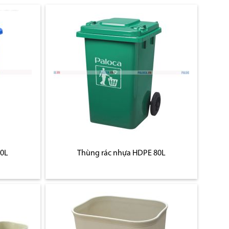
50L
Thùng rác nhựa HDPE 80L