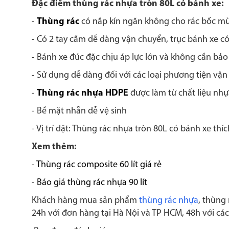
Đặc điểm thùng rác nhựa tròn 80L có bánh xe:
-
Thùng rác
có nắp kín ngăn không cho rác bốc mù
- Có 2 tay cầm dễ dàng vận chuyển, trục bánh xe có
- Bánh xe đúc đặc chịu áp lực lớn và không cần bả
- Sử dụng dễ dàng đối với các loại phương tiện vận 
-
Thùng rác nhựa HDPE
được làm từ chất liệu nh
- Bề mặt nhẵn dễ vệ sinh
- Vị trí đặt: Thùng rác nhựa tròn 80L có bánh xe t
Xem thêm:
-
Thùng rác composite 60 lít giá rẻ
-
Báo giá thùng rác nhựa 90 lít
Khách hàng mua sản phẩm
thùng rác nhựa
, thùng
24h với đơn hàng tại Hà Nội và TP HCM, 48h với các