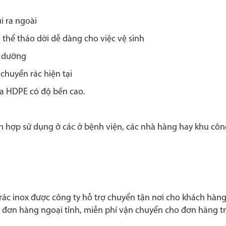
i ra ngoài
 thể tháo dời dễ dàng cho việc vệ sinh
o dưỡng
chuyển rác hiện tại
ựa HDPE có độ bền cao.
hích hợp sử dụng ở các ở bệnh viện, các nhà hàng hay khu cô
 rác inox được công ty hỗ trợ chuyển tận nơi cho khách hàn
 đơn hàng ngoại tỉnh, miễn phí vận chuyển cho đơn hàng trê