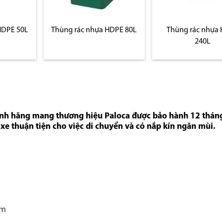
HDPE 50L
Thùng rác nhựa HDPE 80L
Thùng rác nhựa
240L
ính hãng mang thương hiệu Paloca được bảo hành 12 tháng
 xe thuận tiện cho việc di chuyển và có nắp kín ngăn mùi.
mm