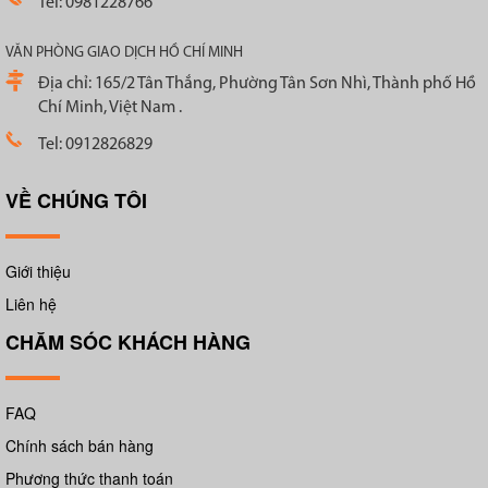
Tel: 0981228766
VĂN PHÒNG GIAO DỊCH HỒ CHÍ MINH
Địa chỉ: 165/2 Tân Thắng, Phường Tân Sơn Nhì, Thành phố Hồ
Chí Minh, Việt Nam .
Tel: 0912826829
VỀ CHÚNG TÔI
Giới thiệu
Liên hệ
CHĂM SÓC KHÁCH HÀNG
FAQ
Chính sách bán hàng
Phương thức thanh toán