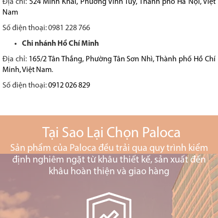
Địa chỉ:
524 Minh Khai, Phường Vĩnh Tuy, Thành phố Hà Nội, Việt
Nam
Số điện thoại: 0981 228 766
Chi nhánh Hồ Chí Minh
Địa chỉ:
165/2 Tân Thắng, Phường Tân Sơn Nhì, Thành phố Hồ Chí
Minh, Việt Nam
.
Số điện thoại:
0912 026 829
Tại Sao Lại Chọn Paloca
Sản phẩm của Paloca đều trải qua quy trình kiểm
định nghiêm ngặt từ khâu thiết kế, sản xuất đến
khâu hoàn thiện và giao hàng