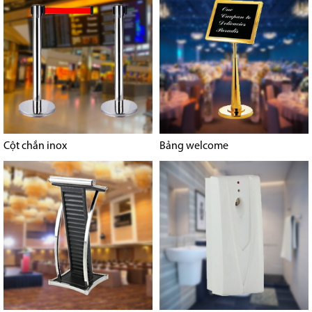
Cột chắn inox
Bảng welcome