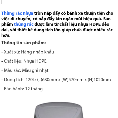
Thùng rác nhựa
tròn nắp đẩy có bánh xe thuận tiện cho
việc di chuyển, có nắp đẩy kín ngăn mùi hiệu quả. Sản
phẩm
thùng rác
được làm từ chất liệu nhựa HDPE dẻo
dai, với thiết kế dung tích lớn giúp chứa được nhiều rác
hơn.
Thông tin sản phẩm:
- Xuất xứ: Hàng nhập khẩu
- Chất liệu: Nhựa HDPE
- Màu sắc: Màu ghi nhạt
- Dung tích: 120L: (L)630mm x (W)570mm x (H)1020mm
- Bảo hành: 12 tháng