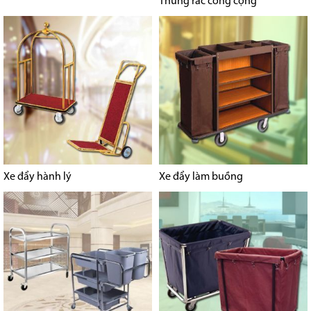
Thùng rác công cộng
Xe đẩy hành lý
Xe đẩy làm buồng