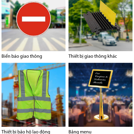
Biển báo giao thông
Thiết bị giao thông khác
Thiết bị bảo hộ lao động
Bảng menu