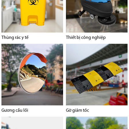
Thùng rác y tế
Thiết bị công nghiệp
Gương cầu lồi
Gờ giảm tốc