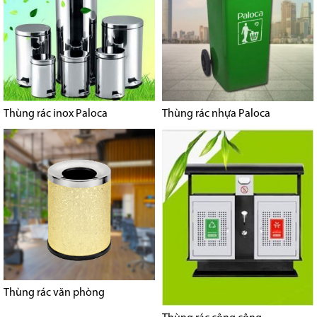
Thùng rác inox Paloca
Thùng rác nhựa Paloca
Thùng rác văn phòng