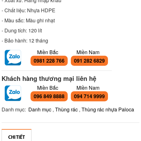
- Xuất xứ: Hàng nhập khẩu
- Chất liệu: Nhựa HDPE
- Màu sắc: Màu ghi nhạt
- Dung tích: 120 lít
- Bảo hành: 12 tháng
Miền Bắc
Miền Nam
0981 228 766
091 282 6829
Khách hàng thương mại liên hệ
Miền Bắc
Miền Nam
096 849 8888
094 714 9999
Danh mục:
Danh mục
,
Thùng rác
,
Thùng rác nhựa Paloca
CHI TIẾT