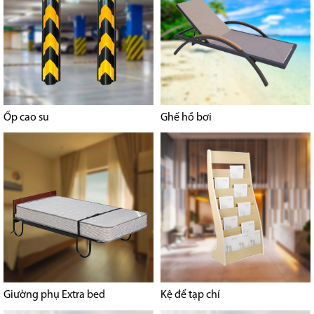
Ốp cao su
Ghế hồ bơi
Giường phụ Extra bed
Kệ để tạp chí