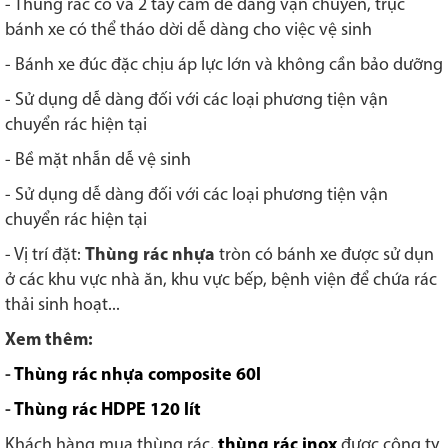
- Thùng rác có và 2 tay cầm dễ dàng vận chuyển, trục
bánh xe có thể tháo dời dễ dàng cho việc vệ sinh
- Bánh xe đúc đặc chịu áp lực lớn và không cần bảo dưỡng
- Sử dụng dễ dàng đối với các loại phương tiện vận
chuyển rác hiện tại
- Bề mặt nhẵn dễ vệ sinh
- Sử dụng dễ dàng đối với các loại phương tiện vận
chuyển rác hiện tại
- Vị trí đặt:
Thùng rác nhựa
tròn có bánh xe được sử dụn
ở các khu vực nhà ăn, khu vực bếp, bệnh viện để chứa rác
thải sinh hoạt...
Xem thêm:
-
Thùng rác nhựa composite 60l
-
Thùng rác HDPE 120 lít
Khách hàng mua thùng rác,
thùng rác inox
được công ty