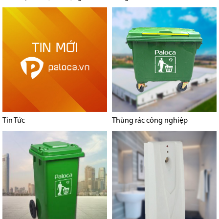
Tin Tức
Thùng rác công nghiệp