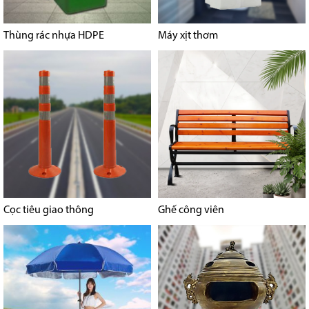
Thùng rác nhựa HDPE
Máy xịt thơm
Cọc tiêu giao thông
Ghế công viên