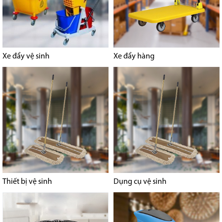
Xe đẩy vệ sinh
Xe đẩy hàng
Thiết bị vệ sinh
Dụng cụ vệ sinh