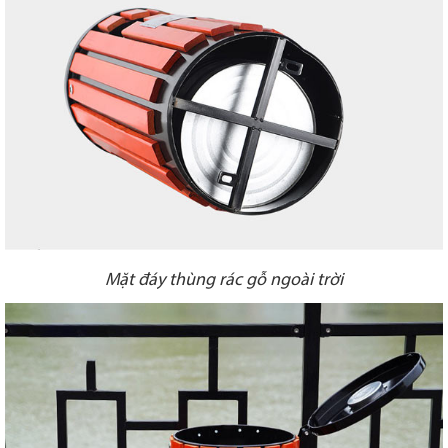
Mặt đáy thùng rác gỗ ngoài trời