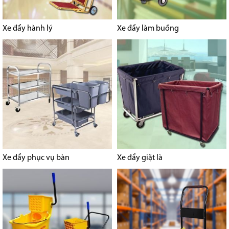
Xe đẩy hành lý
Xe đẩy làm buồng
Xe đẩy phục vụ bàn
Xe đẩy giặt là