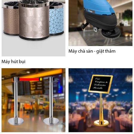
Máy chà sàn - giặt thảm
Máy hút bụi