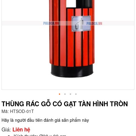
THÙNG RÁC GỖ CÓ GẠT TÀN HÌNH TRÒN
Mã:
HTSOD-01T
g
Hãy là người đầu tiên đánh giá sản phẩm này
Giá:
Liên hệ