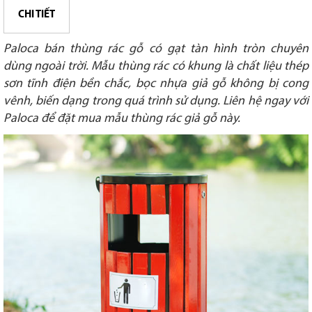
CHI TIẾT
Paloca bán thùng rác gỗ có gạt tàn hình tròn chuyên
dùng ngoài trời. Mẫu thùng rác có khung là chất liệu thép
sơn tĩnh điện bền chắc, bọc nhựa giả gỗ không bị cong
vênh, biến dạng trong quá trình sử dụng.
Liên hệ ngay với
Paloca để đặt mua mẫu thùng rác giả gỗ này.