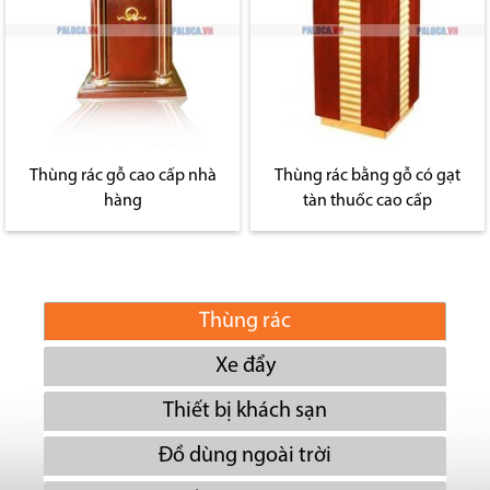
Thùng rác gỗ cao cấp nhà
Thùng rác bằng gỗ có gạt
hàng
tàn thuốc cao cấp
Thùng rác
Xe đẩy
Thiết bị khách sạn
Đồ dùng ngoài trời