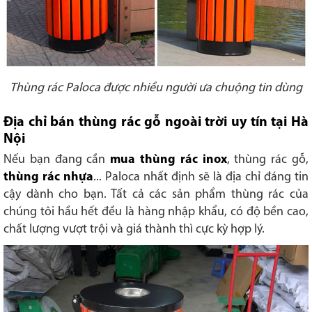
Thùng rác Paloca được nhiều người ưa chuộng tin dùng
Địa chỉ bán thùng rác gỗ ngoài trời uy tín tại Hà
Nội
Nếu bạn đang cần
mua thùng rác inox
, thùng rác gỗ,
thùng rác nhựa
... Paloca nhất định sẽ là địa chỉ đáng tin
cậy dành cho bạn. Tất cả các sản phẩm thùng rác của
chúng tôi hầu hết đều là hàng nhập khẩu, có độ bền cao,
chất lượng vượt trội và giá thành thì cực kỳ hợp lý.