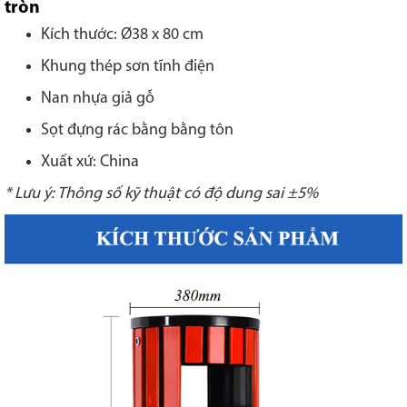
tròn
Kích thước: Ø38 x 80 cm
Khung thép sơn tĩnh điện
Nan nhựa giả gỗ
Sọt đựng rác bằng bằng tôn
Xuất xứ: China
* Lưu ý: Thông số kỹ thuật có độ dung sai ±5%