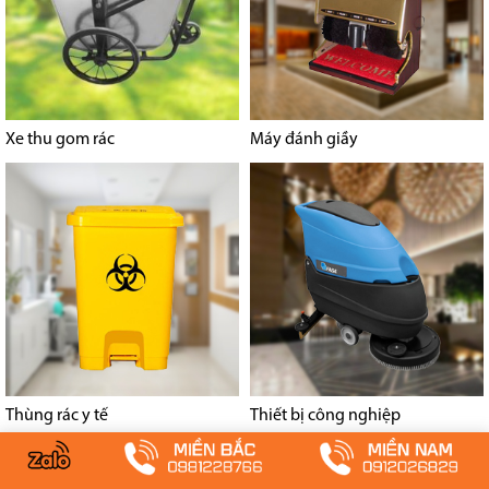
Xe thu gom rác
Máy đánh giầy
Thùng rác y tế
Thiết bị công nghiệp