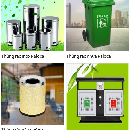
Thùng rác inox Paloca
Thùng rác nhựa Paloca