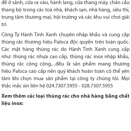
để ở sảnh, cửa ra vào, hành lang, cửa thang máy, chân cầu
thang bộ trong các toà nhà, khách sạn, nhà hàng, siêu thị,
trung tâm thương mại, hội trường và các khu vui chơi giải
trí.
Công Ty Hành Tinh Xanh chuyên nhập khẩu và cung cấp
thùng rác thương hiệu Paloca độc quyền trên toàn quốc.
Các mặt hàng thùng rác do Hành Tinh Xanh cung cấp
như: thùng rác nhựa cao cấp, thùng rác inox nhập khẩu,
thùng rác công cộng,...đều là sản phẩm mang thương
hiệu Paloca cao cấp nên quý khách hoàn toàn có thể yên
tâm khi chọn mua sản phẩm tại công ty chúng tôi. Mọi
thắc mắc xin liên hệ 024.7307.5955 - 028.7307.5955
Xem thêm các loại thùng rác cho nhà hàng bằng chất
liệu inox: