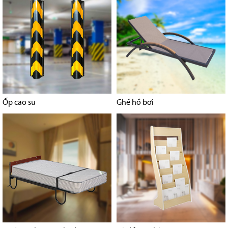
Ốp cao su
Ghế hồ bơi