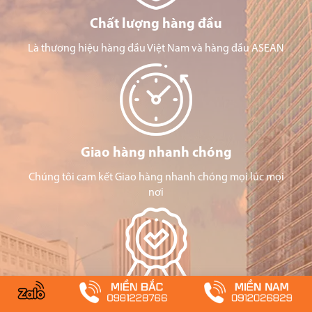
Chất lượng hàng đầu
Là thương hiệu hàng đầu Việt Nam và hàng đầu ASEAN
Giao hàng nhanh chóng
Chúng tôi cam kết Giao hàng nhanh chóng mọi lúc mọi
nơi
Chứng nhận an toàn