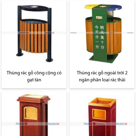
Thùng rác gỗ công cộng có
Thùng rác gỗ ngoài trời 2
gạt tàn
ngăn phân loại rác thải