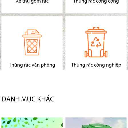
Xe thu gom rác
Thùng rác công cộng
Thùng rác văn phòng
Thùng rác công nghiệp
DANH MỤC KHÁC