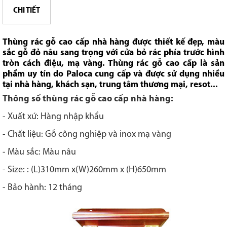
CHI TIẾT
Thùng rác gỗ cao cấp nhà hàng được thiết kế đẹp, màu
sắc gỗ đỏ nâu sang trọng với cửa bỏ rác phía trước hình
tròn cách điệu, mạ vàng. Thùng rác gỗ cao cấp là sản
phẩm uy tín do Paloca cung cấp và được sử dụng nhiều
tại nhà hàng, khách sạn, trung tâm thương mại, resot...
Thông số thùng rác gỗ cao cấp nhà hàng:
- Xuất xứ: Hàng nhập khẩu
- Chất liệu: Gỗ công nghiệp và inox mạ vàng
- Màu sắc: Màu nâu
- Size: : (L)310mm x(W)260mm x (H)650mm
- Bảo hành: 12 tháng