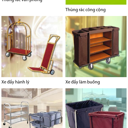
Thùng rác văn phòng
Thùng rác công cộng
Xe đẩy hành lý
Xe đẩy làm buồng