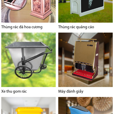
Thùng rác đá hoa cương
Thùng rác quảng cáo
Xe thu gom rác
Máy đánh giầy