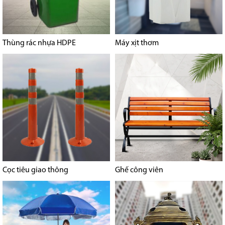
Thùng rác nhựa HDPE
Máy xịt thơm
Cọc tiêu giao thông
Ghế công viên