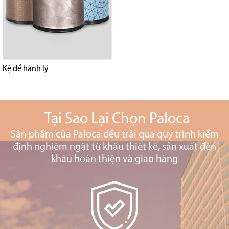
Kệ để hành lý
Tại Sao Lại Chọn Paloca
Sản phẩm của Paloca đều trải qua quy trình kiểm
định nghiêm ngặt từ khâu thiết kế, sản xuất đến
khâu hoàn thiện và giao hàng