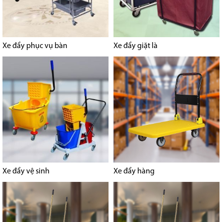
Xe đẩy phục vụ bàn
Xe đẩy giặt là
Xe đẩy vệ sinh
Xe đẩy hàng