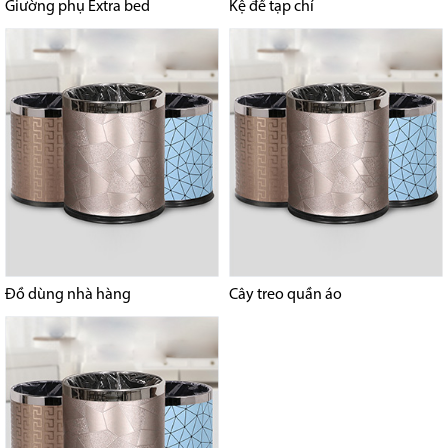
Giường phụ Extra bed
Kệ để tạp chí
Đồ dùng nhà hàng
Cây treo quần áo