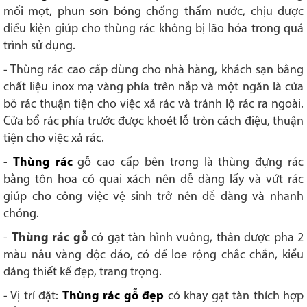
mối mọt, phun sơn bóng chống thấm nước, chịu được
điều kiện giúp cho thùng rác không bị lão hóa trong quá
trình sử dụng.
- Thùng rác cao cấp dùng cho nhà hàng, khách sạn bằng
chất liệu inox mạ vàng phía trên nắp và một ngăn là cửa
bỏ rác thuận tiện cho việc xả rác và tránh lộ rác ra ngoài.
Cửa bổ rác phía trước được khoét lỗ tròn cách điệu, thuận
tiện cho việc xả rác.
-
Thùng rác
gỗ cao cấp bên trong là thùng đựng rác
bằng tôn hoa có quai xách nên dễ dàng lấy và vứt rác
giúp cho công việc vệ sinh trở nên dễ dàng và nhanh
chóng.
-
Thùng rác gỗ
có gạt tàn hình vuông, thân được pha 2
màu nâu vàng độc đáo, có đế loe rộng chắc chắn, kiểu
dáng thiết kế đẹp, trang trọng.
- Vị trí đặt:
Thùng rác gỗ đẹp
có khay gạt tàn thích hợp