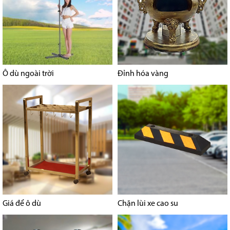
Ô dù ngoài trời
Đỉnh hóa vàng
Giá để ô dù
Chặn lùi xe cao su