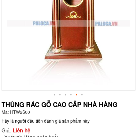
THÙNG RÁC GỖ CAO CẤP NHÀ HÀNG
Mã:
HTW2S00
g
Hãy là người đầu tiên đánh giá sản phẩm này
Giá:
Liên hệ