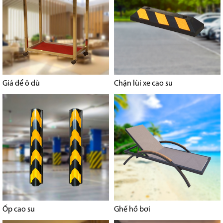
Giá để ô dù
Chặn lùi xe cao su
Ốp cao su
Ghế hồ bơi