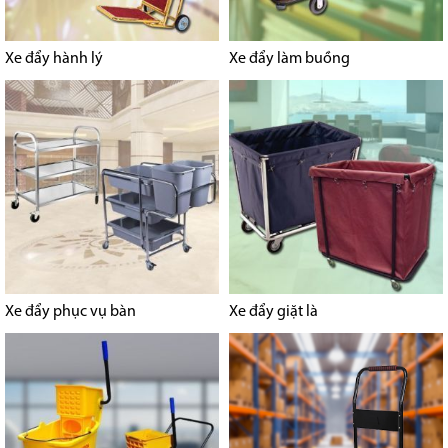
Xe đẩy hành lý
Xe đẩy làm buồng
Xe đẩy phục vụ bàn
Xe đẩy giặt là