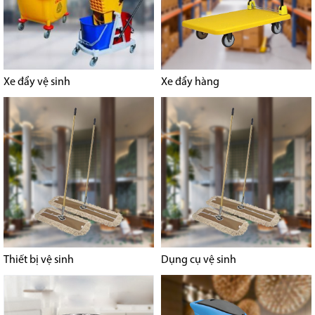
Xe đẩy vệ sinh
Xe đẩy hàng
Thiết bị vệ sinh
Dụng cụ vệ sinh