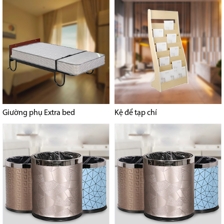
Giường phụ Extra bed
Kệ để tạp chí