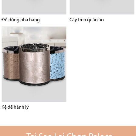
Đồ dùng nhà hàng
Cây treo quần áo
Kệ để hành lý