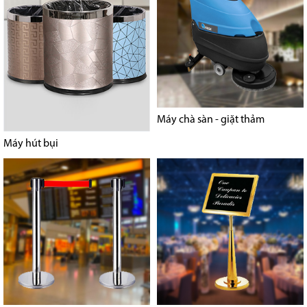
Máy chà sàn - giặt thảm
Máy hút bụi