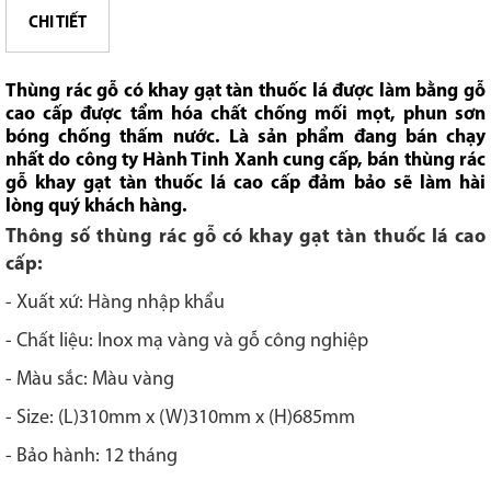
CHI TIẾT
Thùng rác gỗ có khay gạt tàn thuốc lá
được làm bằng gỗ
cao cấp được tẩm hóa chất chống mối mọt, phun sơn
bóng chống thấm nước. Là sản phẩm đang bán chạy
nhất do công ty Hành Tinh Xanh cung cấp, bán thùng rác
gỗ khay gạt tàn thuốc lá cao cấp đảm bảo sẽ làm hài
lòng quý khách hàng.
Thông số thùng rác gỗ có khay gạt tàn thuốc lá cao
cấp:
- Xuất xứ: Hàng nhập khẩu
- Chất liệu: Inox mạ vàng và gỗ công nghiệp
- Màu sắc: Màu vàng
- Size: (L)310mm x (W)310mm x (H)685mm
- Bảo hành: 12 tháng