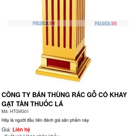
CÔNG TY BÁN THÙNG RÁC GỖ CÓ KHAY
GẠT TÀN THUỐC LÁ
g
Mã:
HTGVG01
Hãy là người đầu tiên đánh giá sản phẩm này
Giá:
Liên hệ