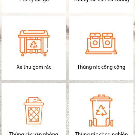
Xe thu gom rác
Thùng rác công cộng
Thùng rác văn phòng
Thùng rác công nghiệp