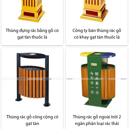
Thùng đựng rác bằng gỗ có
Công ty bán thùng rác gỗ
gạt tàn thuốc lá
có khay gạt tàn thuốc lá
Thùng rác gỗ công cộng có
Thùng rác gỗ ngoài trời 2
gạt tàn
ngăn phân loại rác thải