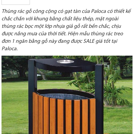
Thùng rác gỗ công cộng có gạt tàn của Paloca có thiết kế
chắc chắn với khung bằng chất liệu thép, mặt ngoài
thùng rác bọc một lớp nhựa giả gỗ rất bền chắc, chịu
được nắng mưa của thời tiết. Hiện mẫu thùng rác treo
đơn 1 ngăn bằng gỗ này đang được SALE giá tốt tại
Paloca.