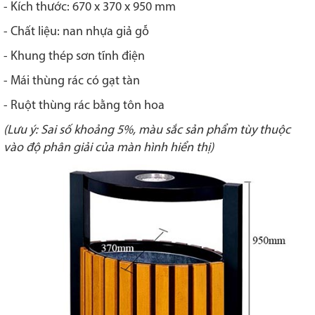
- Kích thước: 670 x 370 x 950 mm
- Chất liệu: nan nhựa giả gỗ
- Khung thép sơn tĩnh điện
- Mái thùng rác có gạt tàn
- Ruột thùng rác bằng tôn hoa
(Lưu ý: Sai số khoảng 5%, màu sắc sản phẩm tùy thuộc
vào độ phân giải của màn hình hiển thị)