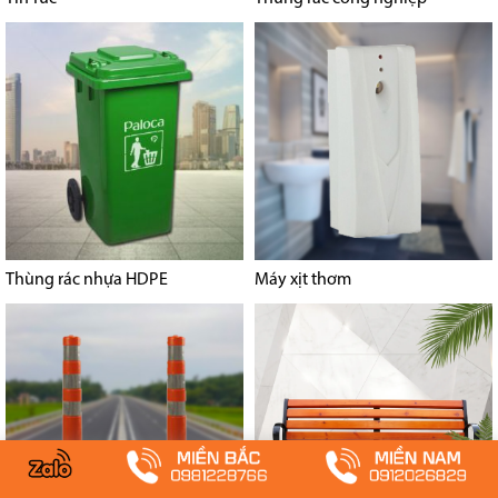
Thùng rác nhựa HDPE
Máy xịt thơm