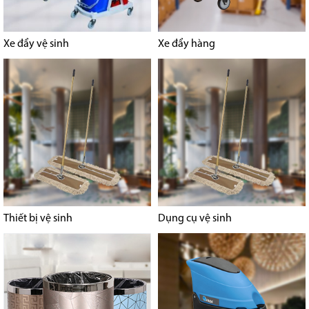
Xe đẩy vệ sinh
Xe đẩy hàng
Thiết bị vệ sinh
Dụng cụ vệ sinh