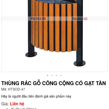
THÙNG RÁC GỖ CÔNG CỘNG CÓ GẠT TÀN
Mã:
HTSOD-47
g
Hãy là người đầu tiên đánh giá sản phẩm này
Giá:
Liên hệ