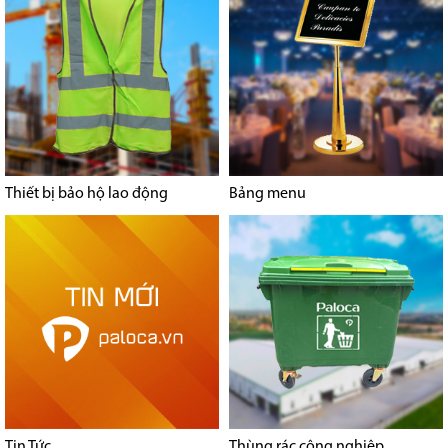
Thiết bị bảo hộ lao động
Bảng menu
Tin Tức
Thùng rác công nghiệp