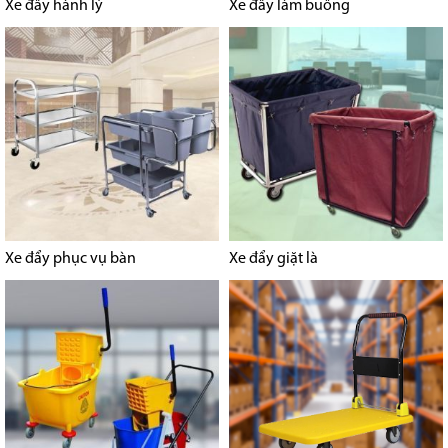
Xe đẩy hành lý
Xe đẩy làm buồng
Xe đẩy phục vụ bàn
Xe đẩy giặt là