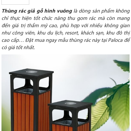
Thùng rác giả gỗ hình vuông
là dòng sản phẩm không
chỉ thực hiện tốt chức năng thu gom rác mà còn mang
đến giá trị thẩm mỹ cao, phù hợp với nhiều không gian
như công viên, khu du lịch, resort, khách sạn, khu đô thị
cao cấp… Đặt mua ngay mẫu thùng rác này tại Paloca để
có giá tốt nhất.