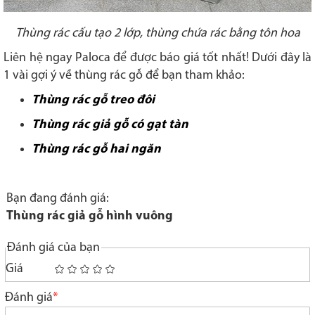
Thùng rác cấu tạo 2 lớp, thùng chứa rác bằng tôn hoa
Liên hệ ngay Paloca để được báo giá tốt nhất! Dưới đây là
1 vài gợi ý về thùng rác gỗ để bạn tham khảo:
Thùng rác gỗ treo đôi
Thùng rác giả gỗ có gạt tàn
Thùng rác gỗ hai ngăn
Bạn đang đánh giá:
Thùng rác giả gỗ hình vuông
Đánh giá của bạn
Giá
1
2
3
4
5
star
stars
stars
stars
stars
Đánh giá