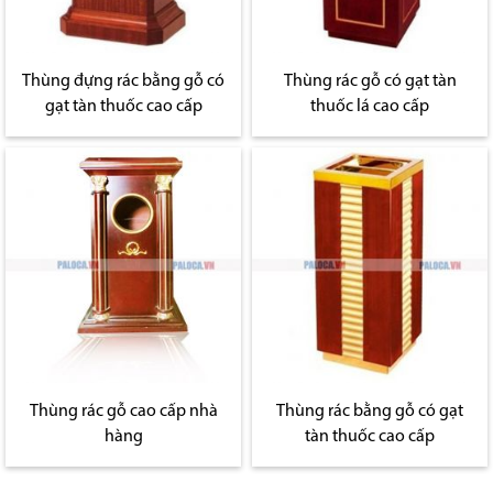
Thùng đựng rác bằng gỗ có
Thùng rác gỗ có gạt tàn
gạt tàn thuốc cao cấp
thuốc lá cao cấp
Thùng rác gỗ cao cấp nhà
Thùng rác bằng gỗ có gạt
hàng
tàn thuốc cao cấp