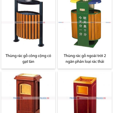
Thùng rác gỗ công cộng có
Thùng rác gỗ ngoài trời 2
gạt tàn
ngăn phân loại rác thải