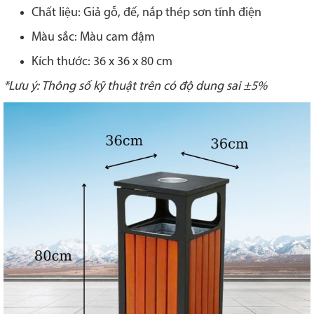
Chất liệu: Giả gỗ, đế, nắp thép sơn tĩnh điện
Màu sắc: Màu cam đậm
Kích thước: 36 x 36 x 80 cm
*Lưu ý: Thông số kỹ thuật trên có độ dung sai ±5%