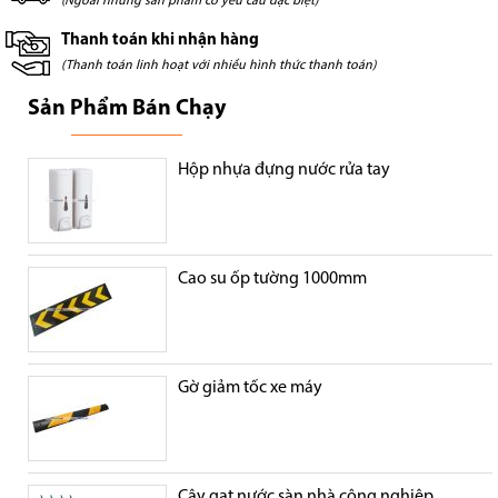
(Ngoài những sản phẩm có yêu cầu đặc biệt)
Thanh toán khi nhận hàng
(Thanh toán linh hoạt với nhiều hình thức thanh toán)
Sản Phẩm Bán Chạy
Hộp nhựa đựng nước rửa tay
Cao su ốp tường 1000mm
Gờ giảm tốc xe máy
Cây gạt nước sàn nhà công nghiệp