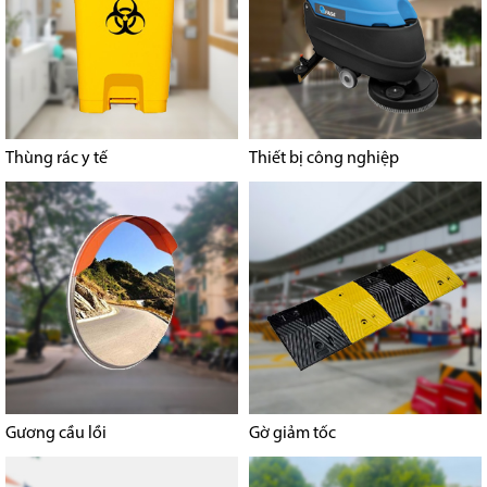
Thùng rác y tế
Thiết bị công nghiệp
Gương cầu lồi
Gờ giảm tốc