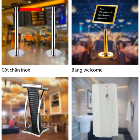
Cột chắn inox
Bảng welcome