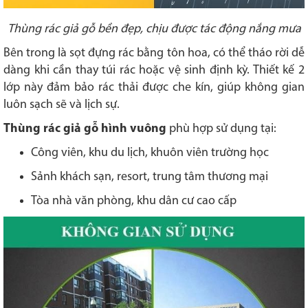
Thùng rác giả gỗ bền đẹp, chịu được tác động nắng mưa
Bên trong là sọt đựng rác bằng tôn hoa, có thể tháo rời dễ
dàng khi cần thay túi rác hoặc vệ sinh định kỳ. Thiết kế 2
lớp này đảm bảo rác thải được che kín, giúp không gian
luôn sạch sẽ và lịch sự.
Thùng rác giả gỗ hình vuông
phù hợp sử dụng tại:
Công viên, khu du lịch, khuôn viên trường học
Sảnh khách sạn, resort, trung tâm thương mại
Tòa nhà văn phòng, khu dân cư cao cấp