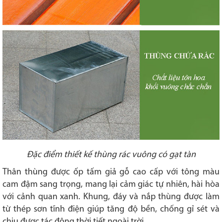
Đặc điểm thiết kế thùng rác vuông có gạt tàn
Thân thùng được ốp tấm giả gỗ cao cấp với tông màu
cam đậm sang trọng, mang lại cảm giác tự nhiên, hài hòa
với cảnh quan xanh. Khung, đáy và nắp thùng được làm
từ thép sơn tĩnh điện giúp tăng độ bền, chống gỉ sét và
chịu được tác động thời tiết ngoài trời.