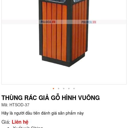
THÙNG RÁC GIẢ GỖ HÌNH VUÔNG
Mã:
HTSOD-37
g
Hãy là người đầu tiên đánh giá sản phẩm này
Giá:
Liên hệ