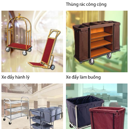
Thùng rác công cộng
Xe đẩy hành lý
Xe đẩy làm buồng