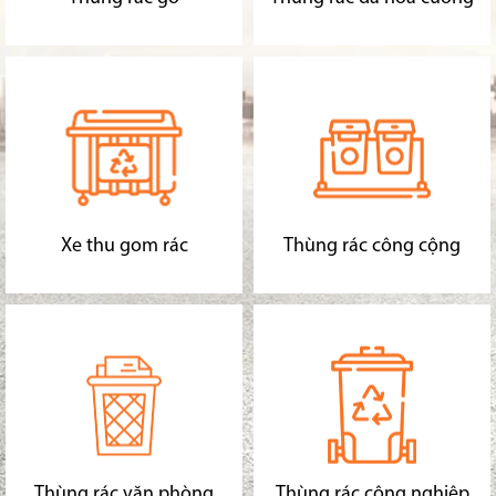
Xe thu gom rác
Thùng rác công cộng
Thùng rác văn phòng
Thùng rác công nghiệp