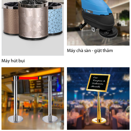
Máy chà sàn - giặt thảm
Máy hút bụi