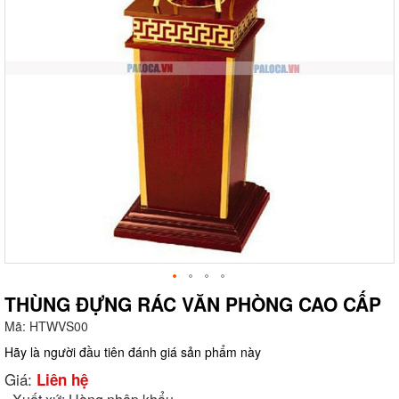
THÙNG ĐỰNG RÁC VĂN PHÒNG CAO CẤP
Mã:
HTWVS00
g
Hãy là người đầu tiên đánh giá sản phẩm này
Giá:
Liên hệ