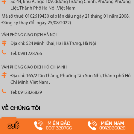
Số 44, khu A, ngõ 109, đường Trường Chinh, Phường Phương
Liệt, Thành Phố Hà Nội, Việt Nam
Mã số thuế: 0102619430 cấp lần đầu ngày 21 tháng 01 năm 2008,
Đăng ký thay đổi ngày 25/08/2022)
VĂN PHÒNG GIAO DỊCH HÀ NỘI
Địa chỉ: 524 Minh Khai, Hai Bà Trưng, Hà Nội
Tel: 0981228766
VĂN PHÒNG GIAO DỊCH HỒ CHÍ MINH
Địa chỉ: 165/2 Tân Thắng, Phường Tân Sơn Nhì, Thành phố Hồ
Chí Minh, Việt Nam .
Tel: 0912826829
VỀ CHÚNG TÔI
Giới thiệu