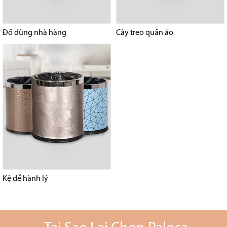
Đồ dùng nhà hàng
Cây treo quần áo
Kệ để hành lý