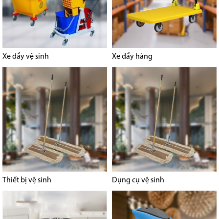
Xe đẩy vệ sinh
Xe đẩy hàng
Thiết bị vệ sinh
Dụng cụ vệ sinh