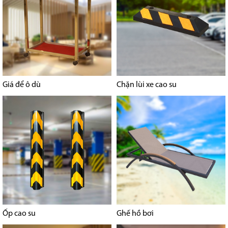
Giá để ô dù
Chặn lùi xe cao su
Ốp cao su
Ghế hồ bơi