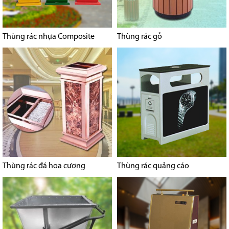
Thùng rác nhựa Composite
Thùng rác gỗ
Thùng rác đá hoa cương
Thùng rác quảng cáo