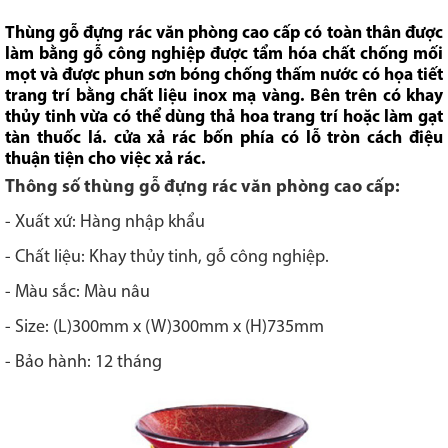
Thùng gỗ đựng rác văn phòng cao cấp có toàn thân được
làm
bằng gỗ công nghiệp được tẩm hóa chất chống mối
mọt và được phun sơn bóng chống thấm nước có họa tiết
trang trí bằng chất liệu inox mạ vàng. Bên trên có
khay
thủy tinh vừa có thể dùng thả hoa trang trí hoặc làm gạt
tàn thuốc lá. c
ửa xả rác bốn phía có lỗ tròn cách điệu
thuận tiện cho việc xả rác.
Thông số thùng gỗ đựng rác văn phòng cao cấp:
- Xuất xứ: Hàng nhập khẩu
- Chất liệu: Khay thủy tinh, gỗ công nghiệp.
- Màu sắc: Màu nâu
- Size: (L)300mm x (W)300mm x (H)735mm
- Bảo hành: 12 tháng