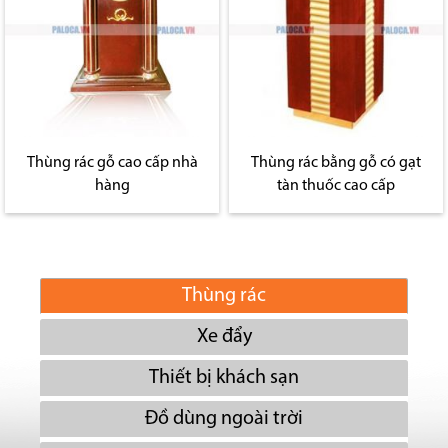
Thùng rác gỗ cao cấp nhà
Thùng rác bằng gỗ có gạt
hàng
tàn thuốc cao cấp
Thùng rác
Xe đẩy
Thiết bị khách sạn
Đồ dùng ngoài trời