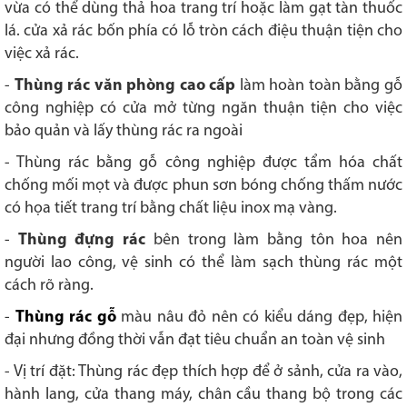
vừa có thể dùng thả hoa trang trí hoặc làm gạt tàn thuốc
lá. cửa xả rác bốn phía có lỗ tròn cách điệu thuận tiện cho
việc xả rác.
-
Thùng rác văn phòng cao cấp
làm hoàn toàn bằng gỗ
công nghiệp có cửa mở từng ngăn thuận tiện cho việc
bảo quản và lấy thùng rác ra ngoài
- Thùng rác bằng gỗ công nghiệp được tẩm hóa chất
chống mối mọt và được phun sơn bóng chống thấm nước
có họa tiết trang trí bằng chất liệu inox mạ vàng.
-
Thùng đựng rác
bên trong làm bằng tôn hoa nên
người lao công, vệ sinh có thể làm sạch thùng rác một
cách rõ ràng.
-
Thùng rác gỗ
màu nâu đỏ nên có kiểu dáng đẹp, hiện
đại nhưng đồng thời vẫn đạt tiêu chuẩn an toàn vệ sinh
- Vị trí đặt: Thùng rác đẹp thích hợp để ở sảnh, cửa ra vào,
hành lang, cửa thang máy, chân cầu thang bộ trong các