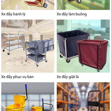
Xe đẩy hành lý
Xe đẩy làm buồng
Xe đẩy phục vụ bàn
Xe đẩy giặt là