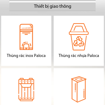
Thiết bị giao thông
Thùng rác inox Paloca
Thùng rác nhựa Paloca