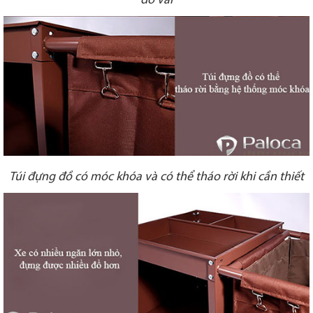
đồ vải
Túi đựng đồ có móc khóa và có thể tháo rời khi cần thiết