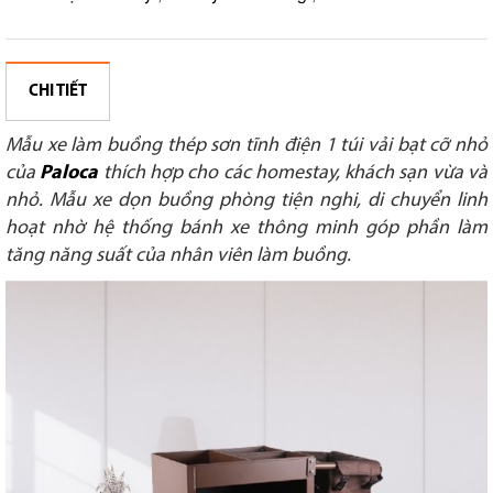
CHI TIẾT
Mẫu xe làm buồng thép sơn tĩnh điện 1 túi vải bạt cỡ nhỏ
của
Paloca
thích hợp cho các homestay, khách sạn vừa và
nhỏ. Mẫu xe dọn buồng phòng tiện nghi, di chuyển linh
hoạt nhờ hệ thống bánh xe thông minh góp phần làm
tăng năng suất của nhân viên làm buồng.