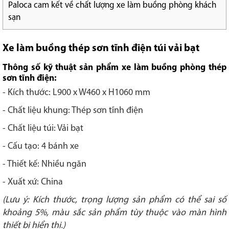
Paloca cam kết về chất lượng xe làm buồng phòng khách
sạn
Xe làm buồng thép sơn tĩnh điện túi vải bạt
Thông số kỹ thuật sản phẩm xe làm buồng phòng thép
sơn tĩnh điện:
- Kích thước: L900 x W460 x H1060 mm
- Chất liệu khung: Thép sơn tĩnh điện
- Chất liệu túi: Vải bạt
- Cấu tạo: 4 bánh xe
- Thiết kế: Nhiều ngăn
- Xuất xứ: China
(Lưu ý: Kích thước, trọng lượng sản phẩm có thể sai số
khoảng 5%, màu sắc sản phẩm tùy thuộc vào màn hình
thiết bị hiển thị.)