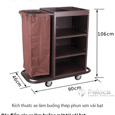
Kích thước xe làm buồng thép phun sơn vải bạt