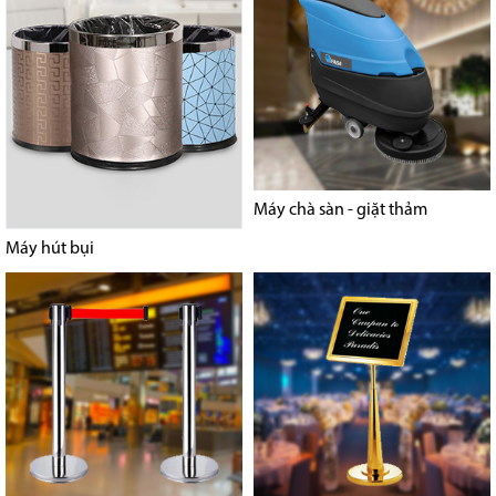
Máy chà sàn - giặt thảm
Máy hút bụi