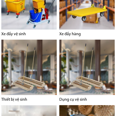
Xe đẩy vệ sinh
Xe đẩy hàng
Thiết bị vệ sinh
Dụng cụ vệ sinh