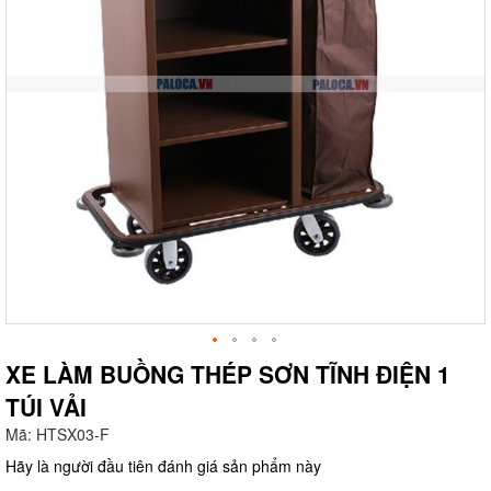
XE LÀM BUỒNG THÉP SƠN TĨNH ĐIỆN 1
TÚI VẢI
g
Mã:
HTSX03-F
Hãy là người đầu tiên đánh giá sản phẩm này