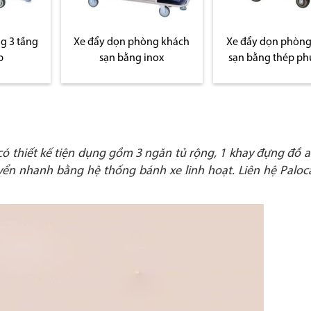
ng khách
Xe đẩy dọn phòng khách
nox
sạn bằng thép phun sơn
ó thiết kế tiện dụng gồm 3 ngăn tủ rộng, 1 khay đựng đồ a
yển nhanh bằng hệ thống bánh xe linh hoạt. Liên hệ Palo