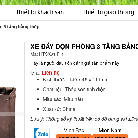
Thiết bị khách sạn
Thiết bị giao thông
g 3 tầng bằng thép
XE ĐẨY DỌN PHÒNG 3 TẦNG BẰN
Mã:
HTSX01-F-1
Hãy là người đầu tiên đánh giá sản phẩm này
Giá:
Liên hệ
Kích thước: 140 x 46 x 111 cm
Chất liệu: Thép sơn tĩnh điện
Màu sắc: Màu nâu
Xuất xứ: China
Lưu ý: Thông số kỹ thuật trên có độ dung sai ±5%
Miền Bắc
Miền Nam