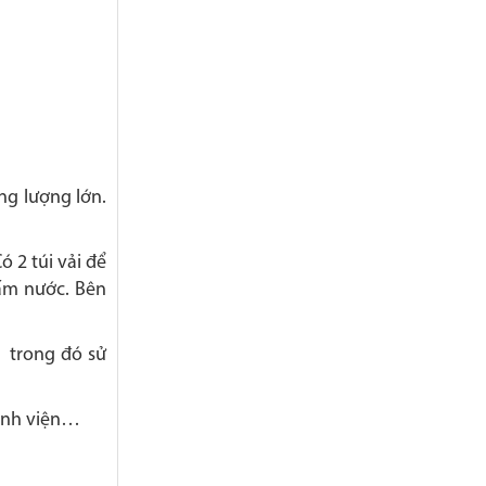
ng lượng lớn.
 2 túi vải để
hấm nước. Bên
, trong đó sử
bệnh viện…