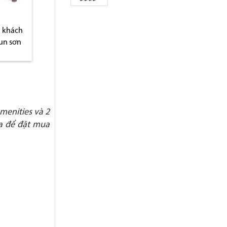
menities và 2
ca để đặt mua