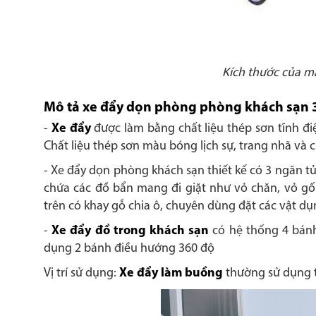
Kích thước của m
Mô tả xe đẩy dọn phòng phòng khách sạn 
-
Xe đẩy
được làm bằng chất liệu thép sơn tĩnh đi
Chất liệu thép sơn màu bóng lịch sự, trang nhã và 
- Xe đẩy dọn phòng khách sạn thiết kế có 3 ngăn tủ
chứa các đồ bẩn mang đi giặt như vỏ chăn, vỏ gối
trên có khay gỗ chia ô, chuyên dùng đặt các vật 
-
Xe đẩy đồ trong khách sạn
có hệ thống 4 bánh
dụng 2 bánh điều hướng 360 độ
Vị trí sử dụng:
Xe đẩy làm buồng
thường sử dụng t