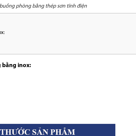
buồng phòng bằng thép sơn tĩnh điện
ox:
 bằng inox: