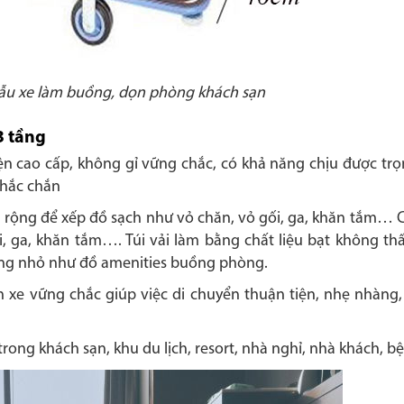
ẫu xe làm buồng, dọn phòng khách sạn
3 tầng
ện cao cấp, không gỉ vững chắc, có khả năng chịu được trọ
chắc chắn
 rộng để xếp đồ sạch như vỏ chăn, vỏ gối, ga, khăn tắm… Có
, ga, khăn tắm…. Túi vải làm bằng chất liệu bạt không t
dụng nhỏ như đồ amenities buồng phòng.
 xe vững chắc giúp việc di chuyển thuận tiện, nhẹ nhàng
rong khách sạn, khu du lịch, resort, nhà nghỉ, nhà khách, 