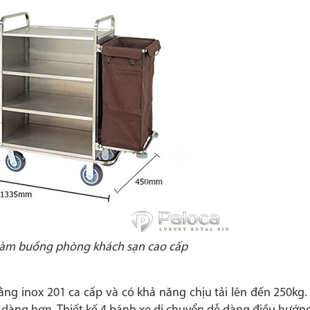
 làm buồng phòng khách sạn cao cấp
ng inox 201 ca cấp và có khả năng chịu tải lên đến 250kg.