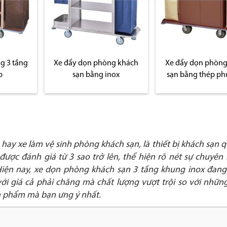
ng khách
Xe đẩy dọn phòng khách
nox
sạn bằng thép phun sơn
hay xe làm vệ sinh phòng khách sạn, là thiết bị khách sạn q
ược đánh giá từ 3 sao trở lên, thể hiện rõ nét sự chuyên
Hiện nay, xe dọn phòng khách sạn 3 tầng khung inox đang
i giá cả phải chăng mà chất lượng vượt trội so với những 
ản phẩm mà bạn ưng ý nhất.