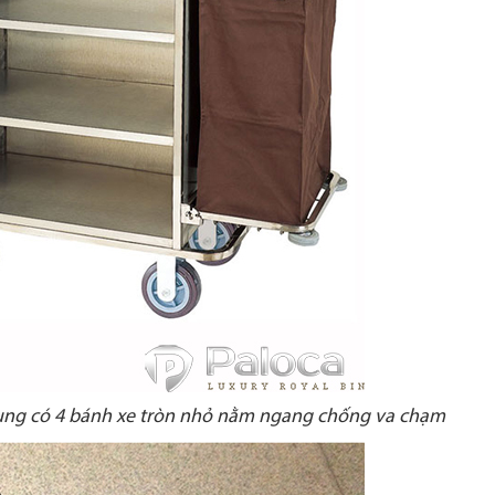
hung có 4 bánh xe tròn nhỏ nằm ngang chống va chạm