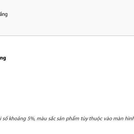
tầng
ầng
ai số khoảng 5%, màu sắc sản phẩm tùy thuộc vào màn hình 