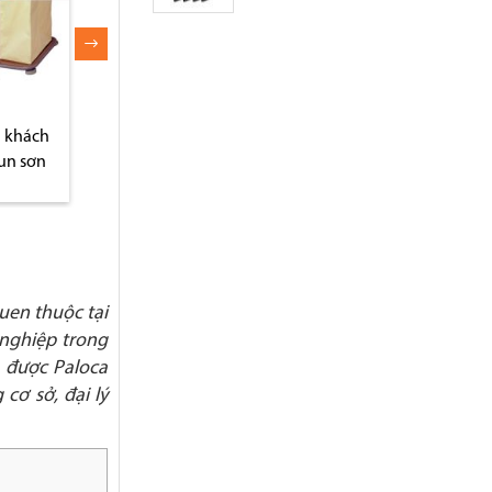
uen thuộc tại
 nghiệp trong
 được Paloca
cơ sở, đại lý