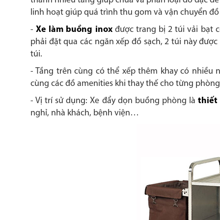
thành nhiều tầng giúp chứa và phân loại đồ đạc dễ
linh hoạt giúp quá trình thu gom và vận chuyển đồ
-
Xe làm buồng inox
được trang bị 2 túi vải bạt
phải đặt qua các ngăn xếp đồ sạch, 2 túi này được
túi.
- Tầng trên cùng có thể xếp thêm khay có nhiều 
cùng các đồ amenities khi thay thế cho từng phòng
- Vị trí sử dụng: Xe đẩy dọn buồng phòng là
thiết
nghỉ, nhà khách, bệnh viện…