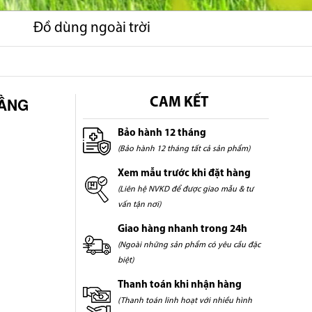
Đồ dùng ngoài trời
TẦNG
CAM KẾT
Bảo hành 12 tháng
(Bảo hành 12 tháng tất cả sản phẩm)
Xem mẫu trước khi đặt hàng
(Liên hệ NVKD để được giao mẫu & tư
vấn tận nơi)
Giao hàng nhanh trong 24h
(Ngoài những sản phẩm có yêu cầu đặc
biệt)
Thanh toán khi nhận hàng
(Thanh toán linh hoạt với nhiều hình