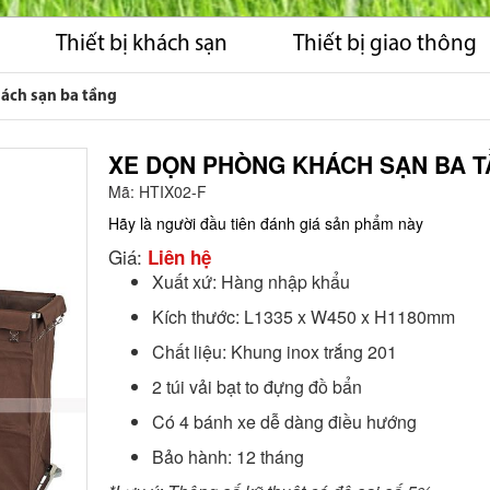
Thiết bị khách sạn
Thiết bị giao thông
ách sạn ba tầng
XE DỌN PHÒNG KHÁCH SẠN BA 
Mã:
HTIX02-F
Hãy là người đầu tiên đánh giá sản phẩm này
Giá:
Liên hệ
Xuất xứ: Hàng nhập khẩu
Kích thước: L1335 x W450 x H1180mm
Chất liệu: Khung inox trắng 201
2 túi vải bạt to đựng đồ bẩn
Có 4 bánh xe dễ dàng điều hướng
Bảo hành: 12 tháng