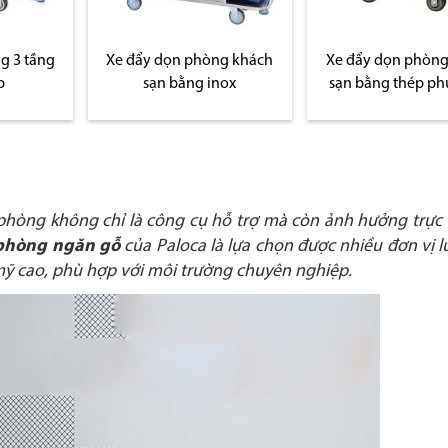
g 3 tầng
Xe đẩy dọn phòng khách
Xe đẩy dọn phòng
p
sạn bằng inox
sạn bằng thép ph
phòng không chỉ là công cụ hỗ trợ mà còn ảnh hưởng trực 
phòng ngăn gỗ
của Paloca là lựa chọn được nhiều đơn vị lư
 mỹ cao, phù hợp với môi trường chuyên nghiệp.