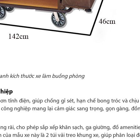
nh kích thước xe làm buồng phòng
ghiệp
 tĩnh điện, giúp chống gỉ sét, hạn chế bong tróc và chịu 
ỗ công nghiệp mang lại cảm giác sang trọng, gọn gàng, đồn
ng rãi, cho phép sắp xếp khăn sạch, ga giường, đồ ameniti
 của mẫu xe này là 2 túi vải treo khung xe, giúp phân loại đ