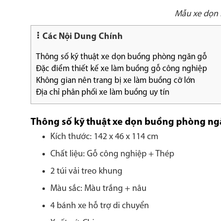
Mẫu xe dọn 
Các Nội Dung Chính
Thông số kỹ thuật xe dọn buồng phòng ngăn gỗ
Đặc điểm thiết kế xe làm buồng gỗ công nghiệp
Không gian nên trang bị xe làm buồng cỡ lớn
Địa chỉ phân phối xe làm buồng uy tín
Thông số kỹ thuật xe dọn buồng phòng ng
Kích thước: 142 x 46 x 114 cm
Chất liệu: Gỗ công nghiệp + Thép
2 túi vải treo khung
Màu sắc: Màu trắng + nâu
4 bánh xe hỗ trợ di chuyển