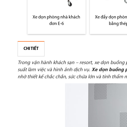
òng bằng
Xe dọn phòng nhà khách
Xe đẩy dọn phòn
đơn E-6
bằng thé
CHI TIẾT
Trong vận hành khách sạn – resort, xe dọn buồng 
suất làm việc và hình ảnh dịch vụ.
Xe dọn buồng 
nhờ thiết kế chắc chắn, sức chứa lớn và tính thẩm