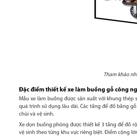
Tham khảo nha
Đặc điểm thiết kế xe làm buồng gỗ công n
Mẫu xe làm buồng được sản xuất với khung thép sơn
quá trình sử dụng lâu dài. Các tầng để đồ bằng g
chùi và vệ sinh.
Xe dọn buồng phòng được thiết kế 3 tầng để đồ rộ
vệ sinh theo từng khu vực riêng biệt. Điểm cộng lớn