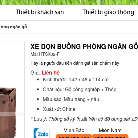
Thiết bị khách sạn
Thiết bị giao thông
hòng ngăn gỗ
XE DỌN BUỒNG PHÒNG NGĂN G
Mã:
HTSX02-F
Hãy là người đầu tiên đánh giá sản phẩm này
Giá:
Liên hệ
Kích thước: 142 x 46 x 114 cm
Chất liệu: Gỗ công nghiệp + Thép
Màu sắc: Màu trắng + nâu
Xuất xứ: China
* Lưu ý: Thông số kỹ thuật trên có độ dung sai ±
Miền Bắc
Miền Nam