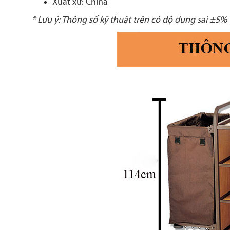
Xuất xứ: China
* Lưu ý: Thông số kỹ thuật trên có độ dung sai ±5%