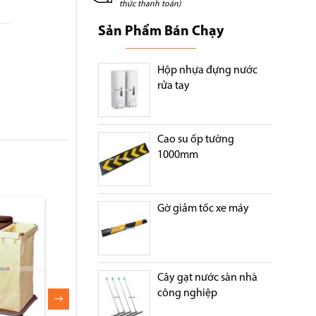
thức thanh toán)
Sản Phẩm Bán Chạy
Hộp nhựa đựng nước
rửa tay
Cao su ốp tường
1000mm
Gờ giảm tốc xe máy
Cây gạt nước sàn nhà
công nghiệp