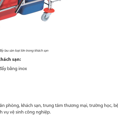
ẩy lau sàn loại lớn trong khách sạn
khách sạn:
 đẩy bằng inox
ăn phòng, khách sạn, trung tâm thương mại, trường học, b
h vụ vệ sinh công nghiệp.