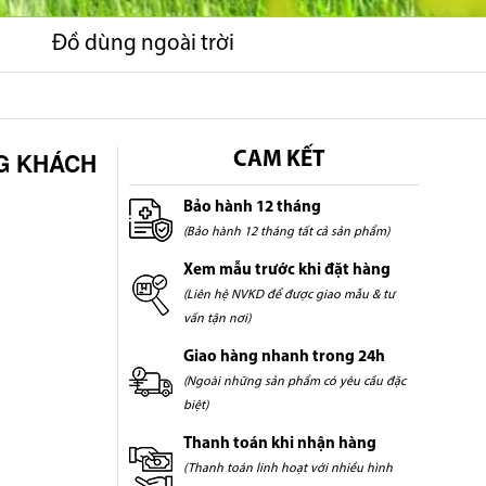
Đồ dùng ngoài trời
NG KHÁCH
CAM KẾT
Bảo hành 12 tháng
(Bảo hành 12 tháng tất cả sản phẩm)
Xem mẫu trước khi đặt hàng
(Liên hệ NVKD để được giao mẫu & tư
vấn tận nơi)
Giao hàng nhanh trong 24h
(Ngoài những sản phẩm có yêu cầu đặc
biệt)
Thanh toán khi nhận hàng
(Thanh toán linh hoạt với nhiều hình