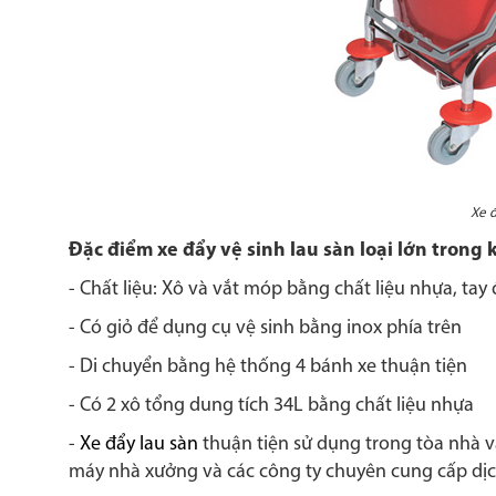
Xe đ
Đặc điểm xe đẩy vệ sinh lau sàn loại lớn trong 
- Chất liệu: Xô và vắt móp bằng chất liệu nhựa, tay
- Có giỏ để dụng cụ vệ sinh bằng inox phía trên
- Di chuyển bằng hệ thống 4 bánh xe thuận tiện
- Có 2 xô tổng dung tích 34L bằng chất liệu nhựa
-
Xe đẩy lau sàn
thuận tiện sử dụng trong tòa nhà v
máy nhà xưởng và các công ty chuyên cung cấp dịc