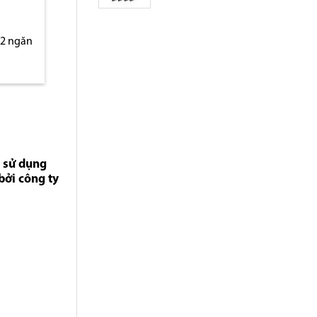
 2 ngăn
h sử dụng
bởi công ty