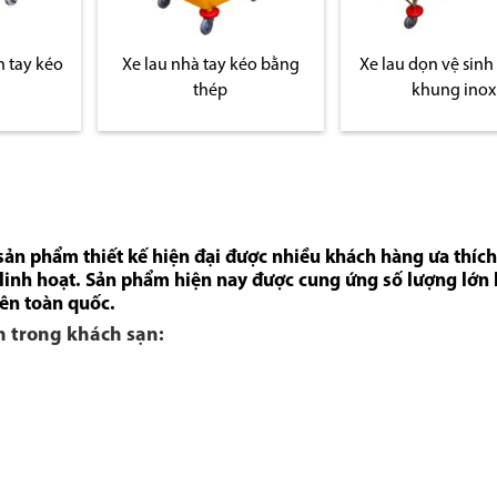
h tay kéo
Xe lau nhà tay kéo bằng
Xe lau dọn vệ sinh
thép
khung inox
 sản phẩm thiết kế hiện đại được nhiều khách hàng ưa thíc
 linh hoạt. Sản phẩm hiện nay được cung ứng số lượng lớn 
rên toàn quốc.
ớn trong khách sạn: