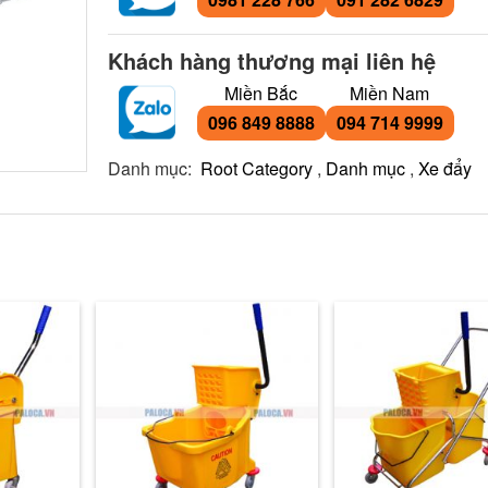
Khách hàng thương mại liên hệ
Miền Bắc
Miền Nam
096 849 8888
094 714 9999
Danh mục:
Root Category
,
Danh mục
,
Xe đẩy