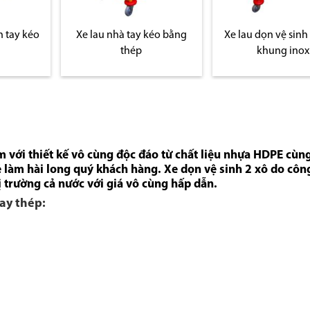
h tay kéo
Xe lau nhà tay kéo bằng
Xe lau dọn vệ sinh
thép
khung inox
m với thiết kế vô cùng độc đáo từ chất liệu nhựa HDPE cùng
 làm hài long quý khách hàng. Xe dọn vệ sinh 2 xô do côn
 trường cả nước với giá vô cùng hấp dẫn.
tay thép: