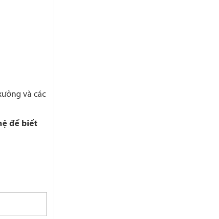
xưởng và các
hệ để biết