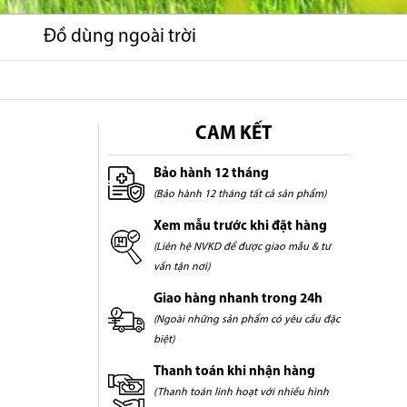
Đồ dùng ngoài trời
CAM KẾT
Bảo hành 12 tháng
(Bảo hành 12 tháng tất cả sản phẩm)
Xem mẫu trước khi đặt hàng
(Liên hệ NVKD để được giao mẫu & tư
vấn tận nơi)
Giao hàng nhanh trong 24h
(Ngoài những sản phẩm có yêu cầu đặc
biệt)
Thanh toán khi nhận hàng
(Thanh toán linh hoạt với nhiều hình