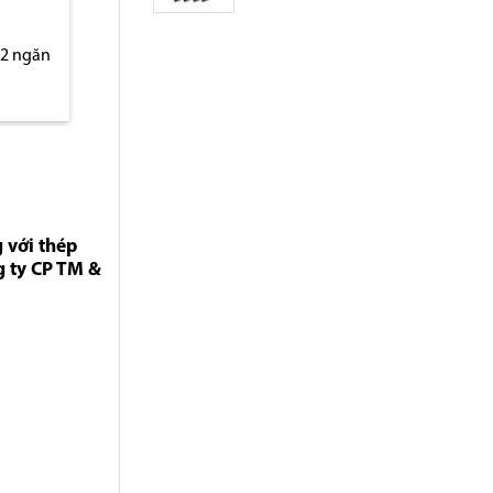
 2 ngăn
 với thép
g ty CP TM &