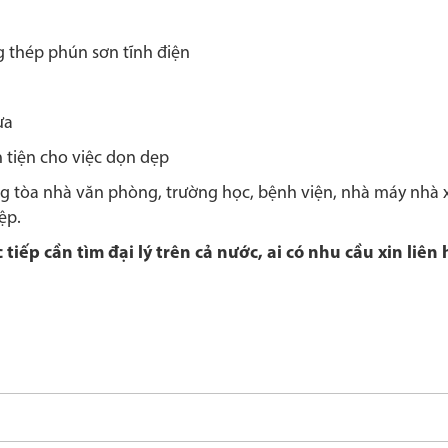
ng thép phún sơn tĩnh điện
ựa
n tiện cho việc dọn dẹp
ng tòa nhà văn phòng, trường học, bệnh viện, nhà máy nhà 
ệp.
iếp cần tìm đại lý trên cả nước, ai có nhu cầu xin liên 