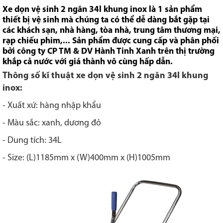
Xe dọn vệ sinh 2 ngăn 34l khung inox là 1 sản phẩm
thiết bị vệ sinh mà chúng ta có thể dễ dàng bắt gặp tại
các khách sạn, nhà hàng, tòa nhà, trung tâm thương mại,
rạp chiếu phim,... Sản phẩm được cung cấp và phân phối
bởi công ty CP TM & DV Hành Tinh Xanh trên thị trường
khắp cả nước với giá thành vô cùng hấp dẫn.
Thông số kĩ thuật xe dọn vệ sinh 2 ngăn 34l khung
inox:
- Xuất xứ: hàng nhập khẩu
- Màu sắc: xanh, dương đỏ
- Dung tích: 34L
- Size: (L)1185mm x (W)400mm x (H)1005mm