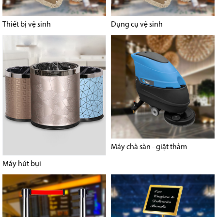
Thiết bị vệ sinh
Dụng cụ vệ sinh
Máy chà sàn - giặt thảm
Máy hút bụi