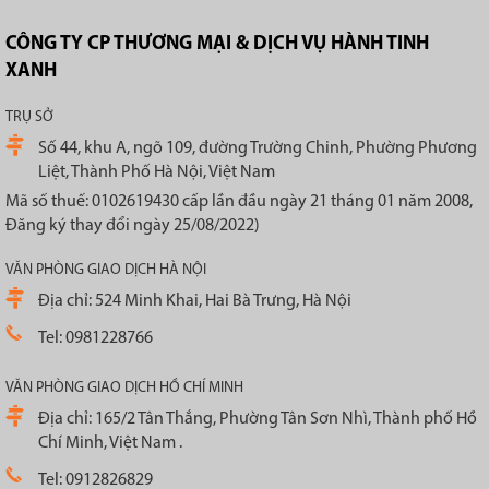
CÔNG TY CP THƯƠNG MẠI & DỊCH VỤ HÀNH TINH
XANH
TRỤ SỞ
Số 44, khu A, ngõ 109, đường Trường Chinh, Phường Phương
Liệt, Thành Phố Hà Nội, Việt Nam
Mã số thuế: 0102619430 cấp lần đầu ngày 21 tháng 01 năm 2008,
Đăng ký thay đổi ngày 25/08/2022)
VĂN PHÒNG GIAO DỊCH HÀ NỘI
Địa chỉ: 524 Minh Khai, Hai Bà Trưng, Hà Nội
Tel: 0981228766
VĂN PHÒNG GIAO DỊCH HỒ CHÍ MINH
Địa chỉ: 165/2 Tân Thắng, Phường Tân Sơn Nhì, Thành phố Hồ
Chí Minh, Việt Nam .
Tel: 0912826829