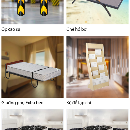
Ốp cao su
Ghế hồ bơi
Giường phụ Extra bed
Kệ để tạp chí