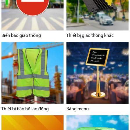
Biển báo giao thông
Thiết bị giao thông khác
Thiết bị bảo hộ lao động
Bảng menu