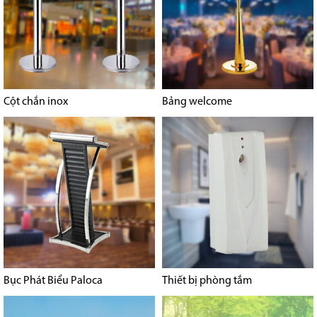
Cột chắn inox
Bảng welcome
Bục Phát Biểu Paloca
Thiết bị phòng tắm