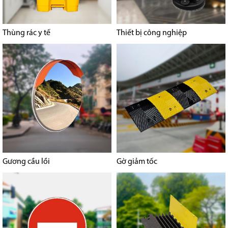
Thùng rác y tế
Thiết bị công nghiệp
Gương cầu lồi
Gờ giảm tốc