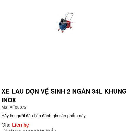
XE LAU DỌN VỆ SINH 2 NGĂN 34L KHUNG
INOX
g
Mã:
AF08072
Hãy là người đầu tiên đánh giá sản phẩm này
Giá:
Liên hệ