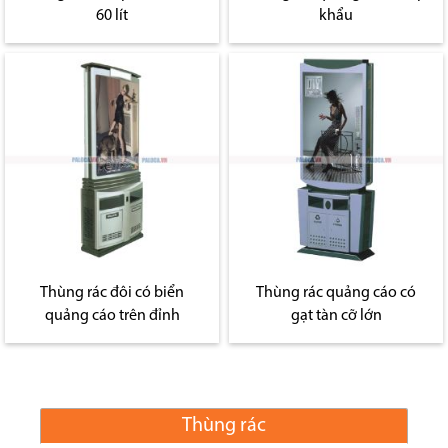
60 lít
khẩu
Thùng rác đôi có biển
Thùng rác quảng cáo có
quảng cáo trên đỉnh
gạt tàn cỡ lớn
Thùng rác