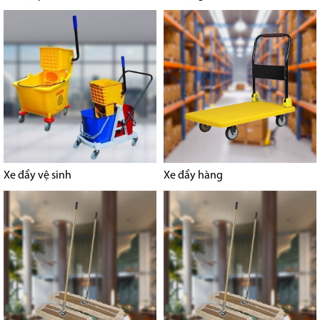
Xe đẩy vệ sinh
Xe đẩy hàng