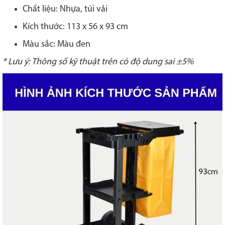
Chất liệu: Nhựa, túi vải
Kích thước: 113 x 56 x 93 cm
Màu sắc: Màu đen
* Lưu ý: Thông số kỹ thuật trên có độ dung sai ±5%