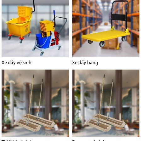
Xe đẩy vệ sinh
Xe đẩy hàng