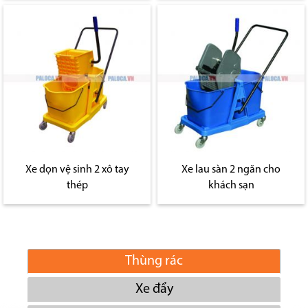
Xe dọn vệ sinh 2 xô tay
Xe lau sàn 2 ngăn cho
thép
khách sạn
Thùng rác
Xe đẩy