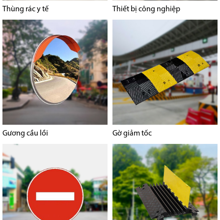
Thùng rác y tế
Thiết bị công nghiệp
Gương cầu lồi
Gờ giảm tốc