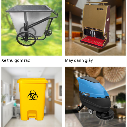
Xe thu gom rác
Máy đánh giầy