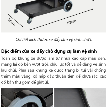
Chi tiết kích thước xe đẩy làm vệ sinh chữ L
Đặc điểm của xe đẩy chở dụng cụ làm vệ sinh
Toàn bộ khung xe được làm từ nhựa cao cấp màu đen,
mang lại độ bền vượt trội, chịu lực tốt và dễ dàng vệ sinh
lau chùi. Phía sau khung xe được trang bị túi vải chống
thấm màu vàng, có nắp đậy, thuận tiện để chứa rác, các
đồ bẩn thu gom để giặt ủi.