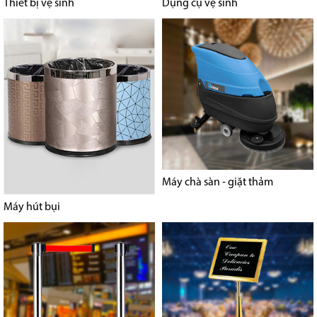
Thiết bị vệ sinh
Dụng cụ vệ sinh
Máy chà sàn - giặt thảm
Máy hút bụi