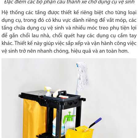
Đặc điểm các bộ phận cấu thành xe chở dụng cụ vệ sinh
Hệ thống các tầng được thiết kế riêng biệt cho từng loại
dụng cụ, trong đó có khu vực dành riêng để vắt móp, các
tầng chứa dụng cụ vệ sinh và nhiều móc treo phụ tiện lợi
để gắn chổi lau nhà, chổi quét hay các dụng cụ cầm tay
khác. Thiết kế này giúp việc sắp xếp và vận hành công việc
vệ sinh trở nên nhanh chóng, hiệu quả và an toàn hơn.