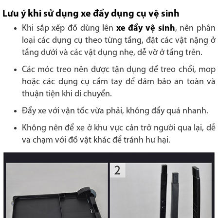
Lưu ý khi sử dụng xe đẩy dụng cụ vệ sinh
Khi sắp xếp đồ dùng lên
xe đẩy vệ sinh
, nên phân
loại các dụng cụ theo từng tầng, đặt các vật nặng ở
tầng dưới và các vật dụng nhẹ, dễ vỡ ở tầng trên.
Các móc treo nên được tận dụng để treo chổi, mop
hoặc các dụng cụ cầm tay để đảm bảo an toàn và
thuận tiện khi di chuyển.
Đẩy xe với vận tốc vừa phải, không đẩy quá nhanh.
Không nên để xe ở khu vực cản trở người qua lại, dễ
va chạm với đồ vật khác để tránh hư hại.