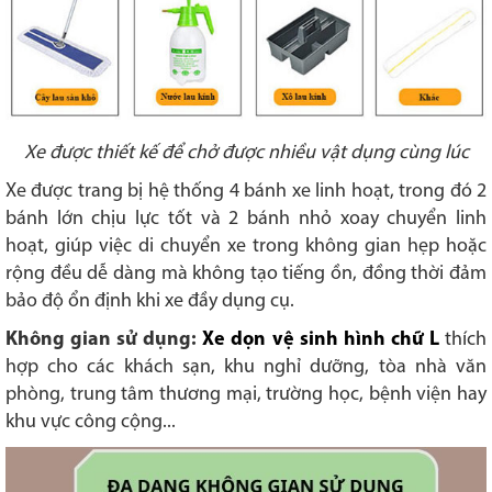
Xe được thiết kế để chở được nhiều vật dụng cùng lúc
Xe được trang bị hệ thống 4 bánh xe linh hoạt, trong đó 2
bánh lớn chịu lực tốt và 2 bánh nhỏ xoay chuyển linh
hoạt, giúp việc di chuyển xe trong không gian hẹp hoặc
rộng đều dễ dàng mà không tạo tiếng ồn, đồng thời đảm
bảo độ ổn định khi xe đầy dụng cụ.
Không gian sử dụng:
Xe dọn vệ sinh hình chữ L
thích
hợp cho các khách sạn, khu nghỉ dưỡng, tòa nhà văn
phòng, trung tâm thương mại, trường học, bệnh viện hay
khu vực công cộng...