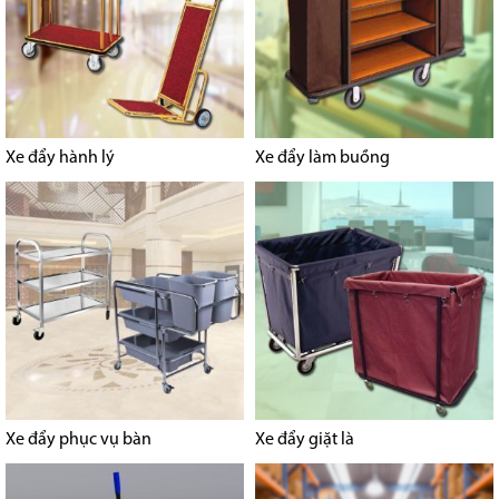
Xe đẩy hành lý
Xe đẩy làm buồng
Xe đẩy phục vụ bàn
Xe đẩy giặt là