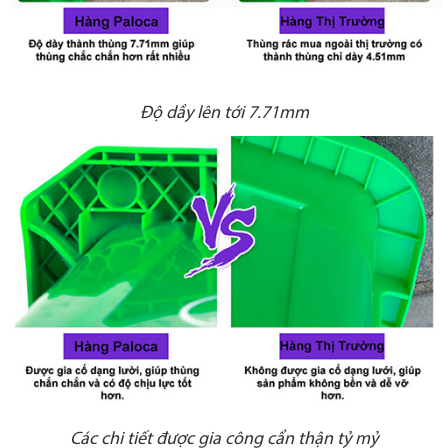
Độ dầy lên tới 7.71mm
Các chi tiết được gia công cẩn thận tỷ mỷ