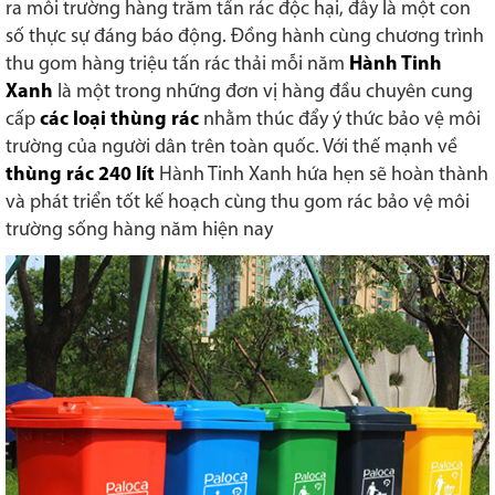
ra môi trường hàng trăm tấn rác độc hại, đây là một con
số thực sự đáng báo động. Đồng hành cùng chương trình
thu gom hàng triệu tấn rác thải mỗi năm
Hành Tinh
Xanh
là một trong những đơn vị hàng đầu chuyên cung
cấp
các loại thùng rác
nhằm thúc đẩy ý thức bảo vệ môi
trường của người dân trên toàn quốc. Với thế mạnh về
thùng rác 240 lít
Hành Tinh Xanh hứa hẹn sẽ hoàn thành
và phát triển tốt kế hoạch cùng thu gom rác bảo vệ môi
trường sống hàng năm hiện nay