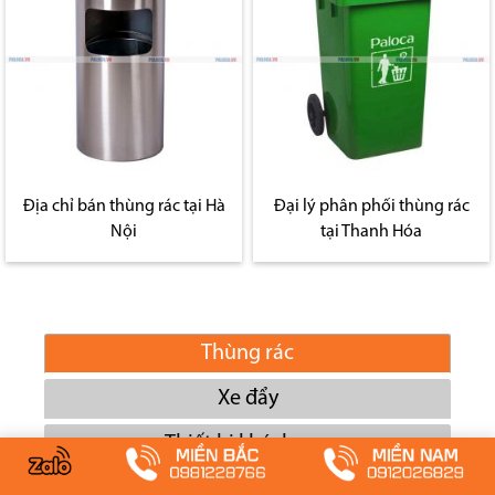
Địa chỉ bán thùng rác tại Hà
Đại lý phân phối thùng rác
Nội
tại Thanh Hóa
Thùng rác
Xe đẩy
Thiết bị khách sạn
Đồ dùng ngoài trời