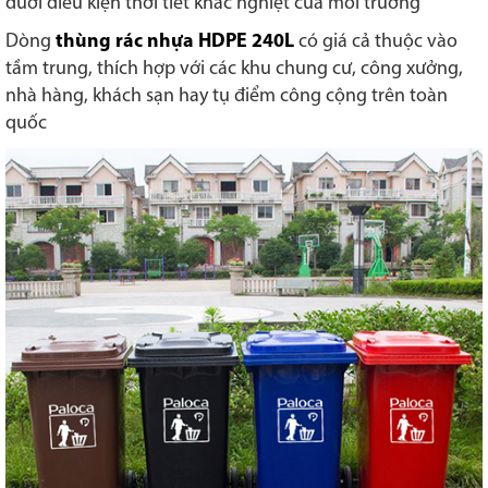
dưới điều kiện thời tiết khắc nghiệt của môi trường
Dòng
thùng rác nhựa HDPE 240L
có giá cả thuộc vào
tầm trung, thích hợp với các khu chung cư, công xưởng,
nhà hàng, khách sạn hay tụ điểm công cộng trên toàn
quốc