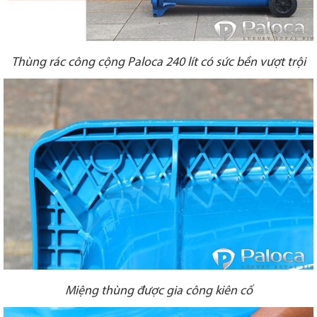
Thùng rác công cộng Paloca 240 lít có sức bền vượt trội
Miệng thùng được gia công kiên cố