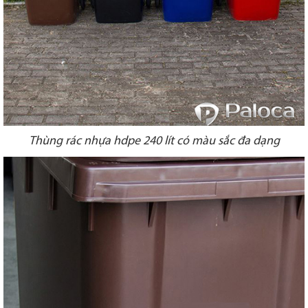
Thùng rác nhựa hdpe 240 lít có màu sắc đa dạng