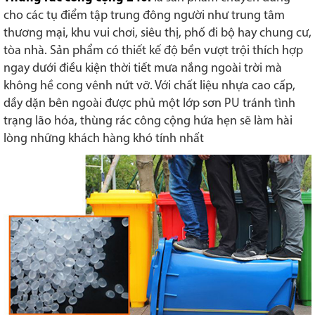
cho các tụ điểm tập trung đông người như trung tâm
thương mại, khu vui chơi, siêu thị, phố đi bộ hay chung cư,
tòa nhà. Sản phẩm có thiết kế độ bền vượt trội thích hợp
ngay dưới điều kiện thời tiết mưa nắng ngoài trời mà
không hề cong vênh nứt vỡ. Với chất liệu nhựa cao cấp,
dầy dặn bên ngoài được phủ một lớp sơn PU tránh tình
trạng lão hóa, thùng rác công cộng hứa hẹn sẽ làm hài
lòng những khách hàng khó tính nhất