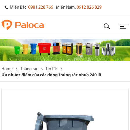
0981 228 766
0912 826 829
Miền Bắc:
Miền Nam:
Home
Thùng rác
Tin Tức
Ưu nhược điểm của các dòng thùng rác nhựa 240 lít
o
s
y