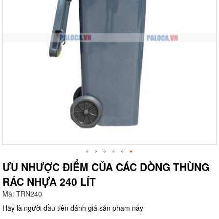
ƯU NHƯỢC ĐIỂM CỦA CÁC DÒNG THÙNG
RÁC NHỰA 240 LÍT
g
Mã:
TRN240
Hãy là người đầu tiên đánh giá sản phẩm này