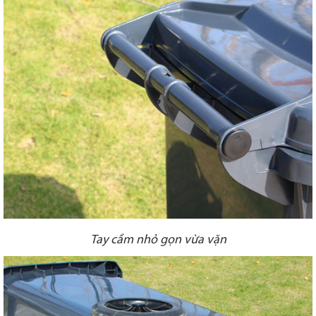
Tay cầm nhỏ gọn vừa vặn