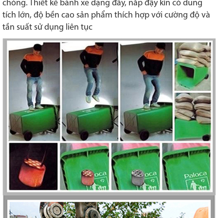
chóng. Thiết kế bánh xe dạng đẩy, nắp đậy kín có dung
tích lớn, độ bền cao sản phẩm thích hợp với cường độ và
tần suất sử dụng liên tục