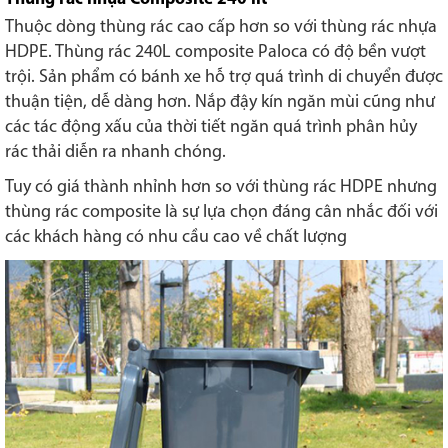
Thuộc dòng thùng rác cao cấp hơn so với thùng rác nhựa
HDPE. Thùng rác 240L composite Paloca có độ bền vượt
trội. Sản phẩm có bánh xe hỗ trợ quá trình di chuyển được
thuận tiện, dễ dàng hơn. Nắp đậy kín ngăn mùi cũng như
các tác động xấu của thời tiết ngăn quá trình phân hủy
rác thải diễn ra nhanh chóng.
Tuy có giá thành nhỉnh hơn so với thùng rác HDPE nhưng
thùng rác composite là sự lựa chọn đáng cân nhắc đối với
các khách hàng có nhu cầu cao về chất lượng