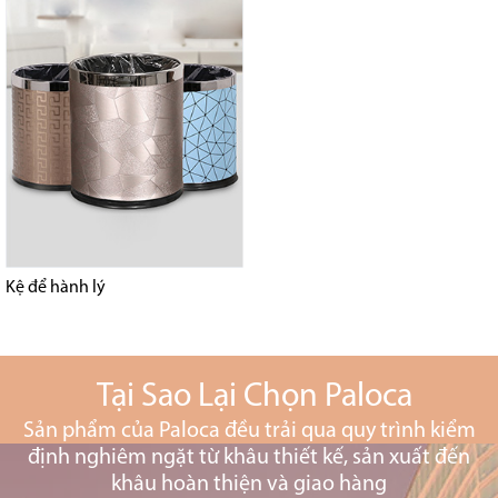
Kệ để hành lý
Tại Sao Lại Chọn Paloca
Sản phẩm của Paloca đều trải qua quy trình kiểm
định nghiêm ngặt từ khâu thiết kế, sản xuất đến
khâu hoàn thiện và giao hàng