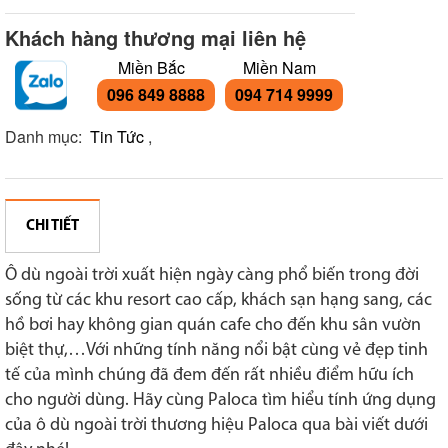
Khách hàng thương mại liên hệ
Miền Bắc
Miền Nam
096 849 8888
094 714 9999
Danh mục:
Tin Tức
,
CHI TIẾT
Ô dù ngoài trời xuất hiện ngày càng phổ biến trong đời
sống từ các khu resort cao cấp, khách sạn hạng sang, các
hồ bơi hay không gian quán cafe cho đến khu sân vườn
biệt thự,…Với những tính năng nổi bật cùng vẻ đẹp tinh
tế của mình chúng đã đem đến rất nhiều điểm hữu ích
cho người dùng. Hãy cùng Paloca tìm hiểu tính ứng dụng
của ô dù ngoài trời thương hiệu Paloca qua bài viết dưới