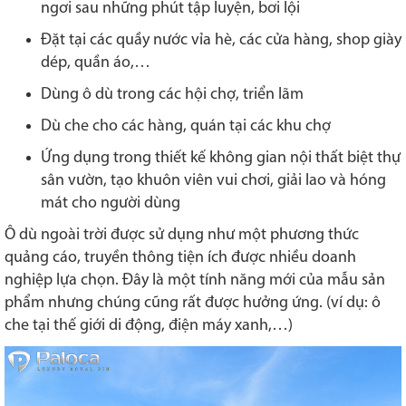
ngơi sau những phút tập luyện, bơi lội
Đặt tại các quầy nước vỉa hè, các cửa hàng, shop giày
dép, quần áo,…
Dùng ô dù trong các hội chợ, triển lãm
Dù che cho các hàng, quán tại các khu chợ
Ứng dụng trong thiết kế không gian nội thất biệt thự
sân vườn, tạo khuôn viên vui chơi, giải lao và hóng
mát cho người dùng
Ô dù ngoài trời được sử dụng như một phương thức
quảng cáo, truyền thông tiện ích được nhiều doanh
nghiệp lựa chọn. Đây là một tính năng mới của mẫu sản
phẩm nhưng chúng cũng rất được hưởng ứng. (ví dụ: ô
che tại thế giới di động, điện máy xanh,…)