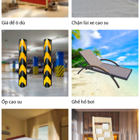
Giá để ô dù
Chặn lùi xe cao su
Ốp cao su
Ghế hồ bơi