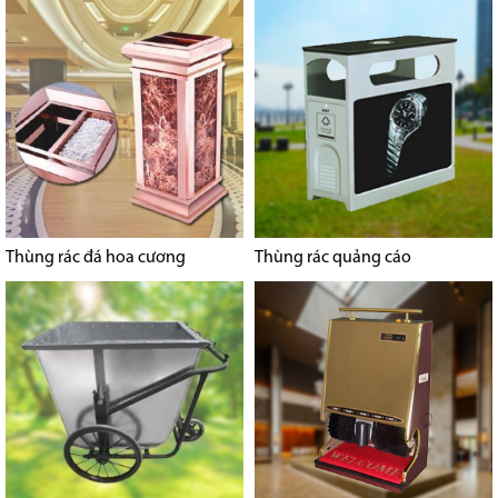
Thùng rác đá hoa cương
Thùng rác quảng cáo