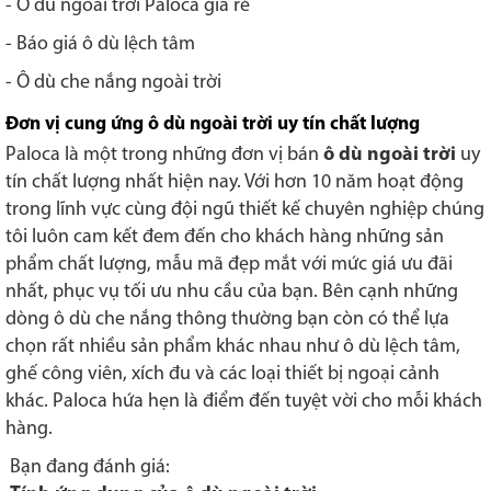
- Ô dù ngoài trời Paloca giá rẻ
- Báo giá ô dù lệch tâm
- Ô dù che nắng ngoài trời
Đơn vị cung ứng ô dù ngoài trời uy tín chất lượng
Paloca là một trong những đơn vị bán
ô dù ngoài trời
uy
tín chất lượng nhất hiện nay. Với hơn 10 năm hoạt động
trong lĩnh vực cùng đội ngũ thiết kế chuyên nghiệp chúng
tôi luôn cam kết đem đến cho khách hàng những sản
phẩm chất lượng, mẫu mã đẹp mắt với mức giá ưu đãi
nhất, phục vụ tối ưu nhu cầu của bạn. Bên cạnh những
dòng ô dù che nắng thông thường bạn còn có thể lựa
chọn rất nhiều sản phẩm khác nhau như ô dù lệch tâm,
ghế công viên, xích đu và các loại thiết bị ngoại cảnh
khác. Paloca hứa hẹn là điểm đến tuyệt vời cho mỗi khách
hàng.
Bạn đang đánh giá: