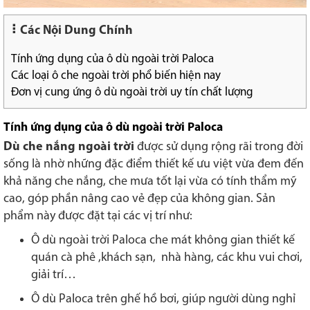
Các Nội Dung Chính
Tính ứng dụng của ô dù ngoài trời Paloca
Các loại ô che ngoài trời phổ biến hiện nay
Đơn vị cung ứng ô dù ngoài trời uy tín chất lượng
Tính ứng dụng của ô dù ngoài trời Paloca
Dù che nắng ngoài trời
được sử dụng rộng rãi trong đời
sống là nhờ những đặc điểm thiết kế ưu việt vừa đem đến
khả năng che nắng, che mưa tốt lại vừa có tính thẩm mỹ
cao, góp phần nâng cao vẻ đẹp của không gian. Sản
phẩm này được đặt tại các vị trí như:
Ô dù ngoài trời Paloca che mát không gian thiết kế
quán cà phê ,khách sạn, nhà hàng, các khu vui chơi,
giải trí…
Ô dù Paloca trên ghế hồ bơi, giúp người dùng nghỉ