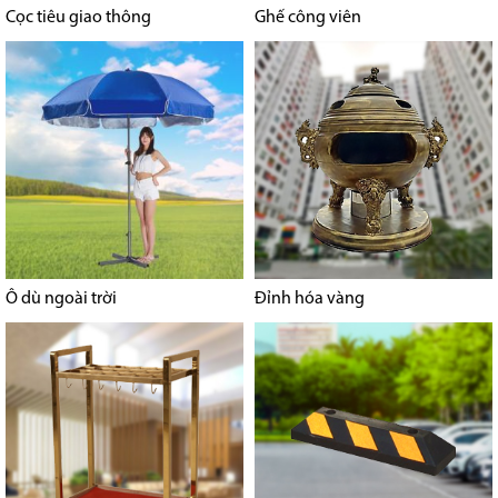
Cọc tiêu giao thông
Ghế công viên
Ô dù ngoài trời
Đỉnh hóa vàng