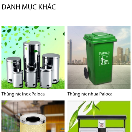
DANH MỤC KHÁC
Thùng rác inox Paloca
Thùng rác nhựa Paloca