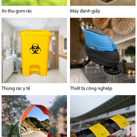
Xe thu gom rác
Máy đánh giầy
Thùng rác y tế
Thiết bị công nghiệp