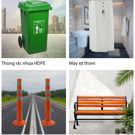
Thùng rác nhựa HDPE
Máy xịt thơm