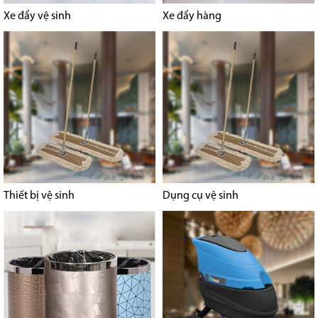
Xe đẩy vệ sinh
Xe đẩy hàng
Thiết bị vệ sinh
Dụng cụ vệ sinh