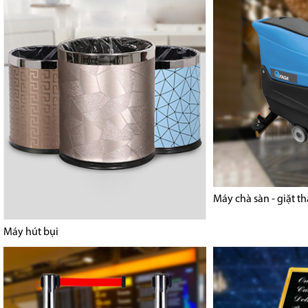
Máy chà sàn - giặt t
Máy hút bụi