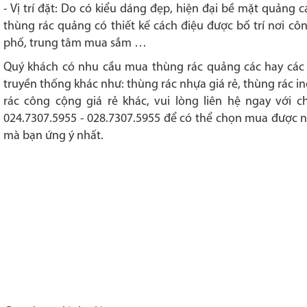
- Vị trí đặt: Do có k
iểu dáng đẹp, hiện đại bề mặt quảng c
t
hùng rác quảng có thiết kế cách điệu được bố trí nơi cô
phố, trung tâm mua sắm …
Quý khách có nhu cầu mua thùng rác quảng các hay các l
truyền thống khác như: thùng rác nhựa giá rẻ, thùng rác in
rác công cộng giá rẻ khác, vui lòng liên hệ ngay với c
024.7307.5955 - 028.7307.5955 để có thể chọn mua được
mà bạn ứng ý nhất.