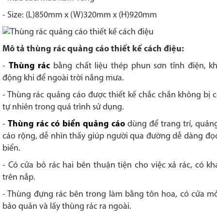
- Size: (L)850mm x (W)320mm x (H)920mm
Mô tả thùng rác quảng cáo thiết kế cách điệu:
-
Thùng rác
bằng chất liệu thép phun sơn tĩnh điện, k
động khi để ngoài trời nắng mưa.
- Thùng rác quảng cáo được thiết kế chắc chắn không bị 
tự nhiên trong quá trình sử dụng.
-
Thùng rác có biển quảng cáo
dùng để trang trí, quản
cáo rộng, dễ nhìn thấy giúp người qua đường dễ dàng đọc
biển.
- Có cửa bỏ rác hai bên thuận tiện cho việc xả rác, có k
trên nắp.
- Thùng đựng rác bên trong làm bằng tôn hoa, có cửa mở
bảo quản và lấy thùng rác ra ngoài.