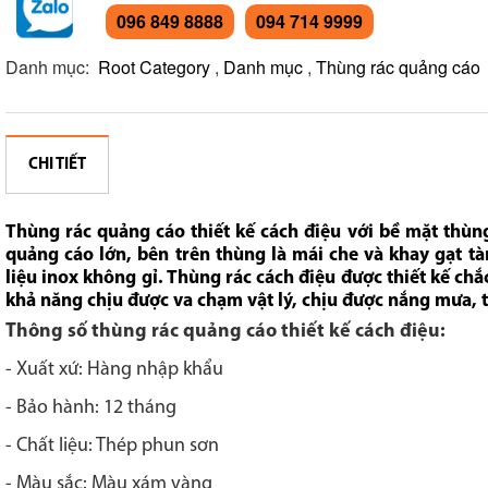
096 849 8888
094 714 9999
Danh mục:
Root Category
,
Danh mục
,
Thùng rác quảng cáo
CHI TIẾT
Thùng rác quảng cáo thiết kế cách điệu với bề mặt thùn
quảng cáo lớn, bên trên thùng là mái che và khay gạt tà
liệu inox không gỉ. Thùng rác cách điệu được thiết kế chắ
khả năng chịu được va chạm vật lý, chịu được nắng mưa, th
Thông số thùng rác quảng cáo thiết kế cách điệu:
- Xuất xứ: Hàng nhập khẩu
- Bảo hành: 12 tháng
- Chất liệu: Thép phun sơn
- Màu sắc: Màu xám vàng