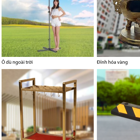
Ô dù ngoài trời
Đỉnh hóa vàng