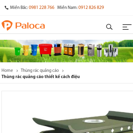
0981 228 766
0912 826 829
Miền Bắc:
Miền Nam:
Home
Thùng rác quảng cáo
Thùng rác quảng cáo thiết kế cách điệu
o
s
y