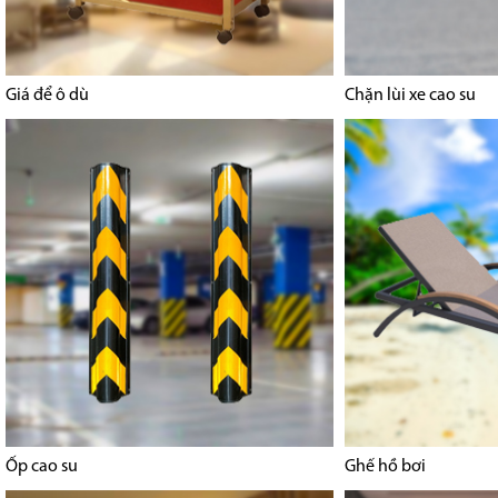
Giá để ô dù
Chặn lùi xe cao su
Ốp cao su
Ghế hồ bơi