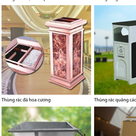
Thùng rác đá hoa cương
Thùng rác quảng cá