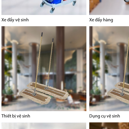
Xe đẩy vệ sinh
Xe đẩy hàng
Thiết bị vệ sinh
Dụng cụ vệ sinh