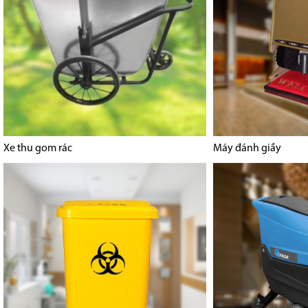
Xe thu gom rác
Máy đánh giầy