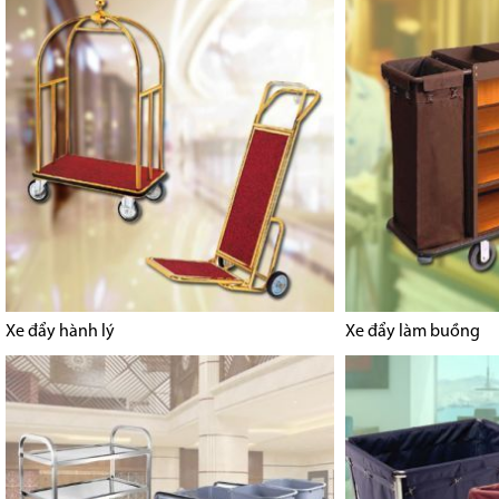
Xe đẩy hành lý
Xe đẩy làm buồng