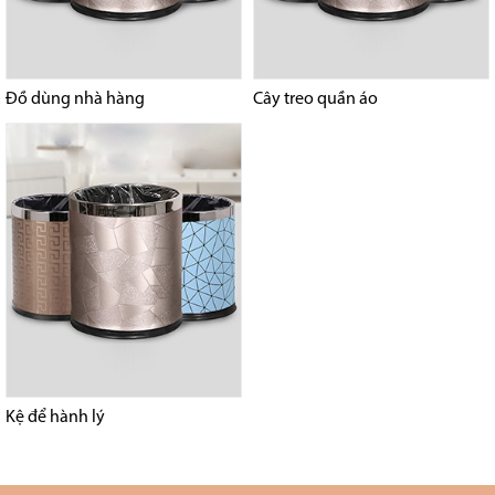
Đồ dùng nhà hàng
Cây treo quần áo
Kệ để hành lý