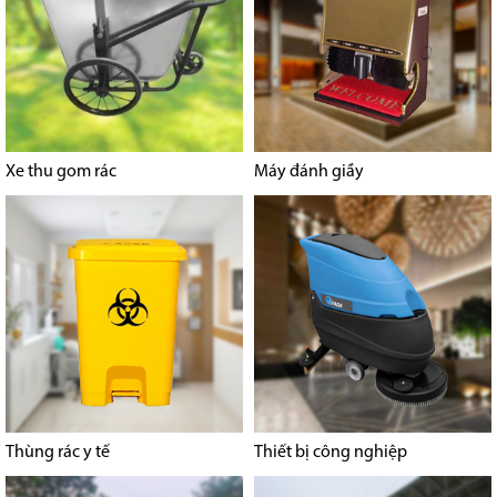
Xe thu gom rác
Máy đánh giầy
Thùng rác y tế
Thiết bị công nghiệp