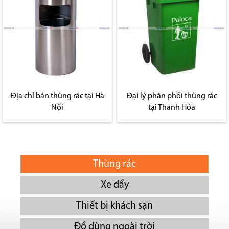
Địa chỉ bán thùng rác tại Hà
Đại lý phân phối thùng rác
Nội
tại Thanh Hóa
Thùng rác
Xe đẩy
Thiết bị khách sạn
Đồ dùng ngoài trời