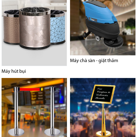
Máy chà sàn - giặt thảm
Máy hút bụi