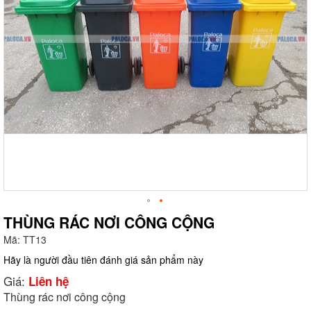
THÙNG RÁC NƠI CÔNG CỘNG
Mã:
TT13
g
Hãy là người đầu tiên đánh giá sản phẩm này
Giá:
Liên hệ
Thùng rác nơi công cộng