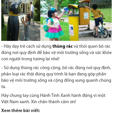
- Hãy dạy trẻ cách sử dụng
thùng rác
và thói quen bỏ rác
đúng nơi quy định để bảo vệ môi trường sống và sức khỏe
con người trong tương lai nhé!
- Sử dụng thùng rác công cộng, bỏ rác đúng nơi quy định,
phân loại rác thải đúng quy trình là bạn đang góp phần
bảo vệ môi trường sống và cộng đồng xung quanh chúng
ta.
Hãy chung tay cùng Hành Tinh Xanh hành động vì một
Việt Nam xanh. Xin chân thành cảm ơn!
Xem thêm bài viết: