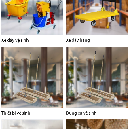
Xe đẩy vệ sinh
Xe đẩy hàng
Thiết bị vệ sinh
Dụng cụ vệ sinh