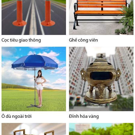
Cọc tiêu giao thông
Ghế công viên
Ô dù ngoài trời
Đỉnh hóa vàng