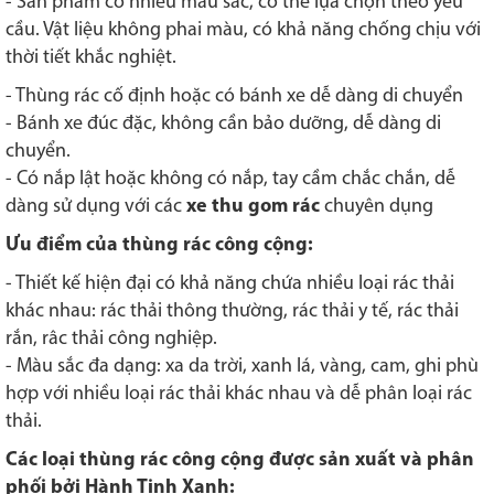
- Sản phẩm có nhiều màu sắc, có thể lựa chọn theo yêu
cầu. Vật liệu không phai màu, có khả năng chống chịu với
thời tiết khắc nghiệt.
- Thùng rác cố định hoặc có bánh xe dễ dàng di chuyển
- Bánh xe đúc đặc, không cần bảo dưỡng, dễ dàng di
chuyển.
- Có nắp lật hoặc không có nắp, tay cầm chắc chắn, dễ
dàng sử dụng với các
xe thu gom rác
chuyên dụng
Ưu điểm của thùng rác công cộng:
- Thiết kế hiện đại có khả năng chứa nhiều loại rác thải
khác nhau: rác thải thông thường, rác thải y tế, rác thải
rắn, râc thải công nghiệp.
- Màu sắc đa dạng: xa da trời, xanh lá, vàng, cam, ghi phù
hợp với nhiều loại rác thải khác nhau và dễ phân loại rác
thải.
Các loại thùng rác công cộng được sản xuất và phân
phối bởi Hành Tinh Xanh: