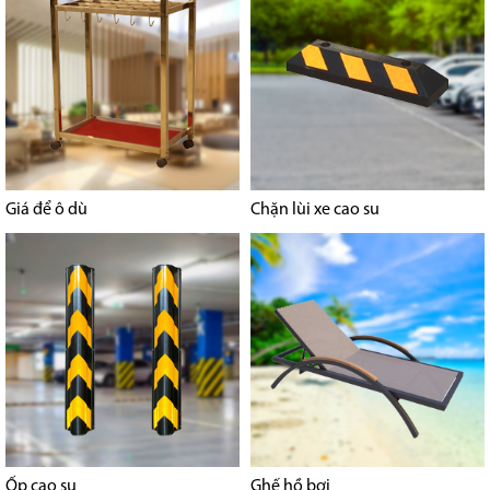
Giá để ô dù
Chặn lùi xe cao su
Ốp cao su
Ghế hồ bơi