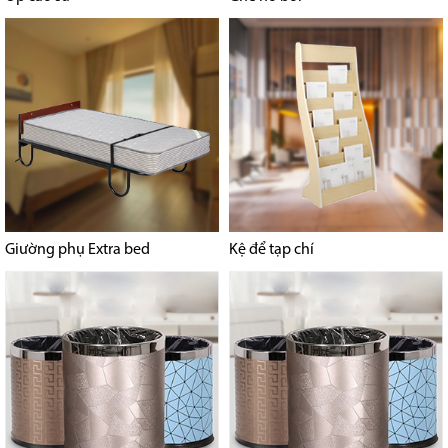
Giường phụ Extra bed
Kệ để tạp chí