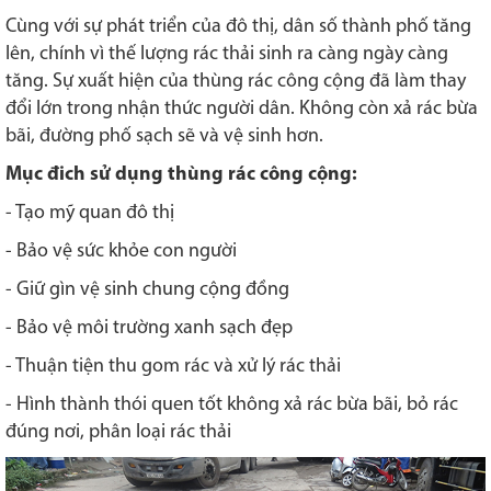
Cùng với sự phát triển của đô thị, dân số thành phố tăng
lên, chính vì thế lượng rác thải sinh ra càng ngày càng
tăng. Sự xuất hiện của thùng rác công cộng đã làm thay
đổi lớn trong nhận thức người dân. Không còn xả rác bừa
bãi, đường phố sạch sẽ và vệ sinh hơn.
Mục đich sử dụng thùng rác công cộng:
- Tạo mỹ quan đô thị
- Bảo vệ sức khỏe con người
- Giữ gìn vệ sinh chung cộng đồng
- Bảo vệ môi trường xanh sạch đẹp
- Thuận tiện thu gom rác và xử lý rác thải
- Hình thành thói quen tốt không xả rác bừa bãi, bỏ rác
đúng nơi, phân loại rác thải