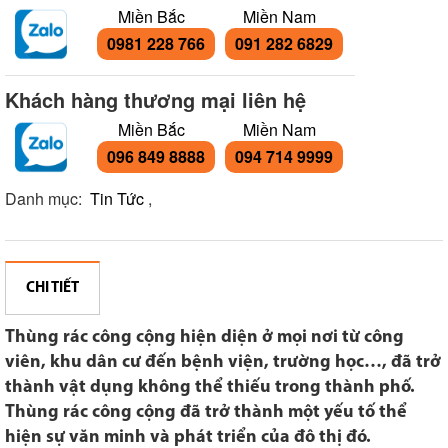
Miền Bắc
Miền Nam
0981 228 766
091 282 6829
Khách hàng thương mại liên hệ
Miền Bắc
Miền Nam
096 849 8888
094 714 9999
Danh mục:
Tin Tức
,
CHI TIẾT
Thùng rác công cộng hiện diện ở mọi nơi từ công
viên, khu dân cư đến bệnh viện, trường học…, đã trở
thành vật dụng không thể thiếu trong thành phố.
Thùng rác công cộng đã trở thành một yếu tố thể
hiện sự văn minh và phát triển của đô thị đó.