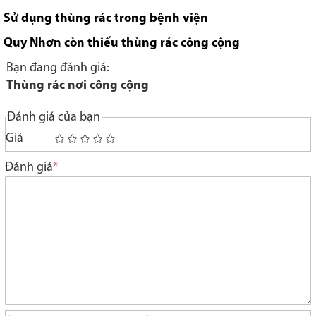
Sử dụng thùng rác trong bệnh viện
Quy Nhơn còn thiếu thùng rác công cộng
Bạn đang đánh giá:
Thùng rác nơi công cộng
Đánh giá của bạn
Giá
1
2
3
4
5
star
stars
stars
stars
stars
Đánh giá