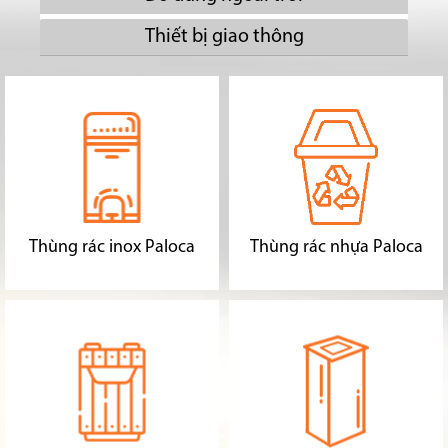
Thiết bị giao thông
Thùng rác inox Paloca
Thùng rác nhựa Paloca