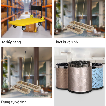
Xe đẩy hàng
Thiết bị vệ sinh
Dụng cụ vệ sinh