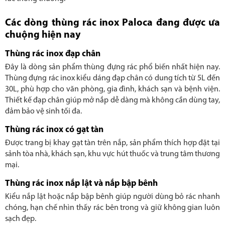
Các dòng thùng rác inox Paloca đang được ưa
chuộng hiện nay
Thùng rác inox đạp chân
Đây là dòng sản phẩm thùng đựng rác phổ biến nhất hiện nay.
Thùng đựng rác inox kiểu dáng đạp chân có dung tích từ 5L đến
30L, phù hợp cho văn phòng, gia đình, khách sạn và bệnh viện.
Thiết kế đạp chân giúp mở nắp dễ dàng mà không cần dùng tay,
đảm bảo vệ sinh tối đa.
Thùng rác inox có gạt tàn
Được trang bị khay gạt tàn trên nắp, sản phẩm thích hợp đặt tại
sảnh tòa nhà, khách sạn, khu vực hút thuốc và trung tâm thương
mại.
Thùng rác inox nắp lật và nắp bập bênh
Kiểu nắp lật hoặc nắp bập bênh giúp người dùng bỏ rác nhanh
chóng, hạn chế nhìn thấy rác bên trong và giữ không gian luôn
sạch đẹp.