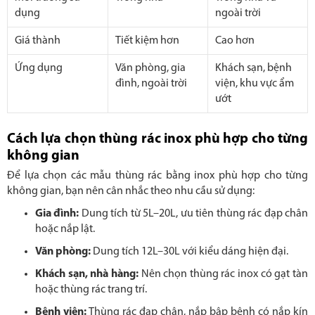
dụng
ngoài trời
Giá thành
Tiết kiệm hơn
Cao hơn
Ứng dụng
Văn phòng, gia
Khách sạn, bệnh
đình, ngoài trời
viện, khu vực ẩm
ướt
Cách lựa chọn thùng rác inox phù hợp cho từng
không gian
Để lựa chọn các mẫu thùng rác bằng inox phù hợp cho từng
không gian, bạn nên cân nhắc theo nhu cầu sử dụng:
Gia đình:
Dung tích từ 5L–20L, ưu tiên thùng rác đạp chân
hoặc nắp lật.
Văn phòng:
Dung tích 12L–30L với kiểu dáng hiện đại.
Khách sạn, nhà hàng:
Nên chọn thùng rác inox có gạt tàn
hoặc thùng rác trang trí.
Bệnh viện:
Thùng rác đạp chân, nắp bập bênh có nắp kín