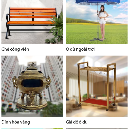
Ghế công viên
Ô dù ngoài trời
Đỉnh hóa vàng
Giá để ô dù