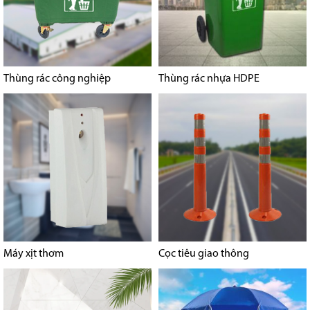
Thùng rác công nghiệp
Thùng rác nhựa HDPE
Máy xịt thơm
Cọc tiêu giao thông