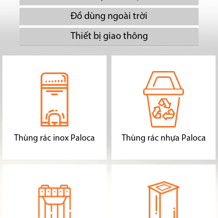
Đồ dùng ngoài trời
Thiết bị giao thông
Thùng rác inox Paloca
Thùng rác nhựa Paloca