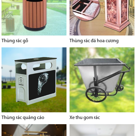
Thùng rác gỗ
Thùng rác đá hoa cương
Thùng rác quảng cáo
Xe thu gom rác