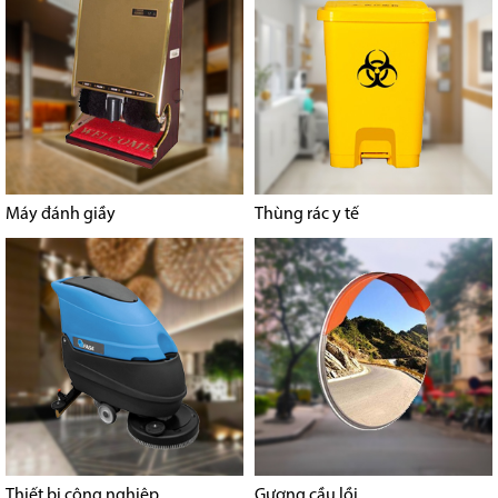
Máy đánh giầy
Thùng rác y tế
Thiết bị công nghiệp
Gương cầu lồi