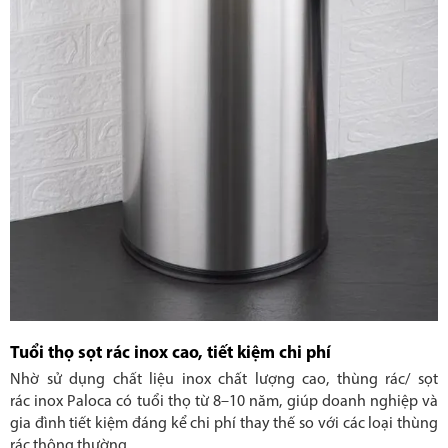
Tuổi thọ sọt rác inox cao, tiết kiệm chi phí
Nhờ sử dụng chất liệu inox chất lượng cao, thùng rác/ sọt
rác inox Paloca có tuổi thọ từ 8–10 năm, giúp doanh nghiệp và
gia đình tiết kiệm đáng kể chi phí thay thế so với các loại thùng
rác thông thường.