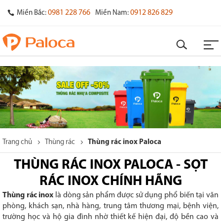
0981 228 766
0912 826 829
Miền Bắc:
Miền Nam:
Trang chủ
Thùng rác
Thùng rác inox Paloca
THÙNG RÁC INOX PALOCA - SỌT
RÁC INOX CHÍNH HÃNG
Thùng rác inox
là dòng sản phẩm được sử dụng phổ biến tại văn
phòng, khách sạn, nhà hàng, trung tâm thương mại, bệnh viện,
trường học và hộ gia đình nhờ thiết kế hiện đại, độ bền cao và