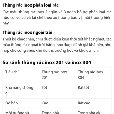
Thùng rác inox phân loại rác
Các mẫu
t
hùng rác inox 2 ngăn và 3 ngăn hỗ trợ phân loại rác
hữu cơ, vô cơ và tái chế theo xu hướng bảo vệ môi trường hiện
nay.
Thùng rác inox ngoài trời
Thiết kế chắc chắn, chịu được điều kiện thời tiết khắc nghiệt, các
mẫu thùng rác ngoài trời bằng inox được đánh giá khá bền, phù
hợp cho công viên, khu đô thị, trường học và khu du lịch.
So sánh thùng rác inox 201 và inox 304
Tiêu chí
Thùng rác inox
Thùng rác inox
201
304
Khả năng chống
Tốt
Rất tốt
gỉ
Độ bền
Cao
Rất cao
Môi trường sử
Trong nhà
Trong nhà và