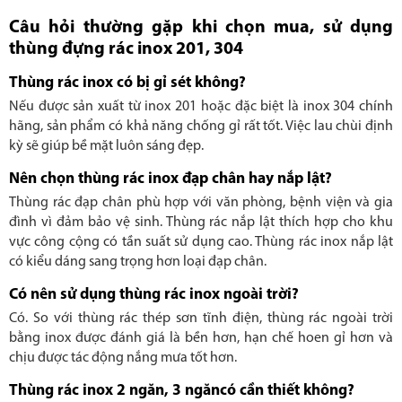
Câu hỏi thường gặp khi chọn mua, sử dụng
thùng đựng rác inox 201, 304
Thùng rác inox có bị gỉ sét không?
Nếu được sản xuất từ inox 201 hoặc đặc biệt là inox 304 chính
hãng, sản phẩm có khả năng chống gỉ rất tốt. Việc lau chùi định
kỳ sẽ giúp bề mặt luôn sáng đẹp.
Nên chọn thùng rác inox đạp chân hay nắp lật?
Thùng rác đạp chân phù hợp với văn phòng, bệnh viện và gia
đình vì đảm bảo vệ sinh. Thùng rác nắp lật thích hợp cho khu
vực công cộng có tần suất sử dụng cao. Thùng rác inox nắp lật
có kiểu dáng sang trọng hơn loại đạp chân.
Có nên sử dụng thùng rác inox ngoài trời?
Có. So với thùng rác thép sơn tĩnh điện, thùng rác ngoài trời
bằng inox được đánh giá là bền hơn, hạn chế hoen gỉ hơn và
chịu được tác động nắng mưa tốt hơn.
Thùng rác inox 2 ngăn, 3 ngăncó cần thiết không?