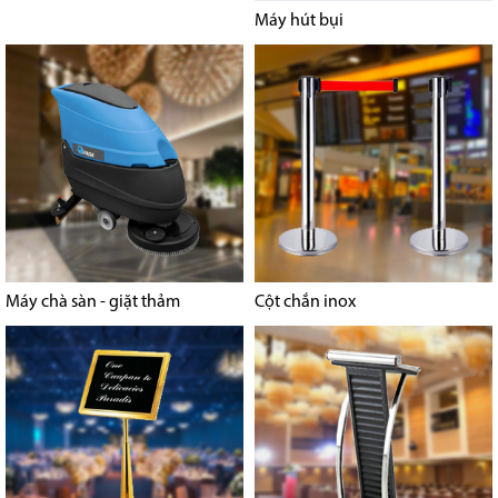
Máy hút bụi
Máy chà sàn - giặt thảm
Cột chắn inox