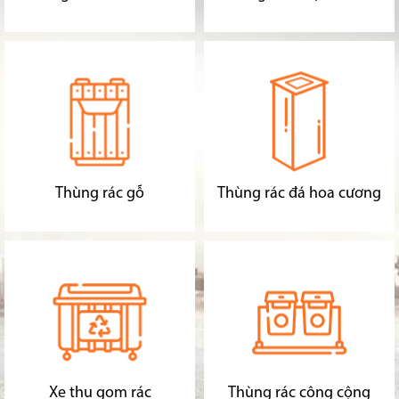
Thùng rác gỗ
Thùng rác đá hoa cương
Xe thu gom rác
Thùng rác công cộng