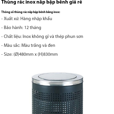
Thùng rác
inox nắp bập bênh giá rẻ
Thông số thùng rác nắp bập bênh bằng inox:
- Xuất xứ: Hàng nhập khẩu
- Bảo hành: 12 tháng
- Chất liệu: Inox không gỉ và thép phun sơn
- Màu sắc: Màu trắng và đen
- Size: (Ø)480mm x (H)830mm