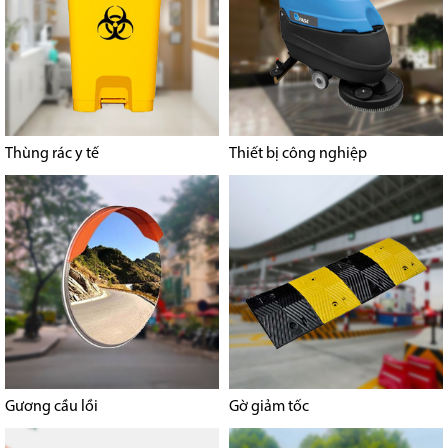
Thùng rác y tế
Thiết bị công nghiệp
Gương cầu lồi
Gờ giảm tốc