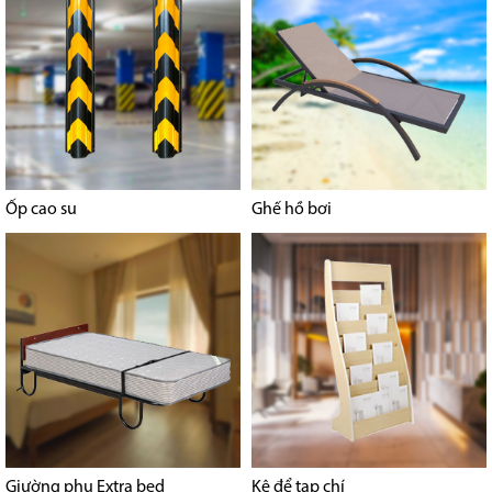
Ốp cao su
Ghế hồ bơi
Giường phụ Extra bed
Kệ để tạp chí