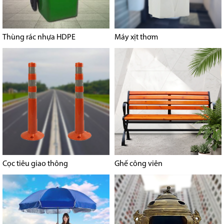
Thùng rác nhựa HDPE
Máy xịt thơm
Cọc tiêu giao thông
Ghế công viên