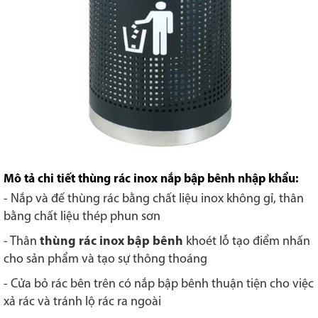
Mô tả chi tiết thùng rác inox nắp bập bênh nhập khẩu:
- Nắp và đế thùng rác bằng chất liệu inox không gỉ, thân
bằng chất liệu thép phun sơn
- Thân
thùng rác inox bập bênh
khoét lỗ tạo điểm nhấn
cho sản phẩm và tạo sự thông thoáng
- Cửa bỏ rác bên trên có nắp bập bênh thuận tiện cho việc
xả rác và tránh lộ rác ra ngoài