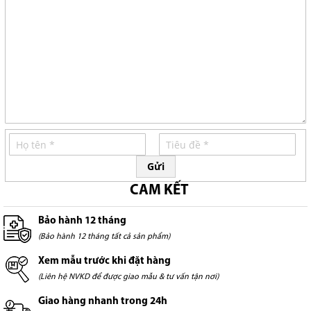
Gửi
CAM KẾT
Bảo hành 12 tháng
(Bảo hành 12 tháng tất cả sản phẩm)
Xem mẫu trước khi đặt hàng
(Liên hệ NVKD để được giao mẫu & tư vấn tận nơi)
Giao hàng nhanh trong 24h