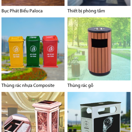
Bục Phát Biểu Paloca
Thiết bị phòng tắm
Thùng rác nhựa Composite
Thùng rác gỗ