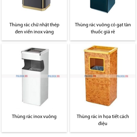
Thùng rác chữ nhật thép
Thùng rác vuông có gạt tàn
đen viền inox vàng
thuốc giá rẻ
Thùng rác inox vuông
Thùng rác in họa tiết cách
điệu