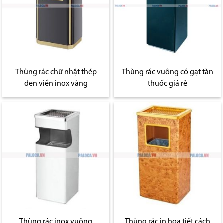
Thùng rác chữ nhật thép
Thùng rác vuông có gạt tàn
đen viền inox vàng
thuốc giá rẻ
Thùng rác inox vuông
Thùng rác in họa tiết cách