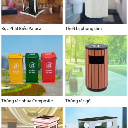
Bục Phát Biểu Paloca
Thiết bị phòng tắm
Thùng rác nhựa Composite
Thùng rác gỗ