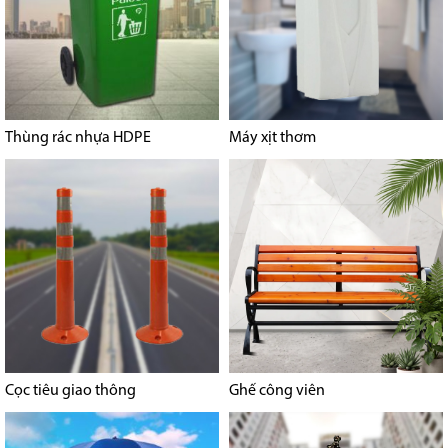
Thùng rác nhựa HDPE
Máy xịt thơm
Cọc tiêu giao thông
Ghế công viên