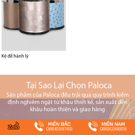
Kệ để hành lý
Tại Sao Lại Chọn Paloca
Sản phẩm của Paloca đều trải qua quy trình kiểm
định nghiêm ngặt từ khâu thiết kế, sản xuất đến
khâu hoàn thiện và giao hàng