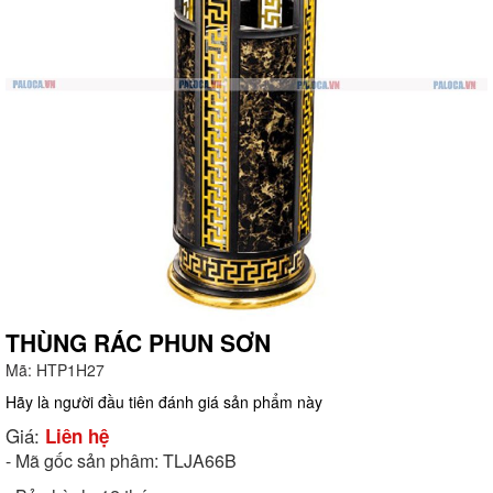
THÙNG RÁC PHUN SƠN
Mã:
HTP1H27
g
Hãy là người đầu tiên đánh giá sản phẩm này
Giá:
Liên hệ
- Mã gốc sản phâm: TLJA66B