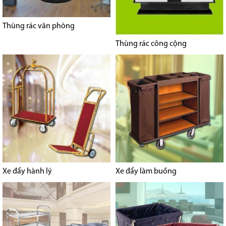
Thùng rác văn phòng
Thùng rác công cộng
Xe đẩy hành lý
Xe đẩy làm buồng