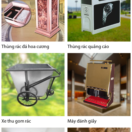
Thùng rác đá hoa cương
Thùng rác quảng cáo
Xe thu gom rác
Máy đánh giầy