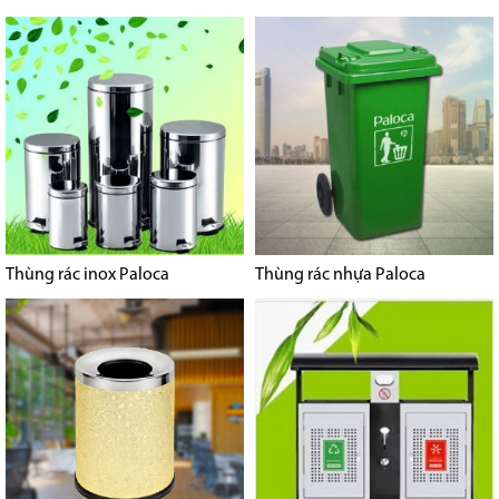
Thùng rác inox Paloca
Thùng rác nhựa Paloca