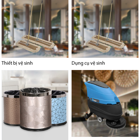
Thiết bị vệ sinh
Dụng cụ vệ sinh