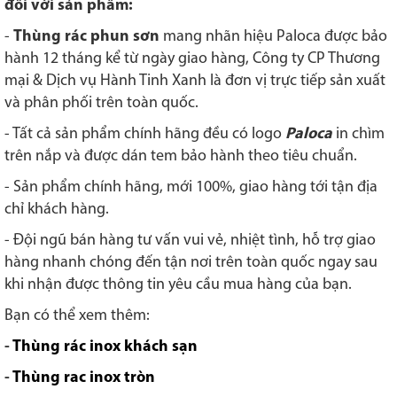
đối với sản phẩm:
-
Thùng rác phun sơn
mang nhãn hiệu Paloca được bảo
hành 12 tháng kể từ ngày giao hàng, Công ty CP Thương
mại & Dịch vụ Hành Tinh Xanh là đơn vị trực tiếp sản xuất
và phân phối trên toàn quốc.
- Tất cả sản phẩm chính hãng đều có logo
Paloca
in chìm
trên nắp và được dán tem bảo hành theo tiêu chuẩn.
- Sản phẩm chính hãng, mới 100%, giao hàng tới tận địa
chỉ khách hàng.
-
Đội ngũ bán hàng tư vấn vui vẻ, nhiệt tình, hỗ trợ giao
hàng nhanh chóng đến tận nơi trên toàn quốc ngay sau
khi nhận được thông tin yêu cầu mua hàng của bạn.
Bạn có thể xem thêm:
-
Thùng rác inox khách sạn
-
Thùng rac inox tròn