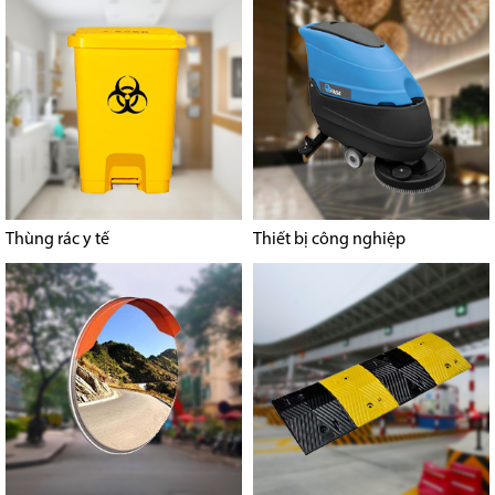
Thùng rác y tế
Thiết bị công nghiệp