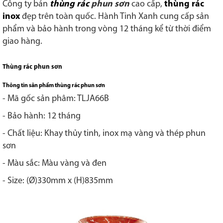
Công ty bán
thùng rác
phun sơn
cao cấp,
thùng rác
inox
đẹp trên toàn quốc. Hành Tinh Xanh cung cấp sản
phẩm và bảo hành trong vòng 12 tháng kể từ thời điểm
giao hàng.
Thùng rác phun sơn
Thông tin sản phẩm thùng rác phun sơn
- Mã gốc sản phâm: TLJA66B
- Bảo hành: 12 tháng
- Chất liệu: Khay thủy tinh, inox mạ vàng và thép phun
sơn
- Màu sắc: Màu vàng và đen
- Size: (Ø)330mm x (H)835mm