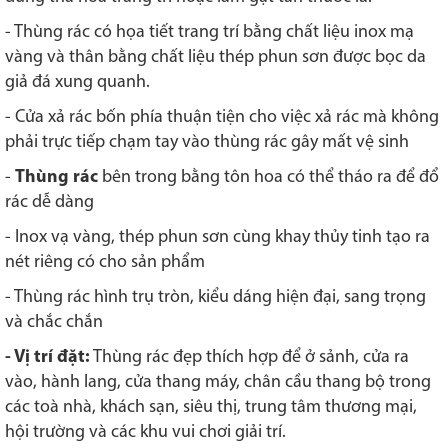
- Thùng rác có họa tiết trang trí bằng chất liệu inox mạ
vàng và thân bằng chất liệu thép phun sơn được bọc da
giả đá xung quanh.
- Cửa xả rác bốn phía thuận tiện cho việc xả rác mà không
phải trực tiếp chạm tay vào thùng rác gây mất vệ sinh
-
Thùng rác
bên trong bằng tôn hoa có thể tháo ra để đổ
rác dễ dàng
- Inox vạ vàng, thép phun sơn cùng khay thủy tinh tạo ra
nét riêng có cho sản phẩm
- Thùng rác hình trụ tròn, kiểu dáng hiện đại, sang trọng
và chắc chắn
- Vị trí đặt:
Thùng rác đẹp thích hợp để ở sảnh, cửa ra
vào, hành lang, cửa thang máy, chân cầu thang bộ trong
các toà nhà, khách sạn, siêu thị, trung tâm thương mại,
hội trường và các khu vui chơi giải trí.