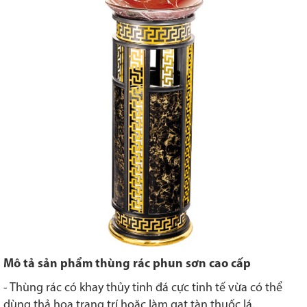
Mô tả sản phẩm thùng rác phun sơn cao cấp
- Thùng rác có khay thủy tinh đá cực tinh tế vừa có thể
dùng thả hoa trang trí hoặc làm gạt tàn thuốc lá.