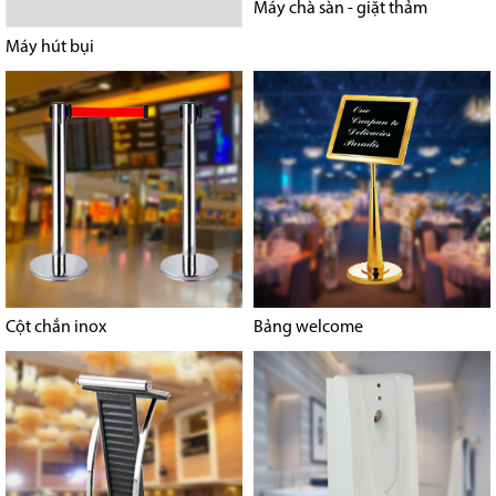
Máy chà sàn - giặt thảm
Máy hút bụi
Cột chắn inox
Bảng welcome