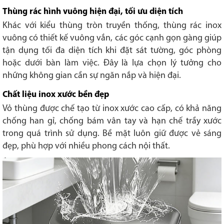
Thùng rác hình vuông hiện đại, tối ưu diện tích
Khác với kiểu thùng tròn truyền thống, thùng rác inox
vuông có thiết kế vuông vắn, các góc cạnh gọn gàng giúp
tận dụng tối đa diện tích khi đặt sát tường, góc phòng
hoặc dưới bàn làm việc. Đây là lựa chọn lý tưởng cho
những không gian cần sự ngăn nắp và hiện đại.
Chất liệu inox xước bền đẹp
Vỏ thùng được chế tạo từ inox xước cao cấp, có khả năng
chống han gỉ, chống bám vân tay và hạn chế trầy xước
trong quá trình sử dụng. Bề mặt luôn giữ được vẻ sáng
đẹp, phù hợp với nhiều phong cách nội thất.