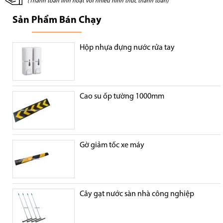
(Thanh toán linh hoạt với nhiều hình thức thanh toán)
Sản Phẩm Bán Chạy
Hộp nhựa đựng nước rửa tay
Cao su ốp tường 1000mm
Gờ giảm tốc xe máy
Cây gạt nước sàn nhà công nghiệp