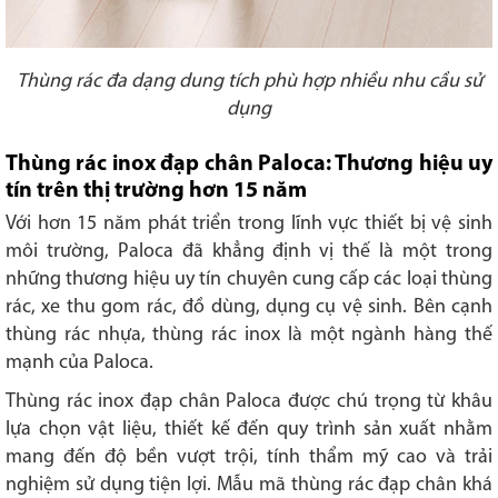
Thùng rác đa dạng dung tích phù hợp nhiều nhu cầu sử
dụng
Thùng rác inox đạp chân Paloca: Thương hiệu uy
tín trên thị trường hơn 15 năm
Với hơn 15 năm phát triển trong lĩnh vực thiết bị vệ sinh
môi trường, Paloca đã khẳng định vị thế là một trong
những thương hiệu uy tín chuyên cung cấp các loại thùng
rác, xe thu gom rác, đồ dùng, dụng cụ vệ sinh. Bên cạnh
thùng rác nhựa, thùng rác inox là một ngành hàng thế
mạnh của Paloca.
Thùng rác inox đạp chân Paloca được chú trọng từ khâu
lựa chọn vật liệu, thiết kế đến quy trình sản xuất nhằm
mang đến độ bền vượt trội, tính thẩm mỹ cao và trải
nghiệm sử dụng tiện lợi. Mẫu mã thùng rác đạp chân khá