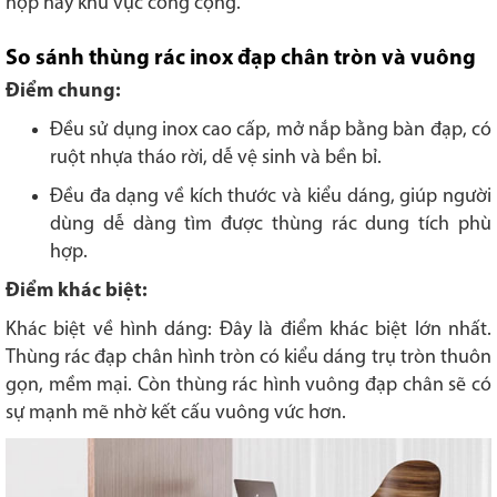
họp hay khu vực công cộng.
So sánh thùng rác inox đạp chân tròn và vuông
Điểm chung:
Đều sử dụng inox cao cấp, mở nắp bằng bàn đạp, có
ruột nhựa tháo rời, dễ vệ sinh và bền bỉ.
Đều đa dạng về kích thước và kiểu dáng, giúp người
dùng dễ dàng tìm được thùng rác dung tích phù
hợp.
Điểm khác biệt:
Khác biệt về hình dáng: Đây là điểm khác biệt lớn nhất.
Thùng rác đạp chân hình tròn có kiểu dáng trụ tròn thuôn
gọn, mềm mại. Còn thùng rác hình vuông đạp chân sẽ có
sự mạnh mẽ nhờ kết cấu vuông vức hơn.