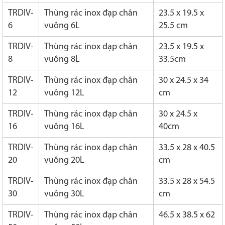
TRDIV-
Thùng rác inox đạp chân
23.5 x 19.5 x
6
vuông 6L
25.5 cm
TRDIV-
Thùng rác inox đạp chân
23.5 x 19.5 x
8
vuông 8L
33.5cm
TRDIV-
Thùng rác inox đạp chân
30 x 24.5 x 34
12
vuông 12L
cm
TRDIV-
Thùng rác inox đạp chân
30 x 24.5 x
16
vuông 16L
40cm
TRDIV-
Thùng rác inox đạp chân
33.5 x 28 x 40.5
20
vuông 20L
cm
TRDIV-
Thùng rác inox đạp chân
33.5 x 28 x 54.5
30
vuông 30L
cm
TRDIV-
Thùng rác inox đạp chân
46.5 x 38.5 x 62