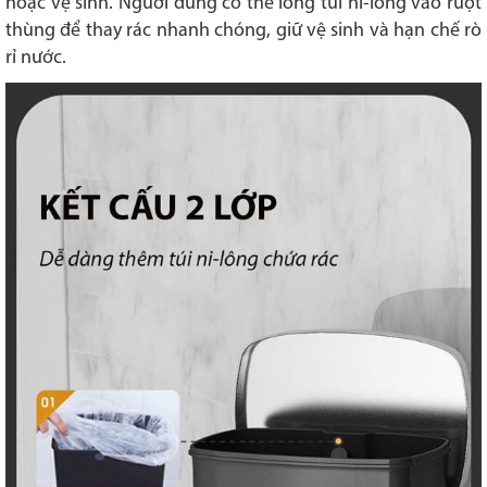
hoặc vệ sinh. Người dùng có thể lồng túi ni-lông vào ruột
thùng để thay rác nhanh chóng, giữ vệ sinh và hạn chế rò
rỉ nước.