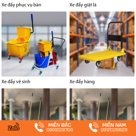
Xe đẩy phục vụ bàn
Xe đẩy giặt là
Xe đẩy vệ sinh
Xe đẩy hàng