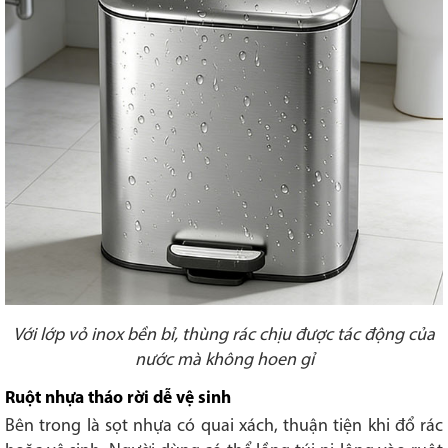
Với lớp vỏ inox bền bỉ, thùng rác chịu được tác động của
nước mà không hoen gỉ
Ruột nhựa tháo rời dễ vệ sinh
Bên trong là sọt nhựa có quai xách, thuận tiện khi đổ rác