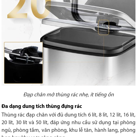
Đạp chân mở thùng rác nhẹ, ít tiếng ồn
Đa dạng dung tích thùng đựng rác
Thùng rác đạp chân với đủ dung tích 6 lít, 8 lit, 12 lít, 16 lít,
20 lít, 30 lít và 50 lít, đáp ứng nhu cầu sử dụng tại phòng
ngủ, phòng tắm, văn phòng, khu lễ tân, hành lang, phòng