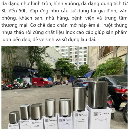
đa dạng như hình tròn, hình vuông, đa dạng dung tích từ
3L đến 50L, đáp ứng nhu cầu sử dụng tại gia đình, văn
phòng, khách sạn, nhà hàng, bệnh viện và trung tâm
thương mại. Cơ chế đạp chân mở nắp êm ái, ruột thùng
nhựa tháo rời cùng chất liệu inox cao cấp giúp sản phẩm
luôn bền đẹp, dễ vệ sinh và sử dụng lâu dài.