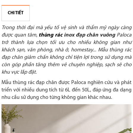
CHI TIẾT
Trong thời đại mà yếu tố vệ sinh và thẩm mỹ ngày càng
được quan tâm,
thùng rác
inox đạp chân vuông
Paloca
trở thành lựa chọn tối ưu cho nhiều không gian như
khách sạn, văn phòng, nhà ở, homestay... Mẫu thùng rác
đạp chân giảm chấn không chỉ tiện lợi trong sử dụng mà
còn góp phần tăng thêm vẻ chuyên nghiệp, sạch sẽ cho
khu vực lắp đặt.
Mẫu thùng rác đạp chân được Paloca nghiên cứu và phát
triển với nhiều dung tích từ 6L đến 50L, đáp ứng đa dạng
nhu cầu sử dụng cho từng không gian khác nhau.