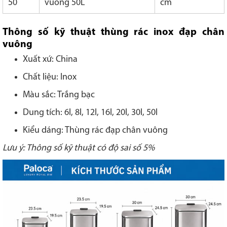
50
vuông 50L
cm
Thông số kỹ thuật thùng rác inox đạp chân
vuông
Xuất xứ: China
Chất liệu: Inox
Màu sắc: Trắng bạc
Dung tích: 6l, 8l, 12l, 16l, 20l, 30l, 50l
Kiểu dáng: Thùng rác đạp chân vuông
Lưu ý: Thông số kỹ thuật có độ sai số 5%