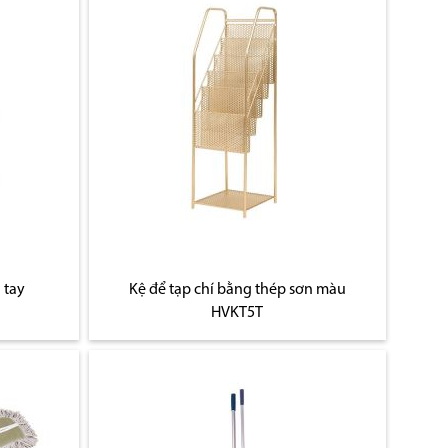
 tay
Kệ để tạp chí bằng thép sơn màu
HVKT5T