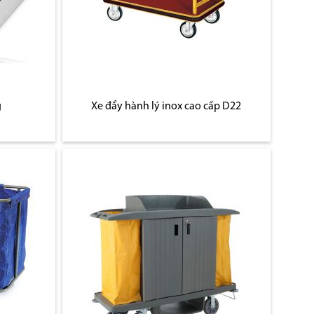
g
Xe đẩy hành lý inox cao cấp D22