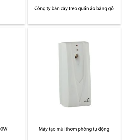
g
Công ty bán cây treo quần áo bằng gỗ
100W
Máy tạo mùi thơm phòng tự động