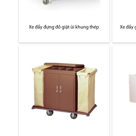
Xe đẩy đựng đồ giặt ủi khung thép
Xe đẩy 