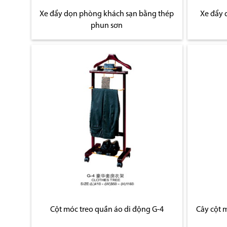
Xe đẩy dọn phòng khách sạn bằng thép
Xe đẩy 
phun sơn
Cột móc treo quần áo di động G-4
Cây cột 