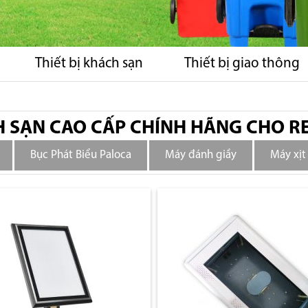
Thiết bị khách sạn
Thiết bị giao thông
H SẠN CAO CẤP CHÍNH HÃNG CHO R
Bục Phát Biểu Paloca
Máy đánh giầy
Máy xịt