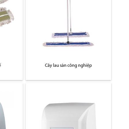
ế
Cây lau sàn công nghiệp