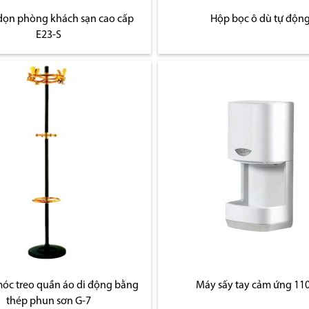
dọn phòng khách sạn cao cấp
Hộp bọc ô dù tự độn
E23-S
móc treo quần áo di động bằng
Máy sấy tay cảm ứng 1
thép phun sơn G-7