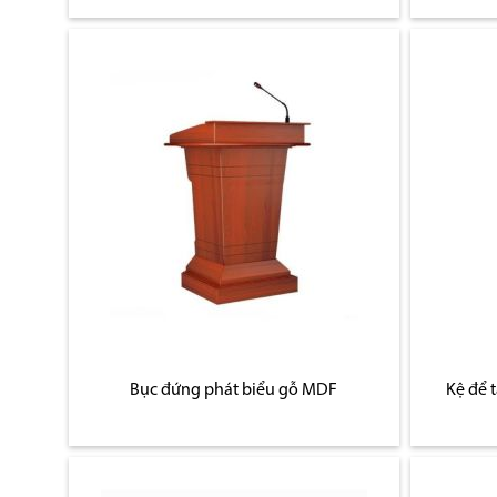
Bục đứng phát biểu gỗ MDF
Kệ để 