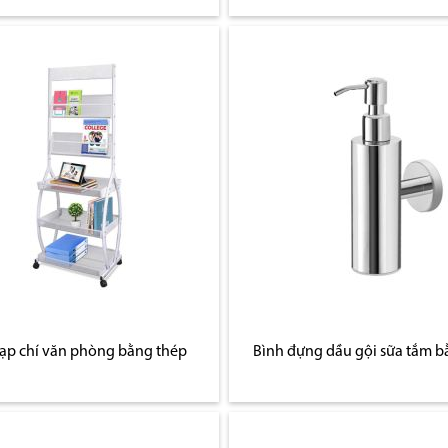
tạp chí văn phòng bằng thép
Bình đựng dầu gội sữa tắm b