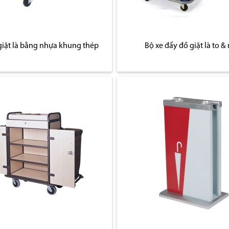
giặt là bằng nhựa khung thép
Bộ xe đẩy đồ giặt là to &