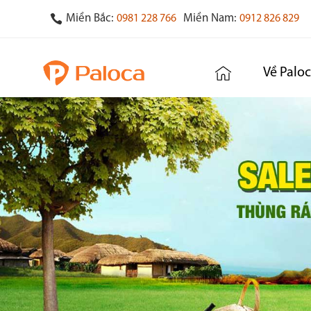
Miền Bắc:
Miền Nam:
0981 228 766
0912 826 829
Về Palo