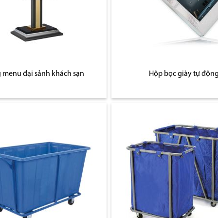
 menu đại sảnh khách sạn
Hộp bọc giày tự độn