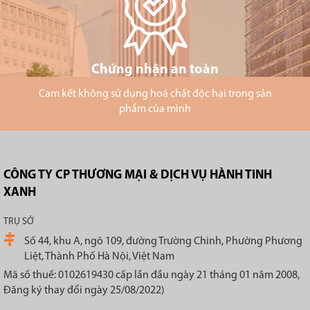
Chứng nhận an toàn
Cam kết không sử dụng hoá chất độc hại trong sản
phẩm của mình
CÔNG TY CP THƯƠNG MẠI & DỊCH VỤ HÀNH TINH
XANH
TRỤ SỞ
Số 44, khu A, ngõ 109, đường Trường Chinh, Phường Phương
Liệt, Thành Phố Hà Nội, Việt Nam
Mã số thuế: 0102619430 cấp lần đầu ngày 21 tháng 01 năm 2008,
Đăng ký thay đổi ngày 25/08/2022)