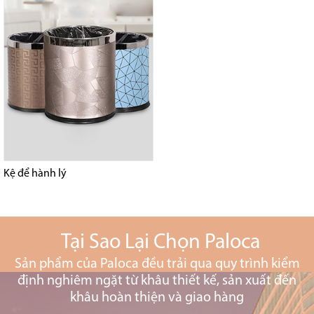
Kệ để hành lý
Tại Sao Lại Chọn Paloca
Sản phẩm của Paloca đều trải qua quy trình kiểm
định nghiêm ngặt từ khâu thiết kế, sản xuất đến
khâu hoàn thiện và giao hàng