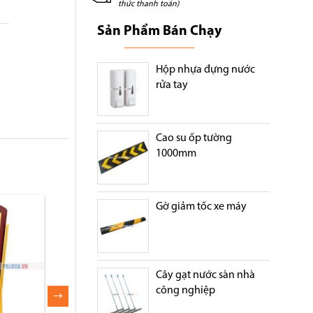
thức thanh toán)
Sản Phẩm Bán Chạy
Hộp nhựa đựng nước
rửa tay
Cao su ốp tường
1000mm
Gờ giảm tốc xe máy
Cây gạt nước sàn nhà
công nghiệp