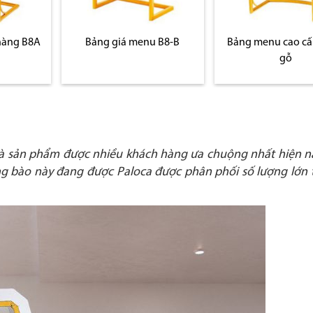
hàng B8A
Bảng giá menu B8-B
Bảng menu cao cấ
gỗ
là sản phẩm được nhiều khách hàng ưa chuộng nhất hiện n
ng bào này đang được Paloca được phân phối số lượng lớn t