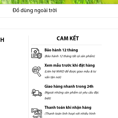
Đồ dùng ngoài trời
NH
CAM KẾT
Bảo hành 12 tháng
(Bảo hành 12 tháng tất cả sản phẩm)
Xem mẫu trước khi đặt hàng
(Liên hệ NVKD để được giao mẫu & tư
vấn tận nơi)
Giao hàng nhanh trong 24h
(Ngoài những sản phẩm có yêu cầu đặc
biệt)
Thanh toán khi nhận hàng
(Thanh toán linh hoạt với nhiều hình