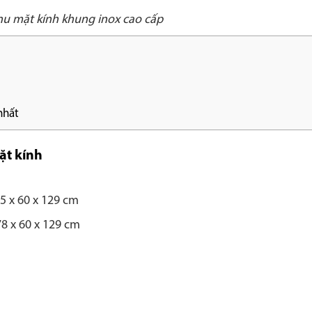
u mặt kính khung inox cao cấp
nhất
ặt kính
5 x 60 x 129 cm
8 x 60 x 129 cm