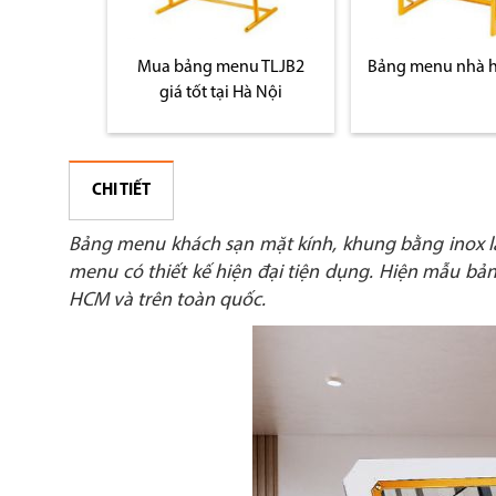
 đứng
Mua bảng menu TLJB2
Bảng menu nhà 
giá tốt tại Hà Nội
CHI TIẾT
Bảng menu khách sạn mặt kính, khung bằng inox 
menu có thiết kế hiện đại tiện dụng. Hiện mẫu bả
HCM và trên toàn quốc.