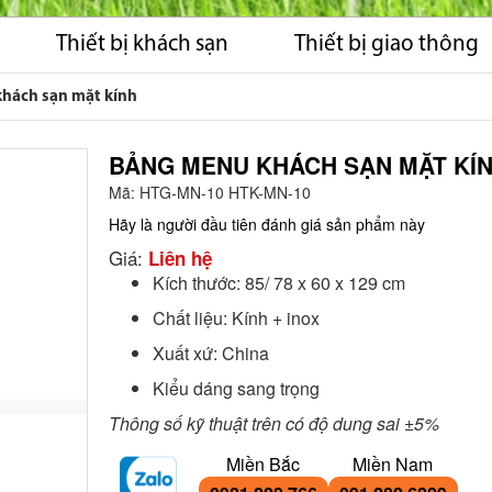
Thiết bị khách sạn
Thiết bị giao thông
hách sạn mặt kính
BẢNG MENU KHÁCH SẠN MẶT KÍ
Mã:
HTG-MN-10 HTK-MN-10
Hãy là người đầu tiên đánh giá sản phẩm này
Giá:
Liên hệ
Kích thước: 85/ 78 x 60 x 129 cm
Chất liệu: Kính + inox
Xuất xứ: China
Kiểu dáng sang trọng
Thông số kỹ thuật trên có độ dung sai ±5%
Miền Bắc
Miền Nam