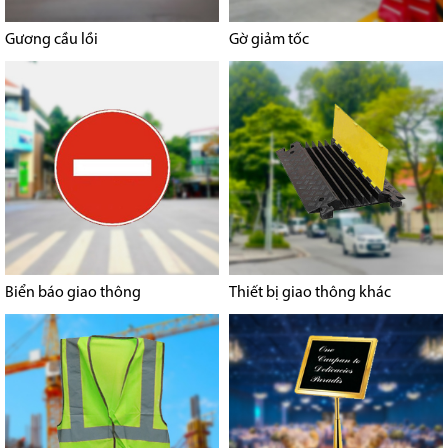
Gương cầu lồi
Gờ giảm tốc
Biển báo giao thông
Thiết bị giao thông khác