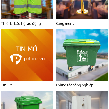
Thiết bị bảo hộ lao động
Bảng menu
Tin Tức
Thùng rác công nghiệp