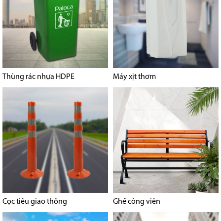
Thùng rác nhựa HDPE
Máy xịt thơm
Cọc tiêu giao thông
Ghế công viên