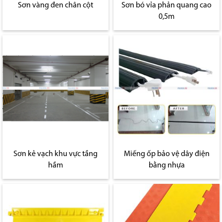
Sơn vàng đen chân cột
Sơn bó vỉa phản quang cao
0,5m
Sơn kẻ vạch khu vực tầng
Miếng ốp bảo vệ dây điện
hầm
bằng nhựa