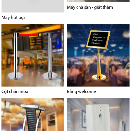
Máy chà sàn - giặt thảm
Máy hút bụi
Cột chắn inox
Bảng welcome