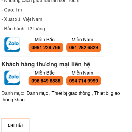
- Khoảng cách giữa hai làn sơn 10cm
- Cao: 1m
- Xuất xứ: Việt Nam
- Bảo hành: 12 tháng
Miền Bắc
Miền Nam
0981 228 766
091 282 6829
Khách hàng thương mại liên hệ
Miền Bắc
Miền Nam
096 849 8888
094 714 9999
Danh mục:
Danh mục
,
Thiết bị giao thông
,
Thiết bị giao
thông khác
CHI TIẾT