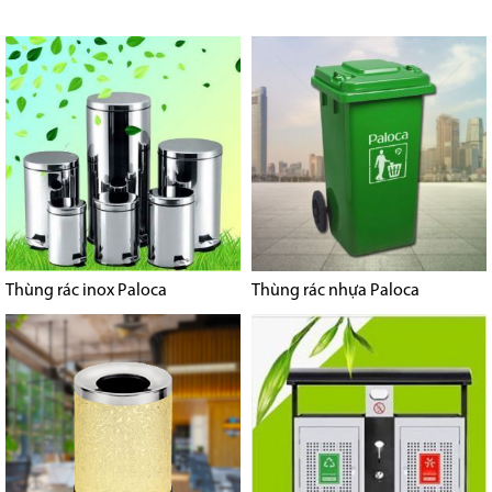
Thùng rác inox Paloca
Thùng rác nhựa Paloca