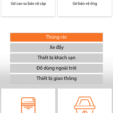
Gờ cao su bảo vệ cáp
Gờ bảo vệ ống
Thùng rác
Xe đẩy
Thiết bị khách sạn
Đồ dùng ngoài trời
Thiết bị giao thông