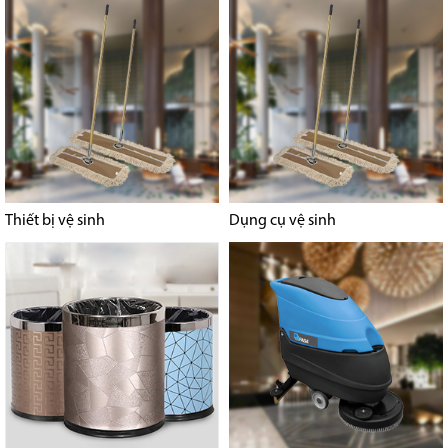
Thiết bị vệ sinh
Dụng cụ vệ sinh