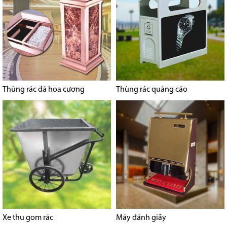
Thùng rác đá hoa cương
Thùng rác quảng cáo
Xe thu gom rác
Máy đánh giầy