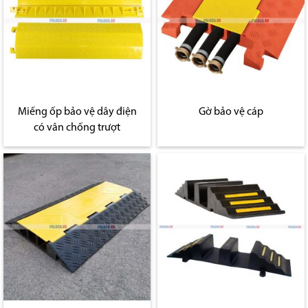
Miếng ốp bảo vệ dây điện
Gờ bảo vệ cáp
có vân chống trượt