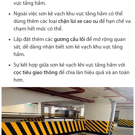
vực tầng hầm.
Ngoài việc sơn kẻ vạch khu vực tầng hầm có thể
dùng thêm các loại
chặn lùi xe cao su
để hạn chế va
chạm hết mức có thể.
Lắp đặt thêm các
gương cầu lồi
để mở rộng quan
sát, dễ dàng nhận biết sơn kẻ vạch khu vực tầng
hầm.
Sự kết hợp giữa sơn kẻ vạch khi vực tầng hầm với
cọc tiêu giao thông
để chia làn hiệu quả và an toàn
hơn.