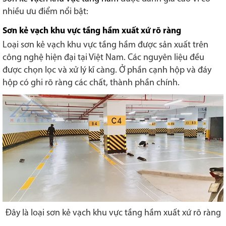
nhiều ưu điểm nổi bật:
Sơn kẻ vạch khu vực tầng hầm xuất xứ rõ ràng
Loại sơn kẻ vạch khu vực tầng hầm được sản xuất trên
công nghệ hiện đại tại Việt Nam. Các nguyên liệu đều
được chọn lọc và xử lý kĩ càng. Ở phần cạnh hộp và đáy
hộp có ghi rõ ràng các chất, thành phần chính.
Đây là loại sơn kẻ vạch khu vực tầng hầm xuất xứ rõ ràng