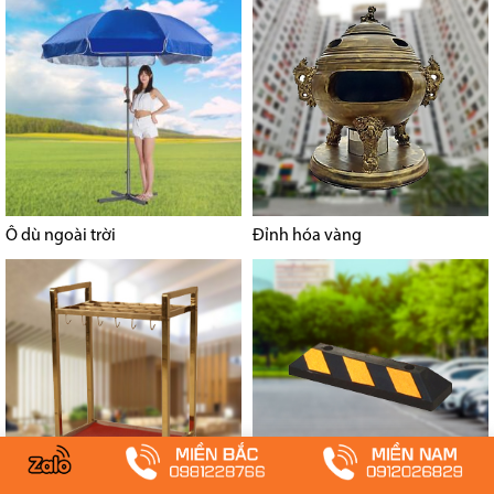
Ô dù ngoài trời
Đỉnh hóa vàng