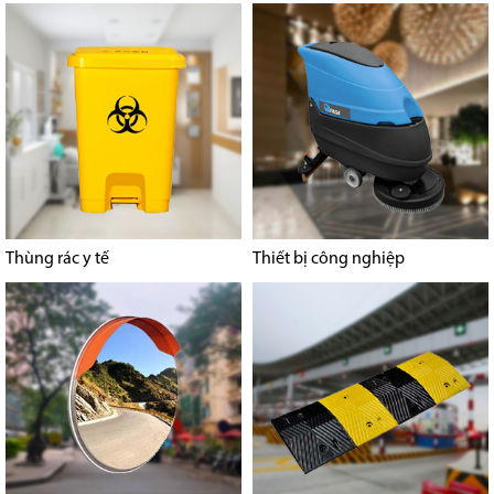
Thùng rác y tế
Thiết bị công nghiệp