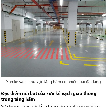
Sơn kẻ vạch khu vực tầng hầm có nhiều loại đa dạng
Đặc điểm nổi bật của sơn kẻ vạch giao thông
trong tầng hầm
Sơn kẻ vạch khu vực tầng hầm
được đánh giá cao vì có