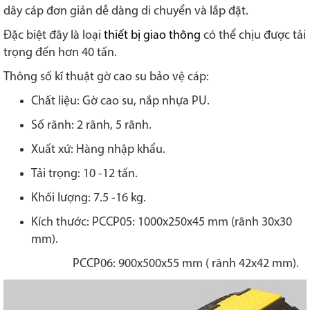
dây cáp đơn giản dễ dàng di chuyển và lắp đặt.
Đặc biệt đây là loại
thiết bị giao thông
có thể chịu được tải
trọng đến hơn 40 tấn.
Thông số kĩ thuật gờ cao su bảo vệ cáp:
Chất liệu: Gờ cao su, nắp nhựa PU.
Số rãnh: 2 rãnh, 5 rãnh.
Xuất xứ: Hàng nhập khẩu.
Tải trọng: 10 -12 tấn.
Khối lượng: 7.5 -16 kg.
Kích thước: PCCP05: 1000x250x45 mm (rãnh 30x30
mm).
PCCP06: 900x500x55 mm ( rãnh 42x42 mm).