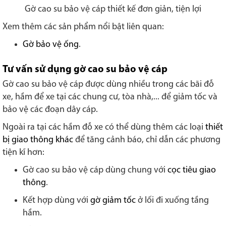
Gờ cao su bảo vệ cáp thiết kế đơn giản, tiện lợi
Xem thêm các sản phẩm nổi bật liên quan:
Gờ bảo vệ ống
.
Tư vấn sử dụng gờ cao su bảo vệ cáp
Gờ cao su bảo vệ cáp được dùng nhiều trong các bãi đỗ
xe, hầm để xe tại các chung cư, tòa nhà,... để giảm tốc và
bảo vệ các đoạn dây cáp.
Ngoài ra tại các hầm đỗ xe có thể dùng thêm các loại
thiết
bị giao thông khác
để tăng cảnh báo, chỉ dẫn các phương
tiện kĩ hơn:
Gờ cao su bảo vệ cáp dùng chung với
cọc tiêu giao
thông
.
Kết hợp dùng với
gờ giảm tốc
ở lối đi xuống tầng
hầm.