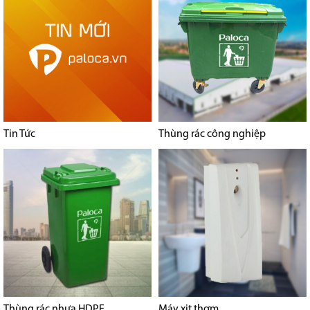
Tin Tức
Thùng rác công nghiệp
Thùng rác nhựa HDPE
Máy xịt thơm