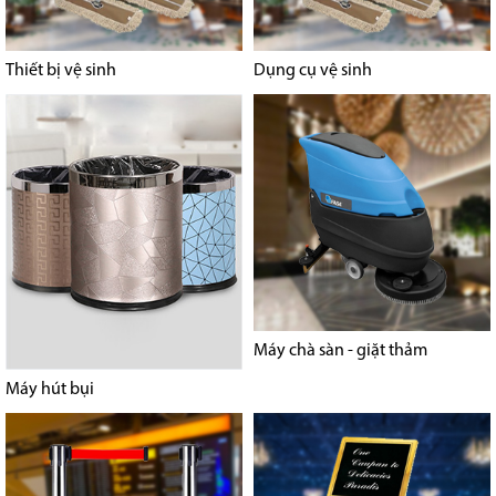
Thiết bị vệ sinh
Dụng cụ vệ sinh
Máy chà sàn - giặt thảm
Máy hút bụi