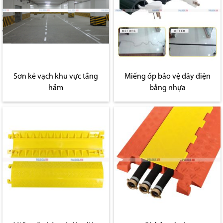
Sơn kẻ vạch khu vực tầng
Miếng ốp bảo vệ dây điện
hầm
bằng nhựa