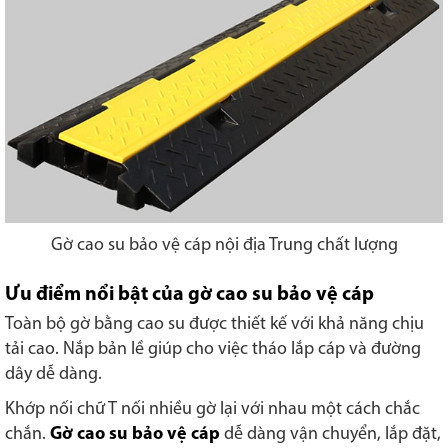
Gờ cao su bảo vệ cáp nội địa Trung chất lượng
Ưu điểm nổi bật của gờ cao su bảo vệ cáp
Toàn bộ gờ bằng cao su được thiết kế với khả năng chịu
tải cao. Nắp bản lề giúp cho việc tháo lắp cáp và đường
dây dễ dàng.
Khớp nối chữ T nối nhiều gờ lại với nhau một cách chắc
chắn.
Gờ cao su bảo vệ cáp
dễ dàng vận chuyển, lắp đặt,