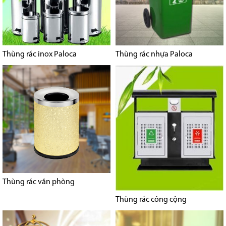
Thùng rác inox Paloca
Thùng rác nhựa Paloca
Thùng rác văn phòng
Thùng rác công cộng