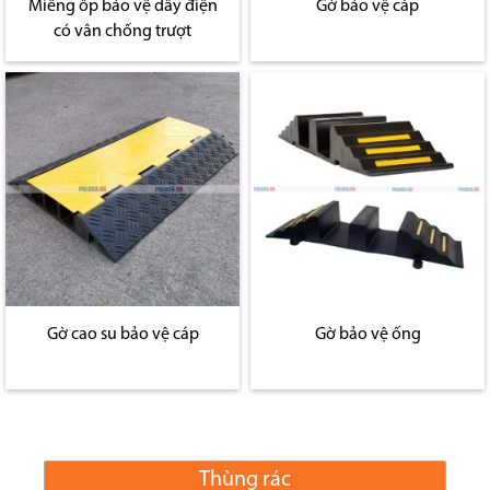
Miếng ốp bảo vệ dây điện
Gờ bảo vệ cáp
có vân chống trượt
Gờ cao su bảo vệ cáp
Gờ bảo vệ ống
Thùng rác