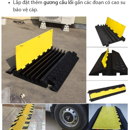
Lắp đặt thêm
gương cầu lồi
gần các đoạn có cao su
bảo vệ cáp.