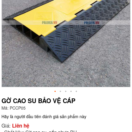
GỜ CAO SU BẢO VỆ CÁP
Mã:
PCCP05
g
Hãy là người đầu tiên đánh giá sản phẩm này
Giá:
Liên hệ