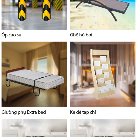
Ốp cao su
Ghế hồ bơi
Giường phụ Extra bed
Kệ để tạp chí