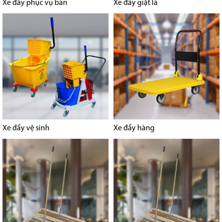
Xe đẩy phục vụ bàn
Xe đẩy giặt là
Xe đẩy vệ sinh
Xe đẩy hàng