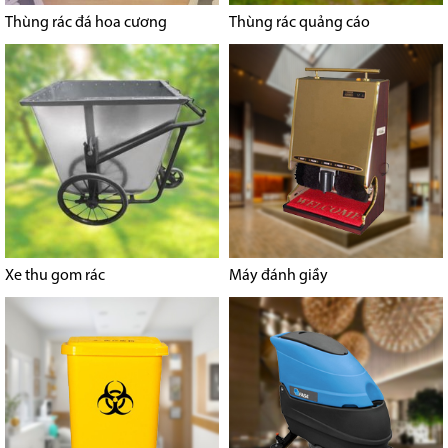
Thùng rác đá hoa cương
Thùng rác quảng cáo
Xe thu gom rác
Máy đánh giầy