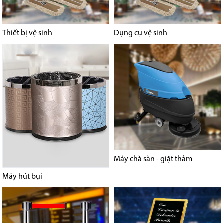
Thiết bị vệ sinh
Dụng cụ vệ sinh
Máy chà sàn - giặt thảm
Máy hút bụi