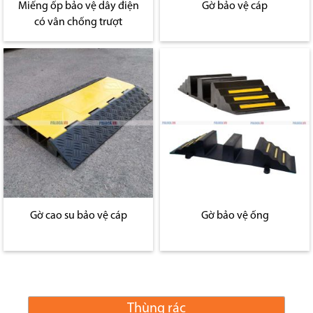
Miếng ốp bảo vệ dây điện
Gờ bảo vệ cáp
có vân chống trượt
Gờ cao su bảo vệ cáp
Gờ bảo vệ ống
Thùng rác