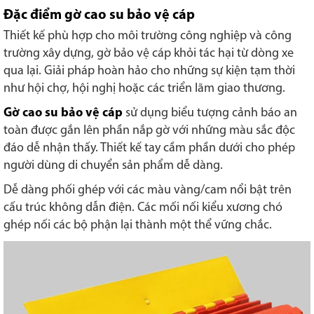
Đặc điểm gờ cao su bảo vệ cáp
Thiết kế phù hợp cho môi trường công nghiệp và công
trường xây dựng, gờ bảo vệ cáp khỏi tác hại từ dòng xe
qua lại. Giải pháp hoàn hảo cho những sự kiện tạm thời
như hội chợ, hội nghị hoặc các triển lãm giao thương.
Gờ cao su bảo vệ cáp
sử dụng biểu tượng cảnh báo an
toàn được gắn lên phần nắp gờ với những màu sắc độc
đáo dễ nhận thấy. Thiết kế tay cầm phần dưới cho phép
người dùng di chuyển sản phẩm dễ dàng.
Dễ dàng phối ghép với các màu vàng/cam nổi bật trên
cấu trúc không dẫn điện. Các mối nối kiểu xương chó
ghép nối các bộ phận lại thành một thể vững chắc.