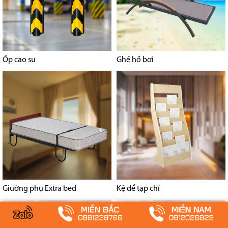
Ốp cao su
Ghế hồ bơi
Giường phụ Extra bed
Kệ để tạp chí