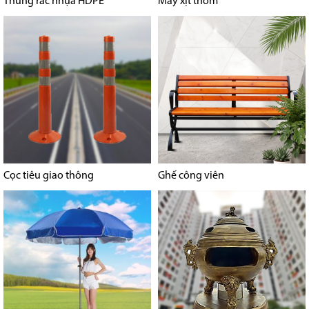
Thùng rác nhựa HDPE
Máy xịt thơm
Cọc tiêu giao thông
Ghế công viên