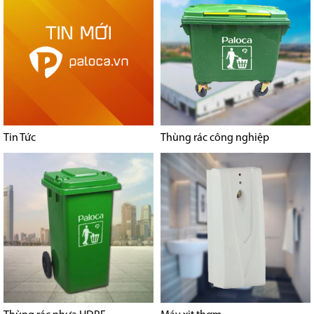
Tin Tức
Thùng rác công nghiệp