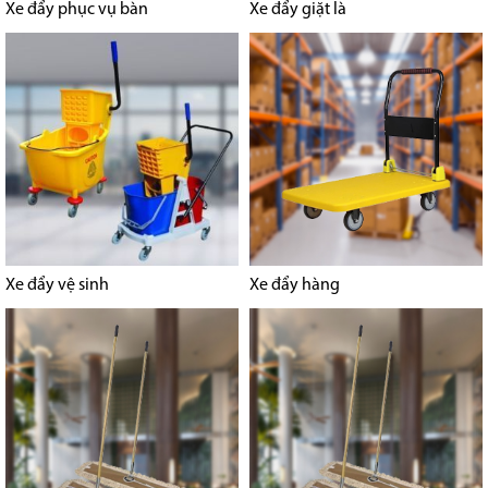
Xe đẩy phục vụ bàn
Xe đẩy giặt là
Xe đẩy vệ sinh
Xe đẩy hàng