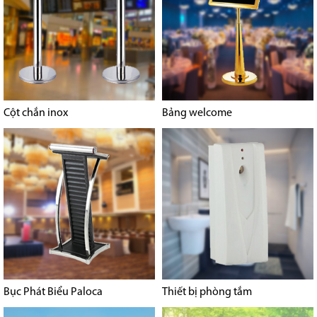
Cột chắn inox
Bảng welcome
Bục Phát Biểu Paloca
Thiết bị phòng tắm