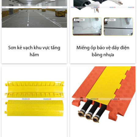
Sơn kẻ vạch khu vực tầng
Miếng ốp bảo vệ dây điện
hầm
bằng nhựa