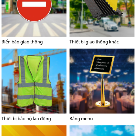
Biển báo giao thông
Thiết bị giao thông khác
Thiết bị bảo hộ lao động
Bảng menu