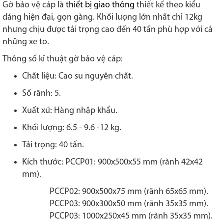
Gờ bảo vệ cáp là
thiết bị giao thông
thiết kế theo kiểu
dáng hiện đại, gọn gàng. Khối lượng lớn nhất chỉ 12kg
nhưng chịu được tải trọng cao đến 40 tấn phù hợp với cả
những xe to.
Thông số kĩ thuật gờ bảo vệ cáp:
Chất liệu: Cao su nguyên chất.
Số rãnh: 5.
Xuất xứ: Hàng nhập khẩu.
Khối lượng: 6.5 - 9.6 -12 kg.
Tải trọng: 40 tấn.
Kích thước: PCCP01: 900x500x55 mm (rãnh 42x42
mm).
PCCP02: 900x500x75 mm (rãnh 65x65 mm).
PCCP03: 900x300x50 mm (rãnh 35x35 mm).
PCCP03: 1000x250x45 mm (rãnh 35x35 mm).