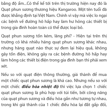
bằng độ ẩm...Có thể kể tới trên thị trường hiện nay đó là
Quạt phun sương thương hiệu Kangaroo. Một tên tuổi đã
được khẳng định tại Việt Nam. Chính vì vậy mà việc lo ngại
các bệnh về đường hô hấp hay làm hư hỏng các thiết bị
trong gia đình hoàn toàn có thể được loại bỏ.
Quạt phun sương tốn kém, lãng phí? - Hiện tại trên thị
trường có khá nhiều hãng quạt phun sương khác nhau,
nhưng hãng quạt nào thực sự đem lại hiệu quả, không
gây tốn điện, không gây ra các bệnh đường hô hấp hay
làm hỏng các thiết bị điện trong gia đình bạn thì phải xem
xét.
Nếu so với quạt điện thông thường, giá thành để mua
một chiếc quạt phun sương là khá cao. Nhưng nếu so với
một chiếc
điều hòa nhiệt độ
thì việc lựa chọn 1 chiếc
quạt phun sương là phù hợp với túi tiền, bởi công năng
của quạt phun sương và điều hòa gần như tương tự nhau,
trong khi giá thành của 1 chiếc điều hòa lại đắt gấp đối,