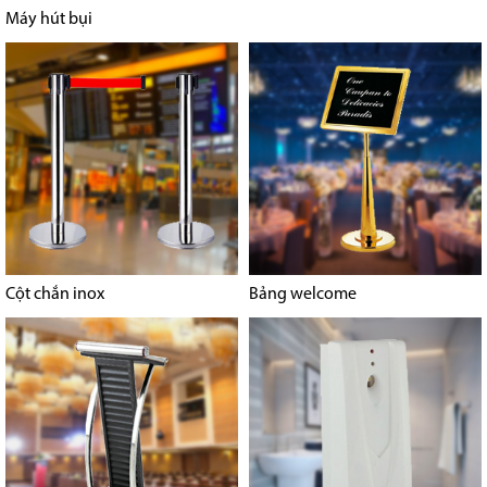
Máy hút bụi
Cột chắn inox
Bảng welcome