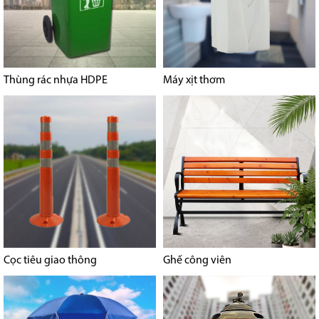
Thùng rác nhựa HDPE
Máy xịt thơm
Cọc tiêu giao thông
Ghế công viên