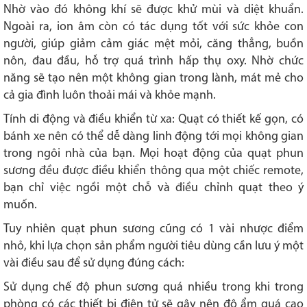
Nhờ vào đó không khí sẽ được khử mùi và diệt khuẩn.
Ngoài ra, ion âm còn có tác dụng tốt với sức khỏe con
người, giúp giảm cảm giác mệt mỏi, căng thẳng, buồn
nôn, đau đầu, hỗ trợ quá trình hấp thụ oxy. Nhờ chức
năng sẽ tạo nên một không gian trong lành, mát mẻ cho
cả gia đình luôn thoải mái và khỏe mạnh.
Tính di động và điều khiển từ xa: Quạt có thiết kế gọn, có
bánh xe nên có thể dễ dàng linh động tới mọi không gian
trong ngôi nhà của bạn. Mọi hoạt động của quạt phun
sương đều được điều khiển thông qua một chiếc remote,
bạn chỉ việc ngồi một chỗ và điều chỉnh quạt theo ý
muốn.
Tuy nhiên quạt phun sương cũng có 1 vài nhược điểm
nhỏ, khi lựa chọn sản phẩm người tiêu dùng cần lưu ý một
vài điều sau để sử dụng đúng cách:
Sử dụng chế độ phun sương quá nhiều trong khi trong
phòng có các thiết bị điện tử sẽ gây nên độ ẩm quá cao