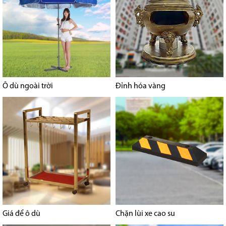
Ô dù ngoài trời
Đỉnh hóa vàng
Giá để ô dù
Chặn lùi xe cao su