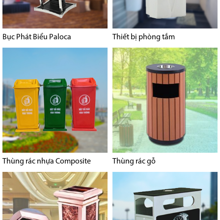
Bục Phát Biểu Paloca
Thiết bị phòng tắm
Thùng rác nhựa Composite
Thùng rác gỗ