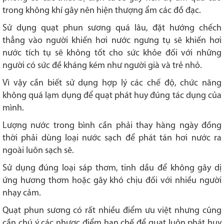
trong không khí gây nên hiện thượng ẩm các đồ đạc.
Sử dụng quạt phun sương quá lâu, đặt hướng chếch
thẳng vào người khiến hơi nước ngưng tụ sẽ khiến hơi
nước tích tụ sẽ không tốt cho sức khỏe đối với những
người có sức đề kháng kém như người già và trẻ nhỏ.
Vì vậy cần biết sử dụng hợp lý các chế độ, chức năng
không quá lạm dụng để quạt phát huy đúng tác dụng của
mình.
Lượng nước trong bình cần phải thay hàng ngày đồng
thời phải dùng loại nước sạch để phát tán hơi nước ra
ngoài luôn sạch sẽ.
Sử dụng đúng loại sáp thơm, tinh dầu để không gây dị
ứng hương thơm hoặc gây khó chịu đối với nhiều người
nhạy cảm.
Quạt phun sương có rất nhiều điểm ưu việt nhưng cũng
cần chú ý các nhược điểm hạn chế để quạt luôn phát huy