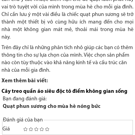
vai trò tuyệt vời của mình trong mùa hè cho mỗi gia đình.
Chỉ cần lưu ý một vài điều là chiếc quạt phun sương sẽ trở
thành một thiết bị vô cùng hữu ích mang đến cho mọi
nhà một không gian mát mẻ, thoải mái trong mùa hè
này.
Trên đây chỉ là những phân tích nhỏ giúp các bạn có thêm
thông tin cho sự lựa chọn của mình. Việc chọn sản phẩm
nào còn tùy thuộc vào khả năng kinh tế và cấu trúc căn
nhà của mỗi gia đình.
Xem thêm bài viết:
Cây treo quần áo siêu độc tô điểm không gian sống
Bạn đang đánh giá:
Quạt phun sương cho mùa hè nóng bức
Đánh giá của bạn
Giá
1
2
3
4
5