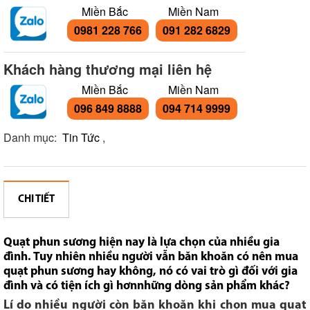
Miền Bắc
Miền Nam
0981 228 766
091 282 6829
Khách hàng thương mại liên hệ
Miền Bắc
Miền Nam
096 849 8888
094 714 9999
Danh mục:
Tin Tức
,
CHI TIẾT
Quạt phun sương hiện nay là lựa chọn của nhiều gia
đình. Tuy nhiên nhiều người vẫn băn khoăn có nên mua
quạt phun sương hay không, nó có vai trò gì đối với gia
đình và có tiện ích gì hơnnhững dòng sản phẩm khác?
Lí do nhiều người còn băn khoăn khi chọn mua quạt