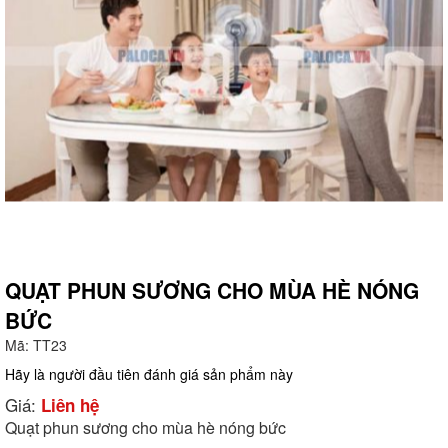
QUẠT PHUN SƯƠNG CHO MÙA HÈ NÓNG
BỨC
g
Mã:
TT23
Hãy là người đầu tiên đánh giá sản phẩm này
Giá:
Liên hệ
Quạt phun sương cho mùa hè nóng bức