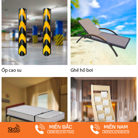
Ốp cao su
Ghế hồ bơi