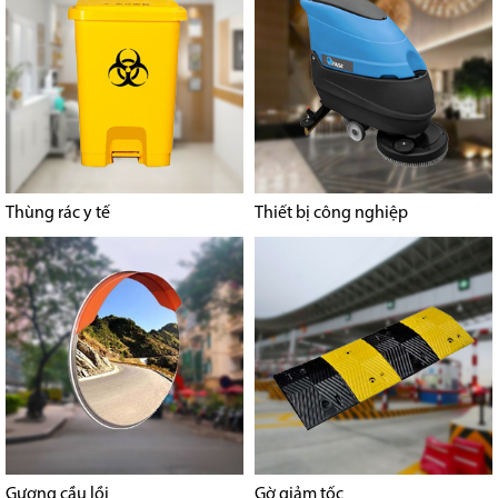
Thùng rác y tế
Thiết bị công nghiệp
Gương cầu lồi
Gờ giảm tốc