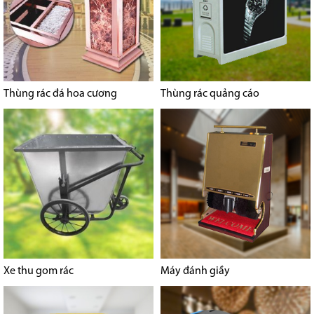
Thùng rác đá hoa cương
Thùng rác quảng cáo
Xe thu gom rác
Máy đánh giầy