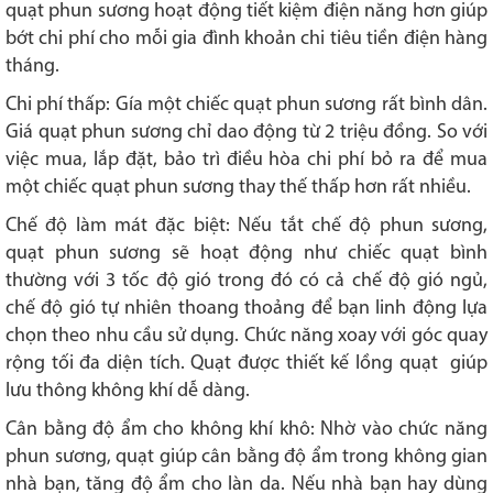
quạt phun sương hoạt động tiết kiệm điện năng hơn giúp
bớt chi phí cho mỗi gia đình khoản chi tiêu tiền điện hàng
tháng.
Chi phí thấp: Gía một chiếc quạt phun sương rất bình dân.
Giá quạt phun sương chỉ dao động từ 2 triệu đồng. So với
việc mua, lắp đặt, bảo trì điều hòa chi phí bỏ ra để mua
một chiếc quạt phun sương thay thế thấp hơn rất nhiều.
Chế độ làm mát đặc biệt: Nếu tắt chế độ phun sương,
quạt phun sương sẽ hoạt động như chiếc quạt bình
thường với 3 tốc độ gió trong đó có cả chế độ gió ngủ,
chế độ gió tự nhiên thoang thoảng để bạn linh động lựa
chọn theo nhu cầu sử dụng. Chức năng xoay với góc quay
rộng tối đa diện tích. Quạt được thiết kế lồng quạt giúp
lưu thông không khí dễ dàng.
Cân bằng độ ẩm cho không khí khô: Nhờ vào chức năng
phun sương, quạt giúp cân bằng độ ẩm trong không gian
nhà bạn, tăng độ ẩm cho làn da. Nếu nhà bạn hay dùng