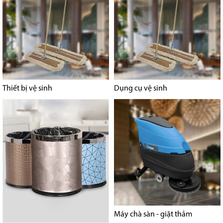
Thiết bị vệ sinh
Dụng cụ vệ sinh
Máy chà sàn - giặt thảm