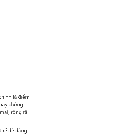
chính là điểm
 nay không
mái, rộng rãi
 thể dễ dàng