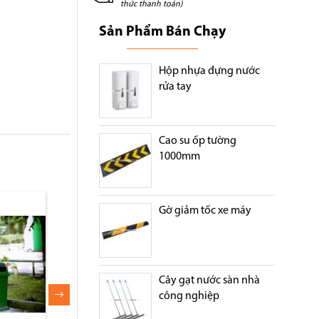
thức thanh toán)
Sản Phẩm Bán Chạy
Hộp nhựa đựng nước
rửa tay
Cao su ốp tường
1000mm
Gờ giảm tốc xe máy
Cây gạt nước sàn nhà
công nghiệp