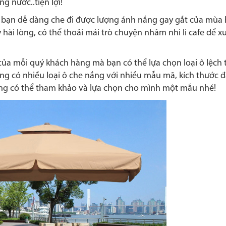
g nước..tiện lợi!
 bạn dễ dàng che đi được lượng ánh nắng gay gắt của mùa 
ài lòng, có thể thoải mái trò chuyện nhâm nhi li cafe để xu
ủa mỗi quý khách hàng mà bạn có thể lựa chọn loại ô lệch
đang có nhiều loại ô che nắng với nhiều mẫu mã, kích thước
ng có thể tham khảo và lựa chọn cho mình một mẫu nhé!