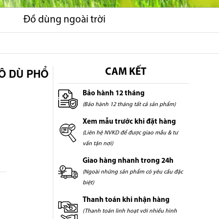
Đồ dùng ngoài trời
Ô DÙ PHỔ
CAM KẾT
Bảo hành 12 tháng
(Bảo hành 12 tháng tất cả sản phẩm)
Xem mẫu trước khi đặt hàng
(Liên hệ NVKD để được giao mẫu & tư
vấn tận nơi)
Giao hàng nhanh trong 24h
(Ngoài những sản phẩm có yêu cầu đặc
biệt)
Thanh toán khi nhận hàng
(Thanh toán linh hoạt với nhiều hình