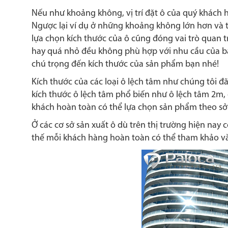
Nếu như khoảng không, vị trí đặt ô của quý khách 
Ngược lại ví dụ ở những khoảng không lớn hơn và th
lựa chọn kích thước của ô cũng đóng vai trò quan 
hay quá nhỏ đều không phù hợp với nhu cầu của b
chú trọng đến kích thước của sản phẩm bạn nhé!
Kích thước của các loại ô lệch tâm như chúng tôi đã
kích thước ô lệch tâm phổ biến như ô lệch tâm 2m,
khách hoàn toàn có thể lựa chọn sản phẩm theo sở
Ở các cơ sở sản xuất ô dù trên thị trường hiện nay
thế mỗi khách hàng hoàn toàn có thể tham khảo và 