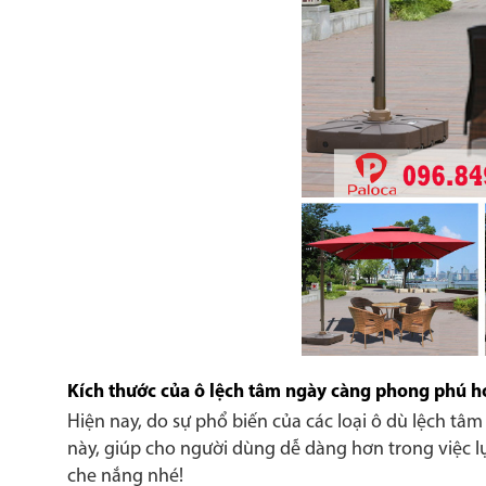
Kích thước của ô lệch tâm ngày càng phong phú h
Hiện nay, do sự phổ biến của các loại ô dù lệch tâ
này, giúp cho người dùng dễ dàng hơn trong việc l
che nắng nhé!