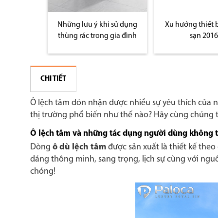
g rác cho
Những lưu ý khi sử dụng
Xu hướng thiết 
n sử dụng
thùng rác trong gia đình
sạn 2016
CHI TIẾT
Ô lệch tâm đón nhận được nhiều sự yêu thích của ngư
thị trường phổ biến như thế nào? Hãy cùng chúng tô
Ô lệch tâm và những tác dụng người dùng không 
Dòng
ô dù lệch tâm
được sản xuất là thiết kế theo
dáng thông minh, sang trọng, lịch sự cùng với ngu
chóng!