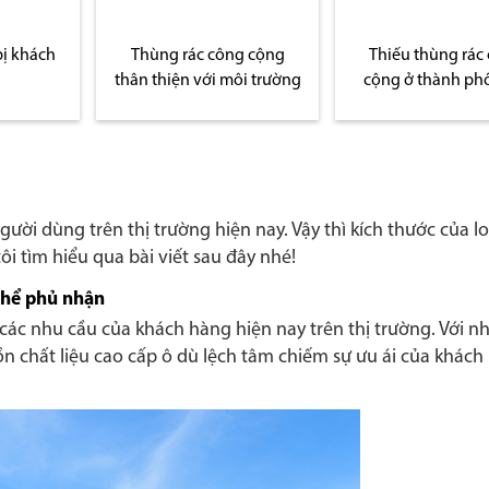
bị khách
Thùng rác công cộng
Thiếu thùng rác
thân thiện với môi trường
cộng ở thành ph
ời dùng trên thị trường hiện nay. Vậy thì kích thước của lo
i tìm hiểu qua bài viết sau đây nhé!
thể phủ nhận
 các nhu cầu của khách hàng hiện nay trên thị trường. Với n
ồn chất liệu cao cấp ô dù lệch tâm chiếm sự ưu ái của khác