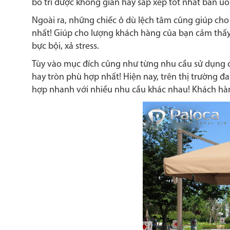
bố trí được không gian hay sắp xếp tốt nhất bàn uốn
Ngoài ra, những chiếc ô dù lệch tâm cũng giúp cho
nhất! Giúp cho lượng khách hàng của bạn cảm thấy h
bực bội, xả stress.
Tùy vào mục đích cũng như từng nhu cầu sử dụng c
hay tròn phù hợp nhất! Hiện nay, trên thị trường 
hợp nhanh với nhiều nhu cầu khác nhau! Khách hà