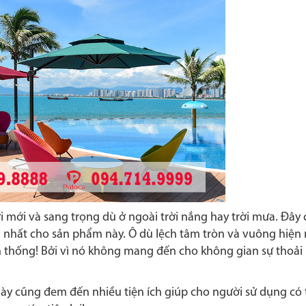
 mới và sang trọng dù ở ngoài trời nắng hay trời mưa. Đây 
 nhất cho sản phẩm này. Ô dù lệch tâm tròn và vuông hiện
n thống! Bởi vì nó không mang đến cho không gian sự thoải 
 này cũng đem đến nhiều tiện ích giúp cho người sử dụng có