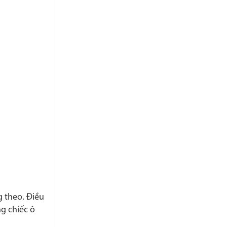
 theo. Điều
g chiếc ô