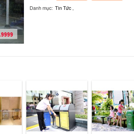
Danh mục:
Tin Tức
,