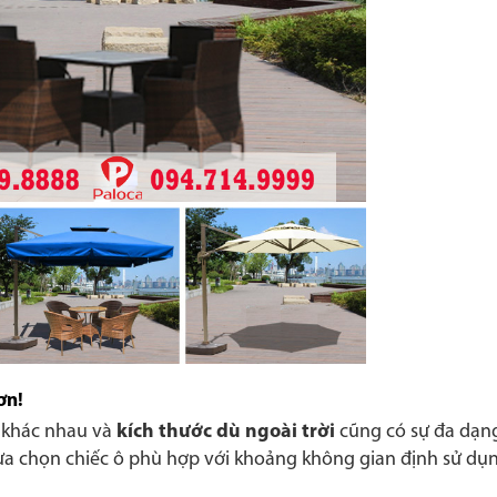
ơn!
m khác nhau và
kích thước dù ngoài trời
cũng có sự đa dạng
ựa chọn chiếc ô phù hợp với khoảng không gian định sử dụn