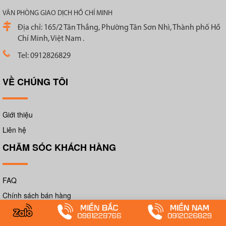
VĂN PHÒNG GIAO DỊCH HỒ CHÍ MINH
Địa chỉ: 165/2 Tân Thắng, Phường Tân Sơn Nhì, Thành phố Hồ
Chí Minh, Việt Nam .
Tel: 0912826829
VỀ CHÚNG TÔI
Giới thiệu
Liên hệ
CHĂM SÓC KHÁCH HÀNG
FAQ
Chính sách bán hàng
Phương thức thanh toán
Phương thức vận chuyển