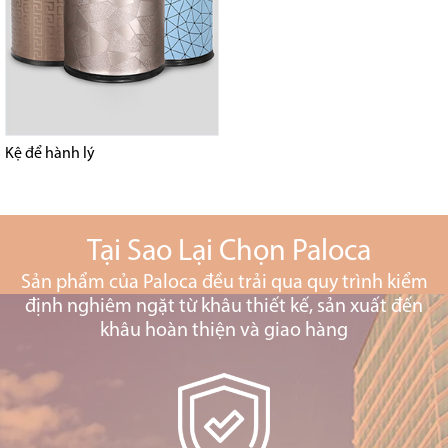
Kệ để hành lý
Tại Sao Lại Chọn Paloca
Sản phẩm của Paloca đều trải qua quy trình kiểm
định nghiêm ngặt từ khâu thiết kế, sản xuất đến
khâu hoàn thiện và giao hàng