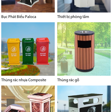
Bục Phát Biểu Paloca
Thiết bị phòng tắm
Thùng rác nhựa Composite
Thùng rác gỗ