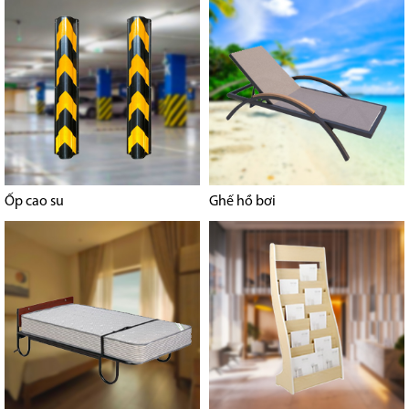
Ốp cao su
Ghế hồ bơi