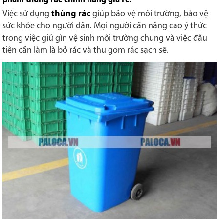
phẩm thùng rác chính hãng giá rẻ.
Việc sử dụng
thùng rác
giúp bảo vệ môi trường, bảo vệ
sức khỏe cho người dân. Mọi người cần nâng cao ý thức
trong việc giữ gìn vệ sinh môi trường chung và việc đầu
tiên cần làm là bỏ rác và thu gom rác sạch sẽ.