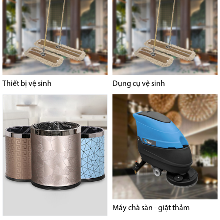
Thiết bị vệ sinh
Dụng cụ vệ sinh
Máy chà sàn - giặt thảm