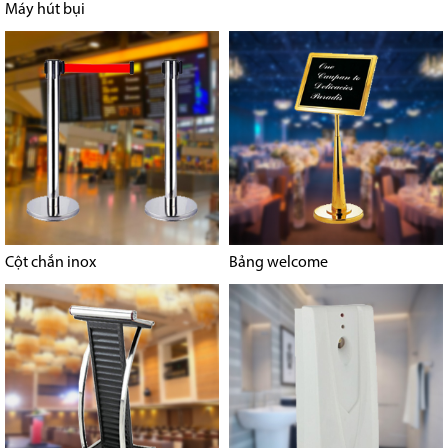
Máy hút bụi
Cột chắn inox
Bảng welcome