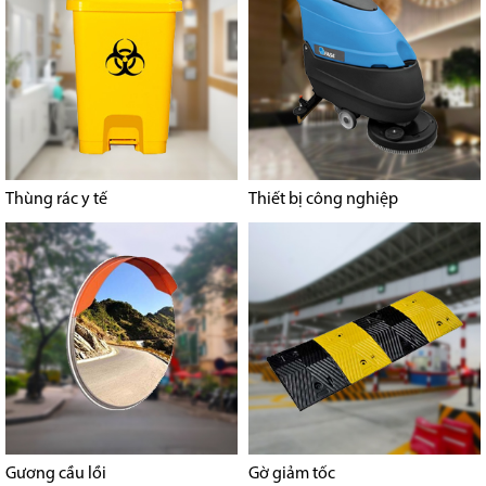
Thùng rác y tế
Thiết bị công nghiệp
Gương cầu lồi
Gờ giảm tốc