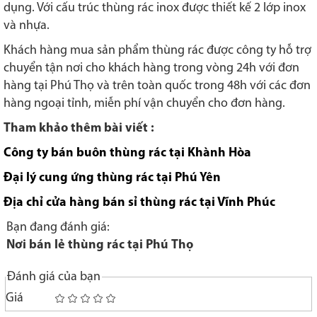
dụng. Với cấu trúc thùng rác inox được thiết kế 2 lớp inox
và nhựa.
Khách hàng mua sản phẩm thùng rác được công ty hỗ trợ
chuyển tận nơi cho khách hàng trong vòng 24h với đơn
hàng tại Phú Thọ và trên toàn quốc trong 48h với các đơn
hàng ngoại tỉnh, miễn phí vận chuyển cho đơn hàng.
Tham khảo thêm bài viết :
Công ty bán buôn thùng rác tại Khành Hòa
Đại lý cung ứng thùng rác tại Phú Yên
Địa chỉ cửa hàng bán sỉ thùng rác tại Vĩnh Phúc
Bạn đang đánh giá:
Nơi bán lẻ thùng rác tại Phú Thọ
Đánh giá của bạn
Giá
1
2
3
4
5