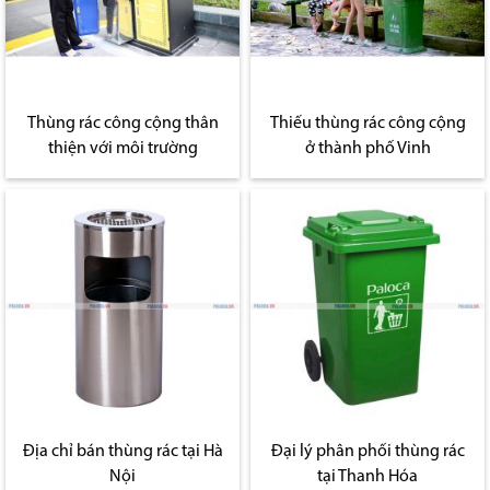
Thùng rác công cộng thân
Thiếu thùng rác công cộng
thiện với môi trường
ở thành phố Vinh
Địa chỉ bán thùng rác tại Hà
Đại lý phân phối thùng rác
Nội
tại Thanh Hóa