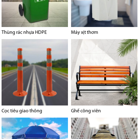
Thùng rác nhựa HDPE
Máy xịt thơm
Cọc tiêu giao thông
Ghế công viên