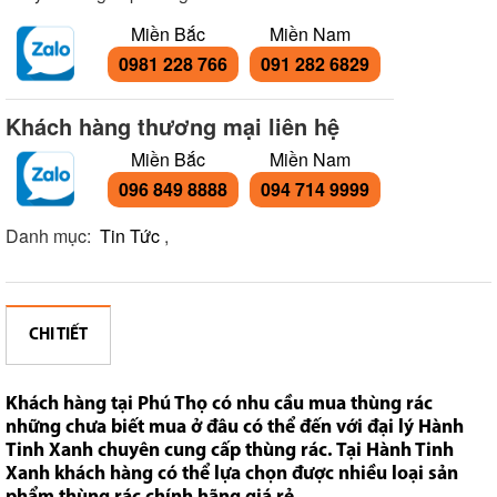
Miền Bắc
Miền Nam
0981 228 766
091 282 6829
Khách hàng thương mại liên hệ
Miền Bắc
Miền Nam
096 849 8888
094 714 9999
Danh mục:
Tin Tức
,
CHI TIẾT
Khách hàng tại Phú Thọ có nhu cầu mua thùng rác
những chưa biết mua ở đâu có thể đến với đại lý Hành
Tinh Xanh chuyên cung cấp thùng rác. Tại Hành Tinh
Xanh khách hàng có thể lựa chọn được nhiều loại sản