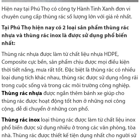
Hiện nay tại Phú Thọ có công ty Hành Tinh Xanh đơn vi
chuyên cung cấp thùng rác số lượng lớn với giá rẻ nhất.
Tại Phú Thọ hiện nay có 2 loại sản phẩm thùng rác
nhựa và thùng rác inox là được sử dụng phổ biến
nhất:
Thùng rác nhựa được làm từ chất liệu nhựa HDPE,
Composite cực bền, sản phẩm chịu được mọi điều kiện
thời tiết nắng, mưa rất tốt. Đặc biệt là thùng rác có nhiều
loại dung tích khác nhau, thùng rác được sử dụng rỗng rải
trong cuộc sống và trong các môi trường công nghiệp.
Thùng rác nhựa
được ngắn thêm bánh xe giúp cho
thùng rác được hoạt động tốt hơn ở những nơi công
cộng, dễ di chuyển ở những con phố.
Thùng rác inox
loại thùng rác được làm từ chất liệu inox
phổ biến được sử dụng nhiều ở trong các văn phòng, tòa
nhà. Thùng rác được thiết kế tiện dụng nhất cho người sử