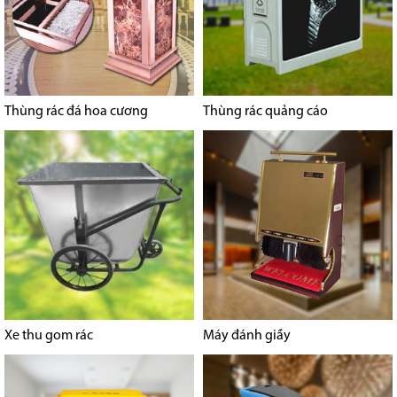
Thùng rác đá hoa cương
Thùng rác quảng cáo
Xe thu gom rác
Máy đánh giầy