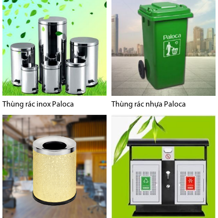
Thùng rác inox Paloca
Thùng rác nhựa Paloca