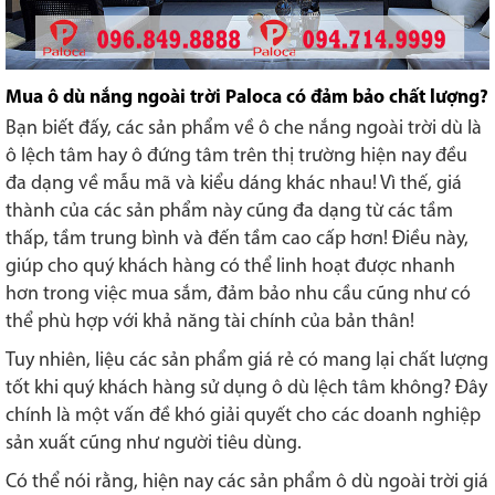
Mua ô dù nắng ngoài trời Paloca có đảm bảo chất lượng?
Bạn biết đấy, các sản phẩm về ô che nắng ngoài trời dù là
ô lệch tâm hay ô đứng tâm trên thị trường hiện nay đều
đa dạng về mẫu mã và kiểu dáng khác nhau! Vì thế, giá
thành của các sản phẩm này cũng đa dạng từ các tầm
thấp, tầm trung bình và đến tầm cao cấp hơn! Điều này,
giúp cho quý khách hàng có thể linh hoạt được nhanh
hơn trong việc mua sắm, đảm bảo nhu cầu cũng như có
thể phù hợp với khả năng tài chính của bản thân!
Tuy nhiên, liệu các sản phẩm giá rẻ có mang lại chất lượng
tốt khi quý khách hàng sử dụng ô dù lệch tâm không? Đây
chính là một vấn đề khó giải quyết cho các doanh nghiệp
sản xuất cũng như người tiêu dùng.
Có thể nói rằng, hiện nay các sản phẩm ô dù ngoài trời giá