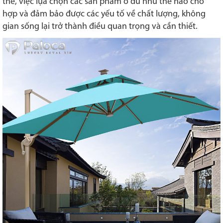
thế, việc lựa chọn các sản phẩm ô dù như thế nào cho
hợp và đảm bảo được các yếu tố về chất lượng, không
gian sống lại trở thành điều quan trọng và cần thiết.