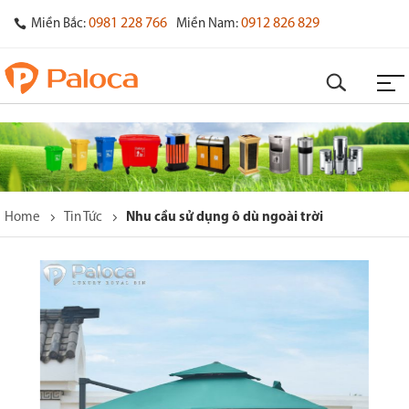
0981 228 766
0912 826 829
Miền Bắc:
Miền Nam:
Home
Tin Tức
Nhu cầu sử dụng ô dù ngoài trời
o
s
y