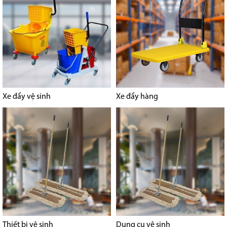
Xe đẩy vệ sinh
Xe đẩy hàng
Thiết bị vệ sinh
Dụng cụ vệ sinh