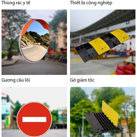
Thùng rác y tế
Thiết bị công nghiệp
Gương cầu lồi
Gờ giảm tốc