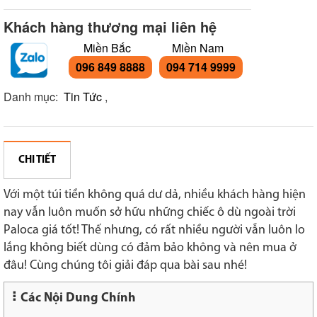
Khách hàng thương mại liên hệ
Miền Bắc
Miền Nam
096 849 8888
094 714 9999
Danh mục:
Tin Tức
,
CHI TIẾT
Với một túi tiền không quá dư dả, nhiều khách hàng hiện
nay vẫn luôn muốn sở hữu những chiếc ô dù ngoài trời
Paloca giá tốt! Thế nhưng, có rất nhiều người vẫn luôn lo
lắng không biết dùng có đảm bảo không và nên mua ở
đâu! Cùng chúng tôi giải đáp qua bài sau nhé!
Các Nội Dung Chính