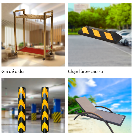
Giá để ô dù
Chặn lùi xe cao su