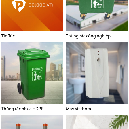
Tin Tức
Thùng rác công nghiệp
Thùng rác nhựa HDPE
Máy xịt thơm