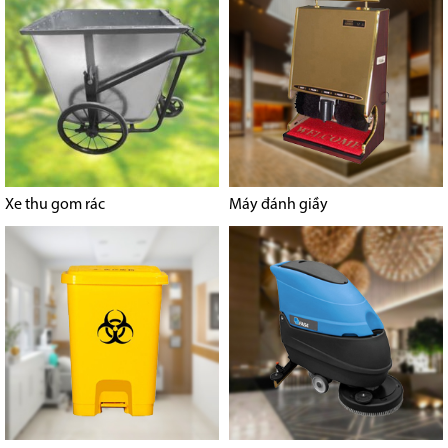
Xe thu gom rác
Máy đánh giầy