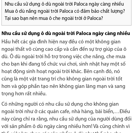
Nhu cầu sử dụng ô dù ngoài trời Paloca ngày càng nhiều
Mua ô dù nắng ngoài trời Paloca có đảm bảo chất lượng?
Tại sao bạn nên mua ô che ngoài trời ở Paloca?
Nhu cầu sử dụng ô dù ngoài trời Paloca ngày càng nhiều
Hầu hết các gia đình hiện nay đều có một không gian
ngoại thất vô cùng cao cấp và cần đến sự trợ giúp của ô
dù. Ô dù ngoài trời hỗ trợ trong việc che nắng, che mưa
cho bạn khi đang tổ chức vui chơi, sinh nhật hay một số
hoạt động sinh hoạt ngoài trời khác. Bên cạnh đó, nó
cũng là một vật trang trí cho không gian ngoài trời tốt
hơn và góp phần tạo nên không gian lãng mạn và sang
trọng hơn rất nhiều.
Có những người có nhu cầu sử dụng cho không gian
ngoài trời như ở các quán cafe, nhà hàng, bãi biển,…Điều
này cũng chỉ ra rằng, nhu cầu sử dụng của người dùng đối
với sản phẩm ô dù ngày càng nhiều hơn! Và cũng chính vì