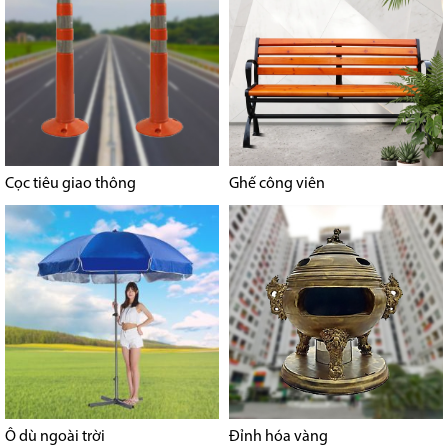
Cọc tiêu giao thông
Ghế công viên
Ô dù ngoài trời
Đỉnh hóa vàng