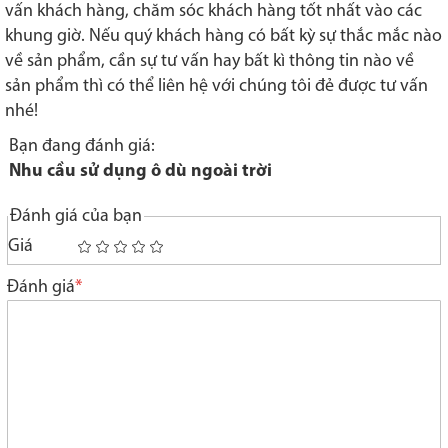
vấn khách hàng, chăm sóc khách hàng tốt nhất vào các
khung giờ. Nếu quý khách hàng có bất kỳ sự thắc mắc nào
về sản phẩm, cần sự tư vấn hay bất kì thông tin nào về
sản phẩm thì có thể liên hệ với chúng tôi đẻ được tư vấn
nhé!
Bạn đang đánh giá:
Nhu cầu sử dụng ô dù ngoài trời
Đánh giá của bạn
Giá
1
2
3
4
5
star
stars
stars
stars
stars
Đánh giá