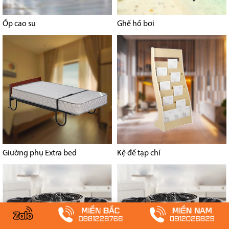
Ốp cao su
Ghế hồ bơi
Giường phụ Extra bed
Kệ để tạp chí