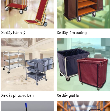
Xe đẩy hành lý
Xe đẩy làm buồng
Xe đẩy phục vụ bàn
Xe đẩy giặt là