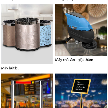
Máy chà sàn - giặt thảm
Máy hút bụi