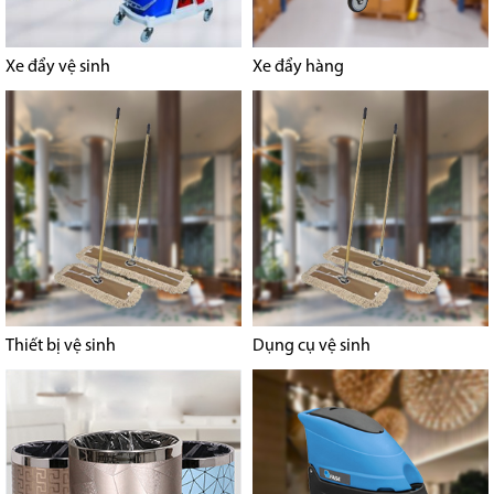
Xe đẩy vệ sinh
Xe đẩy hàng
Thiết bị vệ sinh
Dụng cụ vệ sinh