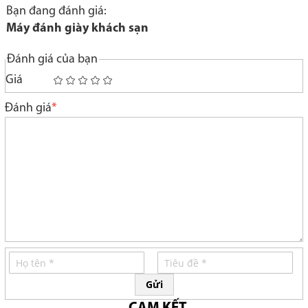
Bạn đang đánh giá:
Máy đánh giày khách sạn
Đánh giá của bạn
Giá
1
2
3
4
5
star
stars
stars
stars
stars
Đánh giá
Gửi