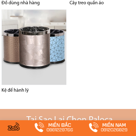
Đồ dùng nhà hàng
Cây treo quần áo
Kệ để hành lý
Tại Sao Lại Chọn Paloca
Sản phẩm của Paloca đều trải qua quy trình kiểm