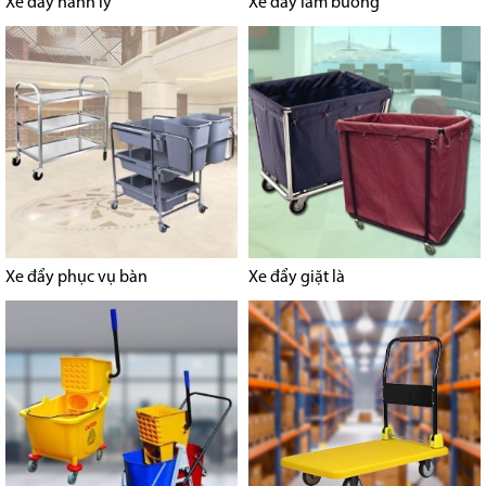
Xe đẩy hành lý
Xe đẩy làm buồng
Xe đẩy phục vụ bàn
Xe đẩy giặt là