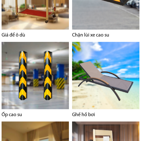
Giá để ô dù
Chặn lùi xe cao su
Ốp cao su
Ghế hồ bơi