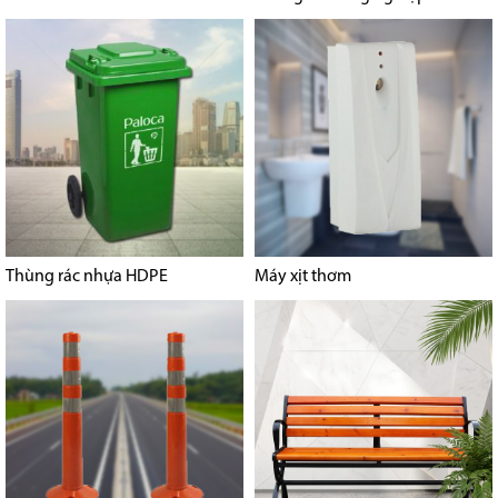
Thùng rác nhựa HDPE
Máy xịt thơm