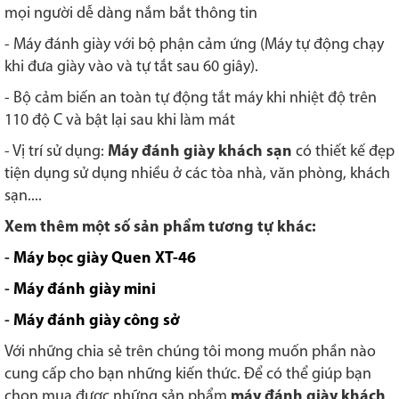
mọi người dễ dàng nắm bắt thông tin
- Máy đánh giày với bộ phận cảm ứng (Máy tự động chạy
khi đưa giày vào và tự tắt sau 60 giây).
- Bộ cảm biến an toàn tự động tắt máy khi nhiệt độ trên
110 độ C và bật lại sau khi làm mát
- Vị trí sử dụng:
Máy đánh giày khách sạn
có thiết kế đẹp
tiện dụng sử dụng nhiều ở các tòa nhà, văn phòng, khách
sạn....
Xem thêm một số sản phẩm tương tự khác:
-
Máy bọc giày Quen XT-46
-
Máy đánh giày mini
-
M
áy đánh giày công sở
Với những chia sẻ trên chúng tôi mong muốn phần nào
cung cấp cho bạn những kiến thức. Để có thể giúp bạn
chọn mua được những sản phẩm
máy đánh giày khách