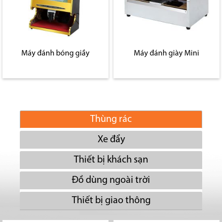
Máy đánh bóng giầy
Máy đánh giày Mini
Thùng rác
Xe đẩy
Thiết bị khách sạn
Đồ dùng ngoài trời
Thiết bị giao thông