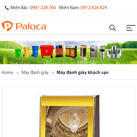
0981 228 766
0912 826 829
Miền Bắc:
Miền Nam:
Home
Máy đánh giầy
Máy đánh giày khách sạn
o
s
y