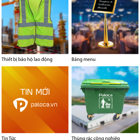
Thiết bị bảo hộ lao động
Bảng menu
Tin Tức
Thùng rác công nghiệp