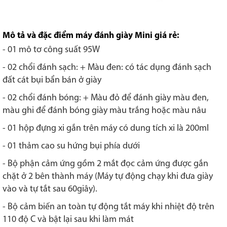
Mô tả và đặc điểm máy đánh giày Mini giá rẻ:
- 01 mô tơ công suất 95W
- 02 chổi đánh sạch: + Màu đen: có tác dụng đánh sạch
đất cát bụi bẩn bán ở giày
- 02 chổi đánh bóng: + Màu đỏ để đánh giày màu đen,
màu ghi để đánh bóng giày màu trắng hoặc màu nâu
- 01 hộp đựng xi gắn trên máy có dung tích xi là 200ml
- 01 thảm cao su hứng bụi phía dưới
- Bộ phận cảm ứng gồm 2 mắt đọc cảm ứng được gắn
chặt ở 2 bên thành máy (Máy tự động chạy khi đưa giày
vào và tự tắt sau 60giây).
- Bộ cảm biến an toàn tự động tắt máy khi nhiệt độ trên
110 độ C và bật lại sau khi làm mát