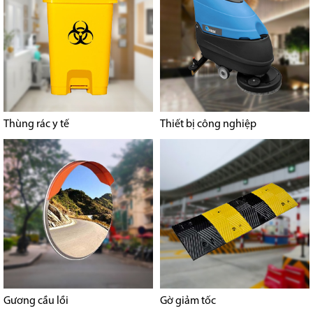
Thùng rác y tế
Thiết bị công nghiệp
Gương cầu lồi
Gờ giảm tốc