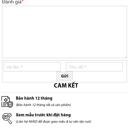
Đánh giá
Gửi
CAM KẾT
Bảo hành 12 tháng
(Bảo hành 12 tháng tất cả sản phẩm)
Xem mẫu trước khi đặt hàng
(Liên hệ NVKD để được giao mẫu & tư vấn tận nơi)