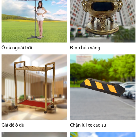
Ô dù ngoài trời
Đỉnh hóa vàng
Giá để ô dù
Chặn lùi xe cao su