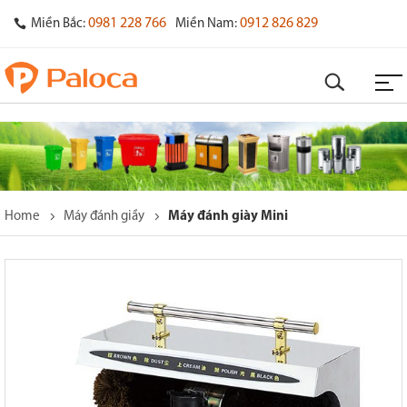
0981 228 766
0912 826 829
Miền Bắc:
Miền Nam:
Home
Máy đánh giầy
Máy đánh giày Mini
o
s
y