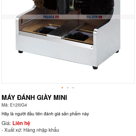
MÁY ĐÁNH GIÀY MINI
Mã:
E12I0G4
g
Hãy là người đầu tiên đánh giá sản phẩm này
Giá:
Liên hệ
- Xuất xứ: Hàng nhập khẩu