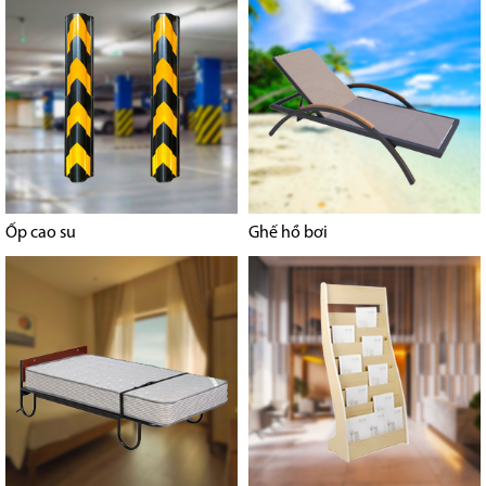
Ốp cao su
Ghế hồ bơi