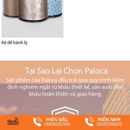
Kệ để hành lý
Tại Sao Lại Chọn Paloca
Sản phẩm của Paloca đều trải qua quy trình kiểm
định nghiêm ngặt từ khâu thiết kế, sản xuất đến
khâu hoàn thiện và giao hàng