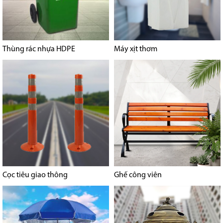
Thùng rác nhựa HDPE
Máy xịt thơm
Cọc tiêu giao thông
Ghế công viên