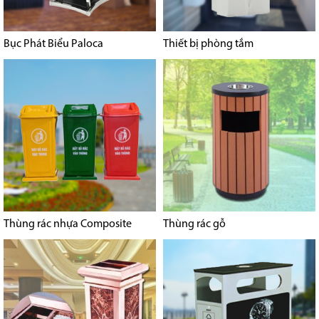
Bục Phát Biểu Paloca
Thiết bị phòng tắm
Thùng rác nhựa Composite
Thùng rác gỗ