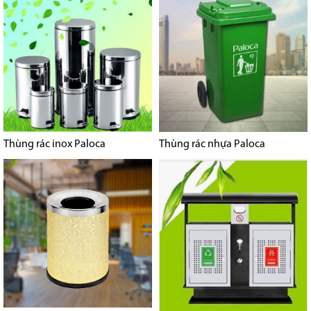
Thùng rác inox Paloca
Thùng rác nhựa Paloca