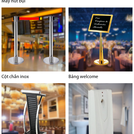
Máy hút bụi
Cột chắn inox
Bảng welcome