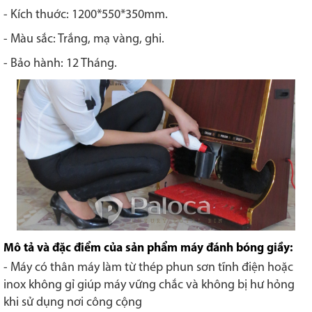
- Kích thuớc: 1200*550*350mm.
- Màu sắc: Trắng, mạ vàng, ghi.
- Bảo hành: 12 Tháng.
Mô tả và đặc điểm của sản phẩm máy đánh bóng giầy:
- Máy có thân máy làm từ thép phun sơn tĩnh điện hoặc
inox không gỉ giúp máy vững chắc và không bị hư hỏng
khi sử dụng nơi công cộng