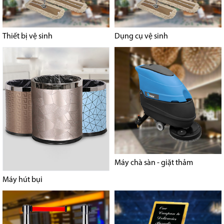
Thiết bị vệ sinh
Dụng cụ vệ sinh
Máy chà sàn - giặt thảm
Máy hút bụi