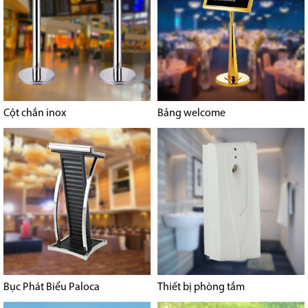
Cột chắn inox
Bảng welcome
Bục Phát Biểu Paloca
Thiết bị phòng tắm