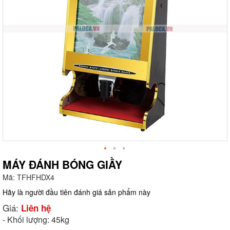
MÁY ĐÁNH BÓNG GIẦY
Mã:
TFHFHDX4
g
Hãy là người đầu tiên đánh giá sản phẩm này
Giá:
Liên hệ
- Khối lượng: 45kg