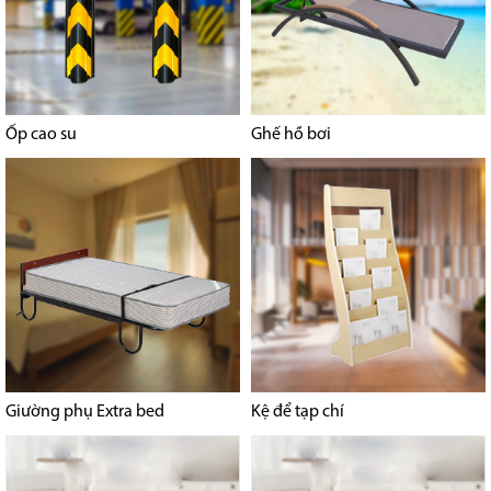
Ốp cao su
Ghế hồ bơi
Giường phụ Extra bed
Kệ để tạp chí