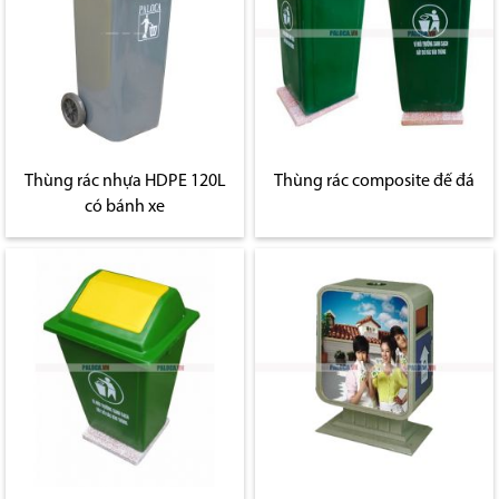
Thùng rác nhựa HDPE 120L
Thùng rác composite đế đá
có bánh xe