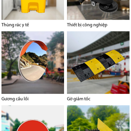
Thùng rác y tế
Thiết bị công nghiệp
Gương cầu lồi
Gờ giảm tốc