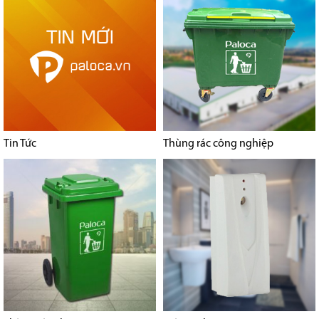
Tin Tức
Thùng rác công nghiệp