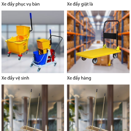
Xe đẩy phục vụ bàn
Xe đẩy giặt là
Xe đẩy vệ sinh
Xe đẩy hàng