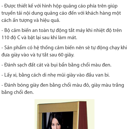
- Được thiết kế với hình hộp quảng cáo phía trên giúp
truyền tải nội dung quảng cáo đến với khách hàng một
cách ấn tượng và hiệu quả.
- Bộ cảm biến an toàn tự động tắt máy khi nhiệt độ trên
110 độ C và bật lại sau khi làm mát.
- Sản phẩm có hệ thống cảm biến nên sẽ tự động chạy khi
đưa giày vào và tự tắt sau 60 giây.
- Đánh sạch đất cát và bụi bẩn bằng chổi màu đen.
- Lấy xi, bằng cách di nhẹ mũi giày vào đầu van bi.
- Đánh bóng giày đen bằng chổi màu đỏ, giày màu trắng
bằng chổi đen.