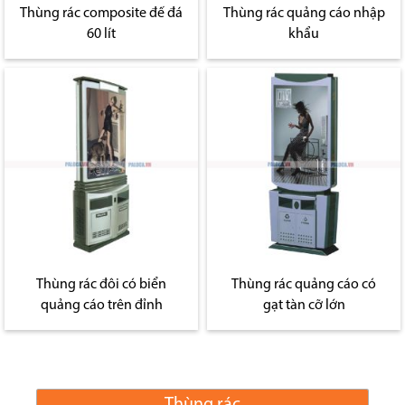
Thùng rác composite đế đá
Thùng rác quảng cáo nhập
60 lít
khẩu
Thùng rác đôi có biển
Thùng rác quảng cáo có
quảng cáo trên đỉnh
gạt tàn cỡ lớn
Thùng rác