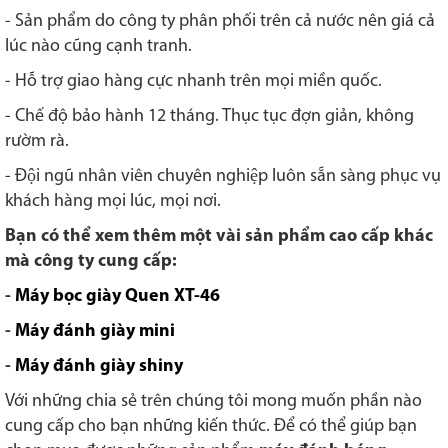
- Sản phẩm do công ty phân phối trên cả nước nên giá cả
lúc nào cũng cạnh tranh.
- Hỗ trợ giao hàng cực nhanh trên mọi miền quốc.
- Chế độ bảo hành 12 tháng. Thục tục đợn giản, không
rườm rà.
-
Đội ngũ nhân viên chuyên nghiệp luôn sẵn sàng phục vụ
khách hàng mọi lúc, mọi nơi.
Bạn có thể xem thêm một vài sản phẩm cao cấp khác
mà công ty cung cấp:
-
Máy bọc giày Quen XT-46
-
Máy đánh giày mini
-
M
áy đánh giày shiny
Với những chia sẻ trên chúng tôi mong muốn phần nào
cung cấp cho bạn những kiến thức. Để có thể giúp bạn