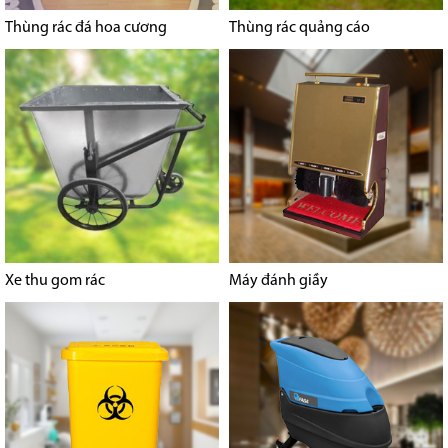
Thùng rác đá hoa cương
Thùng rác quảng cáo
Xe thu gom rác
Máy đánh giầy