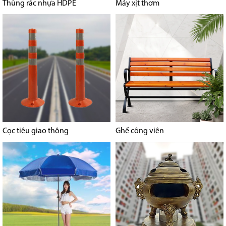
Thùng rác nhựa HDPE
Máy xịt thơm
Cọc tiêu giao thông
Ghế công viên