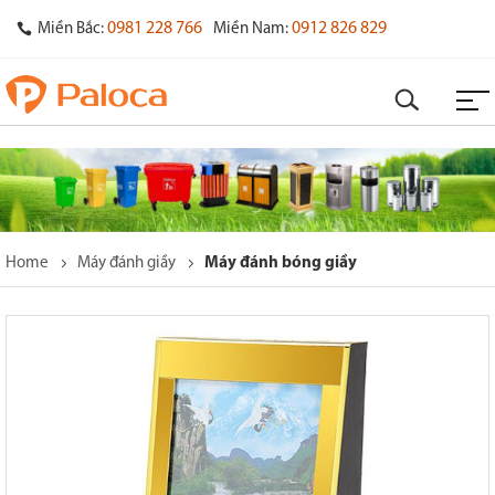
0981 228 766
0912 826 829
Miền Bắc:
Miền Nam:
Home
Máy đánh giầy
Máy đánh bóng giầy
o
s
y