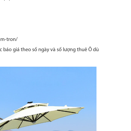
tam-tron/
ợc báo giá theo số ngày và số lượng thuê Ô dù