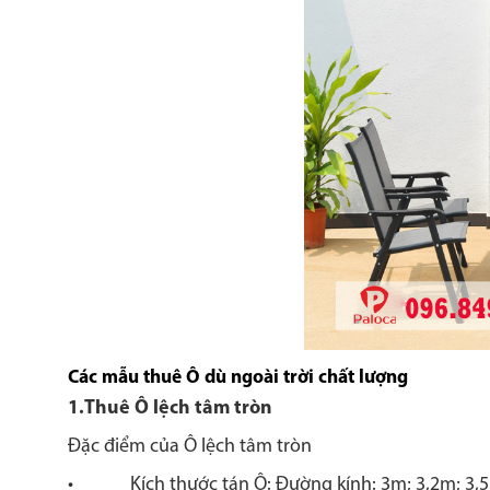
Các mẫu thuê Ô dù ngoài trời chất lượng
1.Thuê Ô lệch tâm tròn
Đặc điểm của Ô lệch tâm tròn
• Kích thước tán Ô: Đường kính: 3m; 3,2m; 3,5