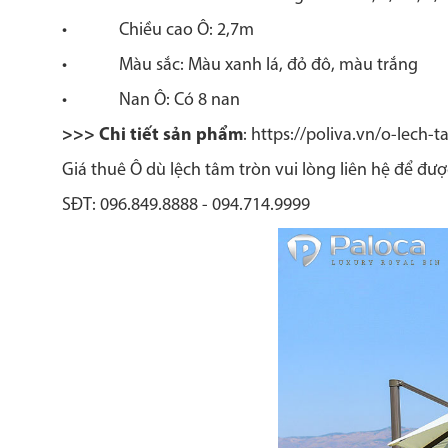
• Chiều cao Ô: 2,7m
• Màu sắc: Màu xanh lá, đỏ đô, màu trắng
• Nan Ô: Có 8 nan
>>> Chi tiết sản phẩm
: https://poliva.vn/o-lech-
Giá thuê Ô dù lệch tâm tròn vui lòng liên hệ để đư
SĐT: 096.849.8888 - 094.714.9999