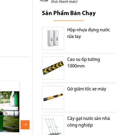
thức thanh toán)
Sản Phẩm Bán Chạy
Hộp nhựa đựng nước
rửa tay
Cao su ốp tường
1000mm
Gờ giảm tốc xe máy
Cây gạt nước sàn nhà
công nghiệp