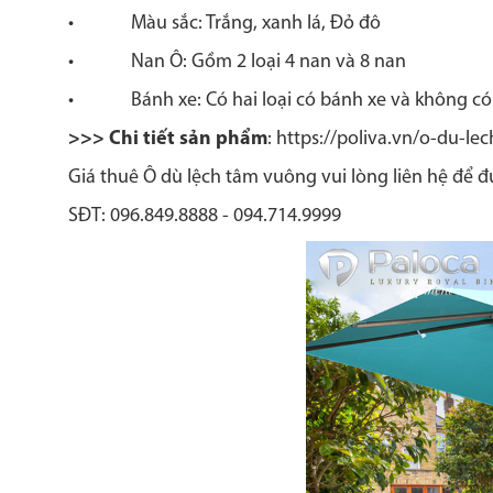
• Màu sắc: Trắng, xanh lá, Đỏ đô
• Nan Ô: Gồm 2 loại 4 nan và 8 nan
• Bánh xe: Có hai loại có bánh xe và không có 
>>> Chi tiết sản phẩm
: https://poliva.vn/o-du-l
Giá thuê Ô dù lệch tâm vuông vui lòng liên hệ để đ
SĐT: 096.849.8888 - 094.714.9999