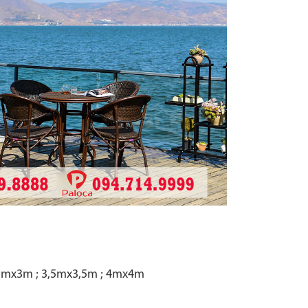
3mx3m ; 3,5mx3,5m ; 4mx4m