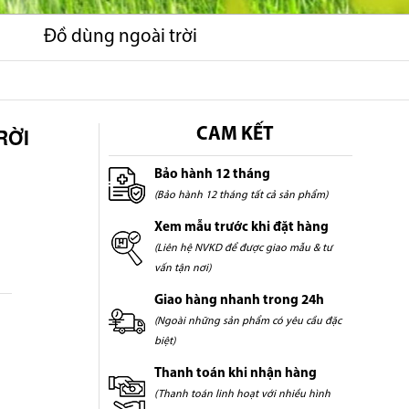
Đồ dùng ngoài trời
RỜI
CAM KẾT
Bảo hành 12 tháng
(Bảo hành 12 tháng tất cả sản phẩm)
Xem mẫu trước khi đặt hàng
(Liên hệ NVKD để được giao mẫu & tư
vấn tận nơi)
Giao hàng nhanh trong 24h
(Ngoài những sản phẩm có yêu cầu đặc
biệt)
Thanh toán khi nhận hàng
(Thanh toán linh hoạt với nhiều hình