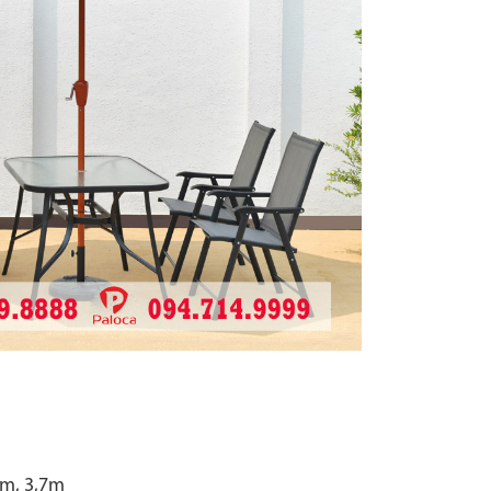
m, 3,7m