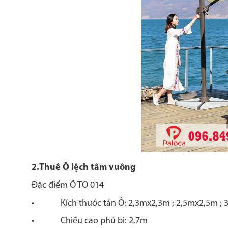
2.Thuê Ô lệch tâm vuông
Đặc điểm Ô TO 014
• Kích thước tán Ô: 2,3mx2,3m ; 2,5mx2,5m ; 
• Chiều cao phủ bì: 2,7m