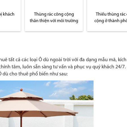
bị khách
Thùng rác công cộng
Thiếu thùng rác
thân thiện với môi trường
cộng ở thành ph
huê tất cả các loại Ô dù ngoài trời với đa dạng mẫu mã, kíc
 chính tâm, luôn sẵn sàng tư vấn và phục vụ quý khách 24/7
Ô dù cho thuê phổ biến như sau: