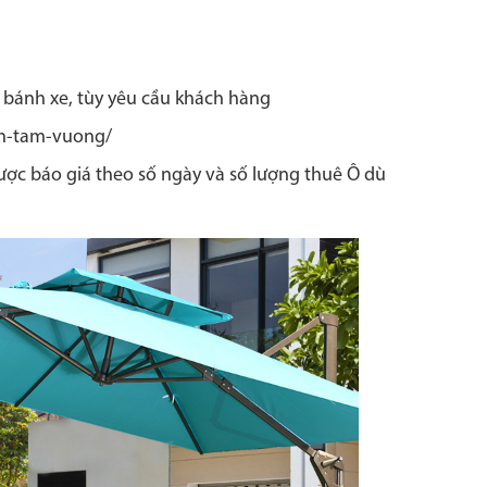
bánh xe, tùy yêu cầu khách hàng
ech-tam-vuong/
ược báo giá theo số ngày và số lượng thuê Ô dù