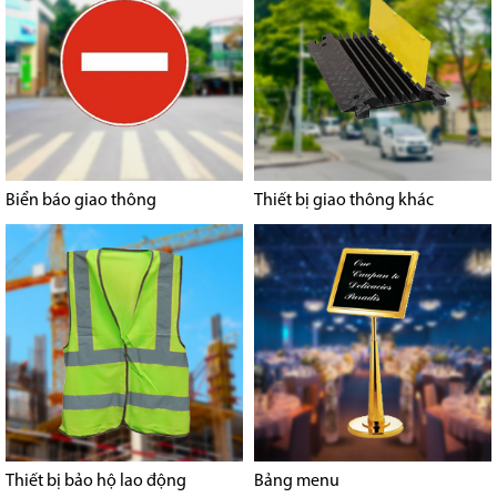
Biển báo giao thông
Thiết bị giao thông khác
Thiết bị bảo hộ lao động
Bảng menu