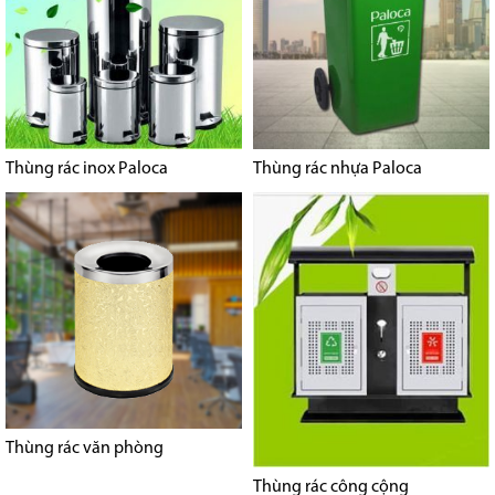
Thùng rác inox Paloca
Thùng rác nhựa Paloca
Thùng rác văn phòng
Thùng rác công cộng