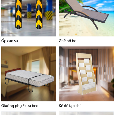
Ốp cao su
Ghế hồ bơi
Giường phụ Extra bed
Kệ để tạp chí