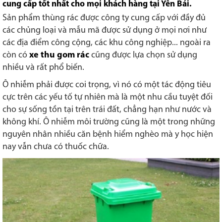
cung cấp tốt nhất cho mọi khách hàng tại Yên Bái.
Sản phẩm thùng rác được công ty cung cấp với đầy đủ
các chủng loại và mẫu mã được sử dụng ở mọi nơi như
các địa điểm công cộng, các khu công nghiệp... ngoài ra
còn có
xe thu gom rác
cũng được lựa chọn sử dụng
nhiều và rất phổ biến.
Ô nhiễm phải được coi trọng, vì nó có một tác động tiêu
cực trên các yếu tố tự nhiên mà là một nhu cầu tuyệt đối
cho sự sống tồn tại trên trái đất, chẳng hạn như nước và
không khí. Ô nhiễm môi trường cũng là một trong những
nguyên nhân nhiều căn bệnh hiểm nghèo mà y học hiện
nay vẫn chưa có thuốc chữa.