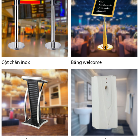
Cột chắn inox
Bảng welcome