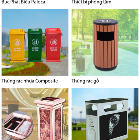
Bục Phát Biểu Paloca
Thiết bị phòng tắm
Thùng rác nhựa Composite
Thùng rác gỗ