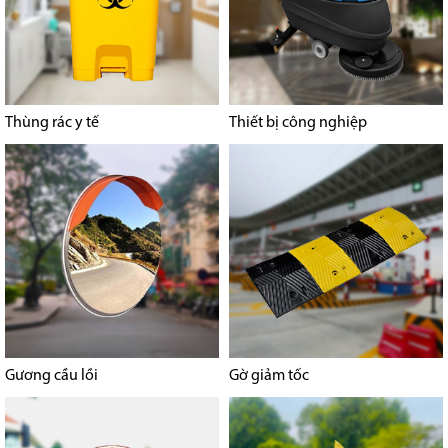
Thùng rác y tế
Thiết bị công nghiệp
Gương cầu lồi
Gờ giảm tốc