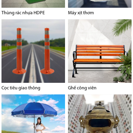
Thùng rác nhựa HDPE
Máy xịt thơm
Cọc tiêu giao thông
Ghế công viên