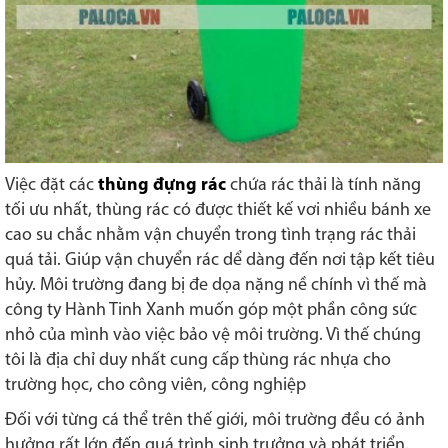
Việc đặt các
thùng đựng rác
chứa rác thải là tính năng
tối ưu nhất, thùng rác có được thiết kế vơi nhiều bánh xe
cao su chắc nhằm vận chuyển trong tình trạng rác thải
quá tải. Giúp vận chuyển rác dể dàng đến nơi tập kết tiêu
hủy. Môi trường đang bị đe dọa nặng nề chính vì thế mà
công ty Hành Tinh Xanh muốn góp một phần công sức
nhỏ của mình vào việc bảo vệ môi trường. Vì thế chúng
tôi là địa chỉ duy nhất cung cấp thùng rác nhựa cho
trường học, cho công viên, công nghiệp
Đối với từng cá thể trên thế giới, môi trường đều có ảnh
hưởng rất lớn đến quá trình sinh trưởng và phát triển.