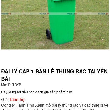
ĐẠI LÝ CẤP 1 BÁN LẺ THÙNG RÁC TẠI YÊN
BÁI
g
Mã:
DLTRYB
Hãy là người đầu tiên đánh giá sản phẩm này
Giá:
Liên hệ
Công ty Hành Tinh Xanh mở đại lý thùng rác và các thiết bị vệ