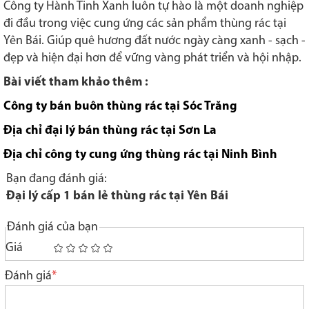
Công ty Hành Tinh Xanh luôn tự hào là một doanh nghiệp
đi đầu trong việc cung ứng các sản phẩm thùng rác tại
Yên Bái. Giúp quê hương đất nước ngày càng xanh - sạch -
đẹp và hiện đại hơn để vững vàng phát triển và hội nhập.
Bài viết tham khảo thêm :
Công ty bán buôn thùng rác tại Sóc Trăng
Địa chỉ đại lý bán thùng rác tại Sơn La
Địa chỉ công ty cung ứng thùng rác tại Ninh Bình
Bạn đang đánh giá:
Đại lý cấp 1 bán lẻ thùng rác tại Yên Bái
Đánh giá của bạn
Giá
1
2
3
4
5
star
stars
stars
stars
stars
Đánh giá