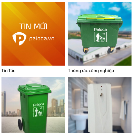
Tin Tức
Thùng rác công nghiệp