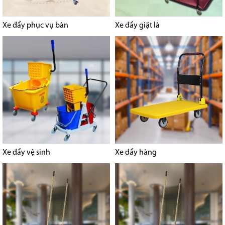
Xe đẩy phục vụ bàn
Xe đẩy giặt là
Xe đẩy vệ sinh
Xe đẩy hàng