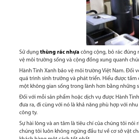
Sử dụng
thùng rác nhựa
công cộng, bỏ rác đúng n
vệ môi trường sống và cộng đồng xung quanh chún
Hành Tinh Xanh bảo vệ môi trường Việt Nam. Đối vớ
quá trình sinh trưởng và phát triển. Hiểu được t
một không gian sống trong lành hơn bằng những s
Đối với mỗi sản phẩm hoặc dịch vụ được Hành Tinh X
đưa ra, đi cùng với nó là khả năng phù hợp với nhu
công ty.
Sự hài lòng và an tâm là tiêu chí của chúng tôi nói
chúng tôi luôn không ngừng đầu tư về cơ sở vật ch