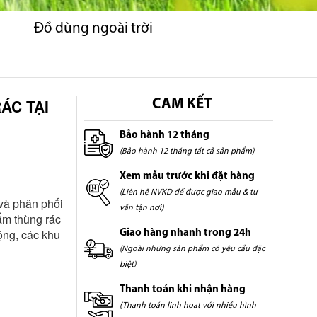
Đồ dùng ngoài trời
ÁC TẠI
CAM KẾT
Bảo hành 12 tháng
(Bảo hành 12 tháng tất cả sản phẩm)
Xem mẫu trước khi đặt hàng
(Liên hệ NVKD để được giao mẫu & tư
và phân phối
vấn tận nơi)
ẩm thùng rác
ộng, các khu
Giao hàng nhanh trong 24h
(Ngoài những sản phẩm có yêu cầu đặc
biệt)
Thanh toán khi nhận hàng
(Thanh toán linh hoạt với nhiều hình