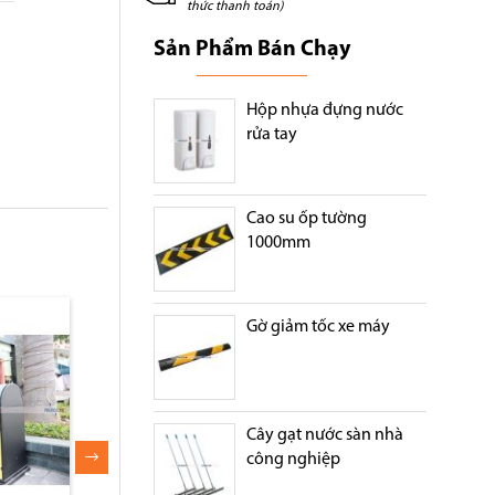
thức thanh toán)
Sản Phẩm Bán Chạy
Hộp nhựa đựng nước
rửa tay
Cao su ốp tường
1000mm
Gờ giảm tốc xe máy
Cây gạt nước sàn nhà
công nghiệp