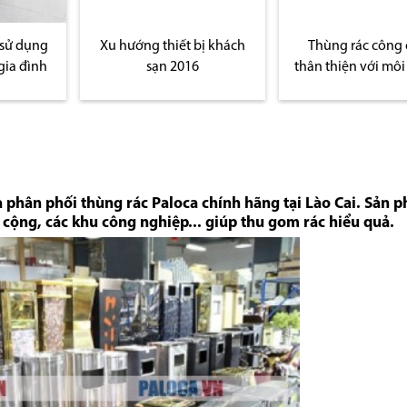
 sử dụng
Xu hướng thiết bị khách
Thùng rác công
gia đình
sạn 2016
thân thiện với môi
 phân phối thùng rác Paloca chính hãng tại Lào Cai. Sản 
 cộng, các khu công nghiệp... giúp thu gom rác hiểu quả.