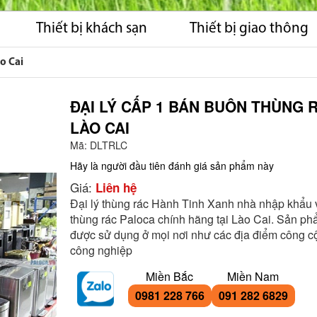
Thiết bị khách sạn
Thiết bị giao thông
o Cai
ĐẠI LÝ CẤP 1 BÁN BUÔN THÙNG R
LÀO CAI
Mã:
DLTRLC
Hãy là người đầu tiên đánh giá sản phẩm này
Giá:
Liên hệ
Đại lý thùng rác Hành Tinh Xanh nhà nhập khẩu 
thùng rác Paloca chính hãng tại Lào Cai. Sản ph
được sử dụng ở mọi nơi như các địa điểm công c
công nghiệp
Miền Bắc
Miền Nam
0981 228 766
091 282 6829