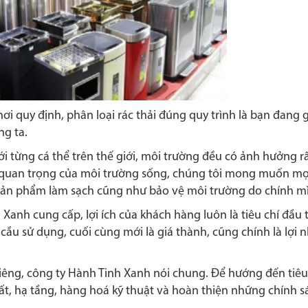
ơi quy định, phân loại rác thải đúng quy trình là bạn đang
g ta.
i từng cá thể trên thế giới, môi trường đều có ảnh hưởng r
ầm quan trọng của môi trường sống, chúng tôi mong muốn mọ
ản phẩm làm sạch cũng như bảo vệ môi trường do chính mì
anh cung cấp, lợi ích của khách hàng luôn là tiêu chí đầu 
 cầu sử dụng, cuối cùng mới là giá thành, cũng chính là lợi 
 riêng, công ty Hành Tinh Xanh nói chung. Để hướng đến tiêu
ất, hạ tầng, hàng hoá kỹ thuật và hoàn thiện những chính 