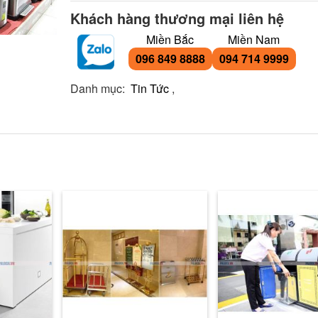
Khách hàng thương mại liên hệ
Miền Bắc
Miền Nam
096 849 8888
094 714 9999
Danh mục:
Tin Tức
,