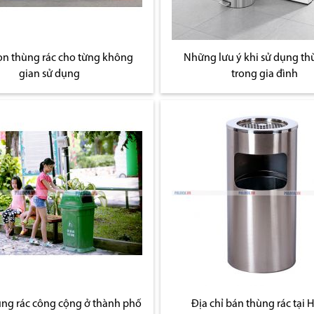
ọn thùng rác cho từng không
Những lưu ý khi sử dụng th
gian sử dụng
trong gia đình
ùng rác công cộng ở thành phố
Địa chỉ bán thùng rác tại 