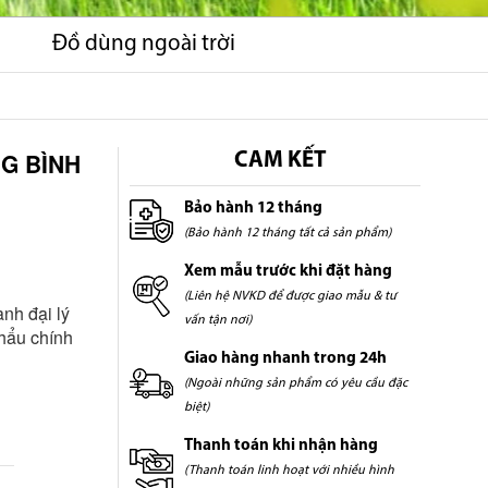
Đồ dùng ngoài trời
NG BÌNH
CAM KẾT
Bảo hành 12 tháng
(Bảo hành 12 tháng tất cả sản phẩm)
Xem mẫu trước khi đặt hàng
(Liên hệ NVKD để được giao mẫu & tư
nh đại lý
vấn tận nơi)
hẩu chính
Giao hàng nhanh trong 24h
(Ngoài những sản phẩm có yêu cầu đặc
biệt)
Thanh toán khi nhận hàng
(Thanh toán linh hoạt với nhiều hình