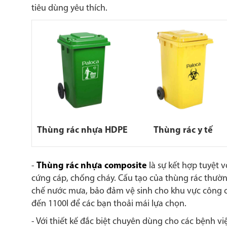
tiêu dùng yêu thích.
Thùng rác nhựa HDPE
Thùng rác y tế
-
Thùng rác nhựa composite
là sự kết hợp tuyệt 
cứng cáp, chống cháy. Cấu tạo của thùng rác thường
chế nước mưa, bảo đảm vệ sinh cho khu vực công cộ
đến 1100l để các bạn thoải mái lựa chọn.
- Với thiết kế đắc biệt chuyên dùng cho các bệnh v