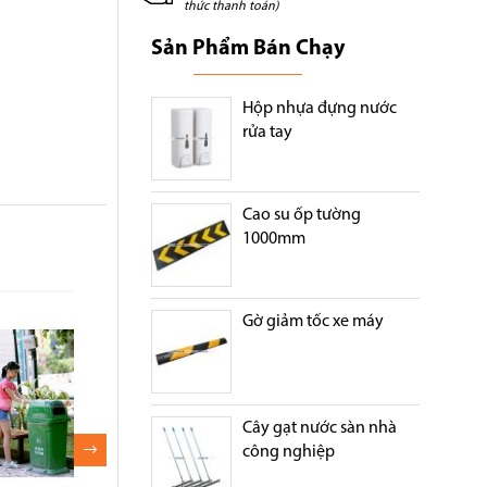
thức thanh toán)
Sản Phẩm Bán Chạy
Hộp nhựa đựng nước
rửa tay
Cao su ốp tường
1000mm
Gờ giảm tốc xe máy
Cây gạt nước sàn nhà
công nghiệp