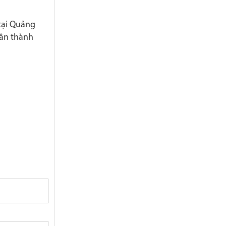
tại Quảng
hân thành