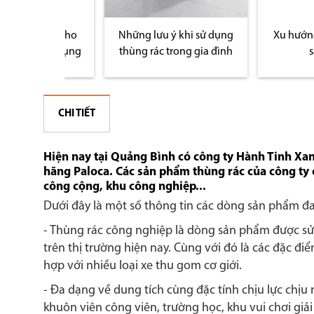
g rác cho
Những lưu ý khi sử dụng
Xu hướng thiết 
n sử dụng
thùng rác trong gia đình
sạn 2016
CHI TIẾT
Hiện nay tại Quảng Bình có công ty Hành Tinh Xa
hãng Paloca. Các sản phẩm thùng rác của công ty 
công cộng, khu công nghiệp...
Dưới đây là một số thông tin các dòng sản phẩm đ
- Thùng rác công nghiệp là dòng sản phẩm được sử 
trên thị trường hiện nay. Cùng với đó là các đặc đi
hợp với nhiều loại xe thu gom cơ giới.
- Đa dạng về dung tích cùng đặc tính chịu lực chịu 
khuôn viên công viên, trường học, khu vui chơi giải