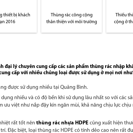
bị khách
Thùng rác công cộng
Thiếu thùng rác
thân thiện với môi trường
cộng ở thành ph
nh đại lý chuyên cung cấp các sản phẩm thùng rác nhập kh
cung cấp với nhiều chủng loại được sử dụng ở mọi nơi như
ang được sử dụng nhiều tại Quảng Bình.
dụng nhiều và có độ bền khi sử dụng lâu nhất so với các 
ểm ưu việt như nắp đậy kín ngăn mùi, khả năng chịu lực chịu 
nhiệt rất tốt nên
thùng rác nhựa HDPE
cũng xuất hiện thư
 trí. Đặc biệt, loại thùng rác HDPE có tính dẻo cao nên rất đ