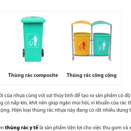
Thùng rác composite
Thùng rác công cộng
vời của nhựa cùng với sợi thủy tinh để tạo ra sản phẩm có độ
 có nắp kín, khít nên giúp ngăn mùi hôi, vi khuẩn của rác t
ng. Hiện loại thùng rác nhựa này đang có rất nhiều dung tí
iện
thùng rác y tế
là sản phẩm tiện lợi cho việc thu gom và xử