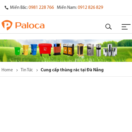
0981 228 766
0912 826 829
Miền Bắc:
Miền Nam:
Home
Tin Tức
Cung cấp thùng rác tại Đà Nẵng
o
s
y