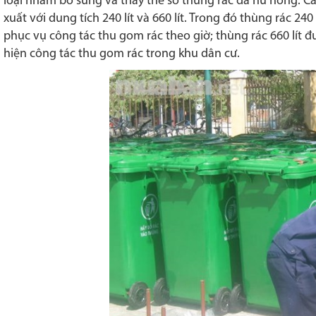
loại nhằm bổ sung và thay thế số thùng rác đã hư hỏng. C
xuất với dung tích 240 lít và 660 lít. Trong đó thùng rác 240
phục vụ công tác thu gom rác theo giờ; thùng rác 660 lít 
hiện công tác thu gom rác trong khu dân cư.