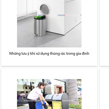
Những lưu ý khi sử dụng thùng rác trong gia đình