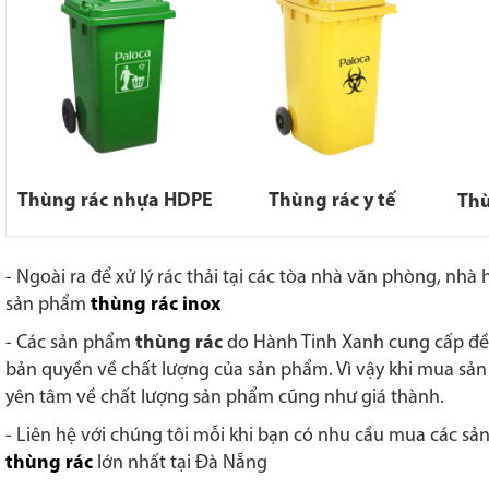
Thùng rác nhựa HDPE
Thùng rác y tế
Thù
- Ngoài ra để xử lý rác thải tại các tòa nhà văn phòng, nh
sản phẩm
thùng rác inox
-
Các sản phẩm
thùng rác
do Hành Tinh Xanh cung cấp đ
bản quyền về chất lượng của sản phẩm. Vì vậy khi mua sả
yên tâm về chất lượng sản phẩm cũng như giá thành.
- Liên hệ với chúng tôi mỗi khi bạn có nhu cầu mua các s
thùng rác
lớn nhất tại Đà Nẵng