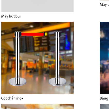
Máy c
Máy hút bụi
Cột chắn inox
Bảng