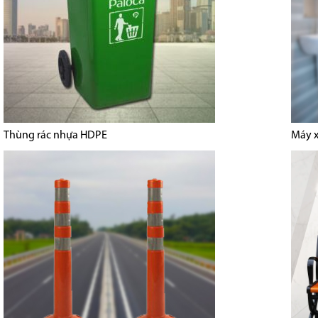
Thùng rác nhựa HDPE
Máy x