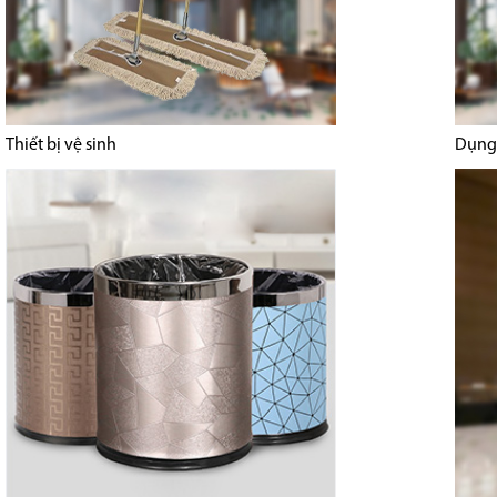
Thiết bị vệ sinh
Dụng 