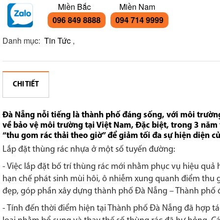
Miền Bắc
Miền Nam
096 849 8888
094 714 9999
Danh mục:
Tin Tức
,
CHI TIẾT
Đà Nẵng nỗi tiếng là thành phố đáng sống, với môi trườn
về bảo vệ môi trường tại Việt Nam, Đặc biệt, trong 3 năm
“thu gom rác thải theo giờ” để giảm tối đa sự hiện diện c
Lắp đặt thùng rác nhựa ở một số tuyến đường:
- Việc lắp đặt bố trí thùng rác mới nhằm phục vụ hiệu quả
hạn chế phát sinh mùi hôi, ô nhiễm xung quanh điểm thu g
đẹp, góp phần xây dựng thành phố Đà Nẵng – Thành phố 
- Tính đến thời điểm hiện tại Thành phố Đà Nẵng đã hợp tá