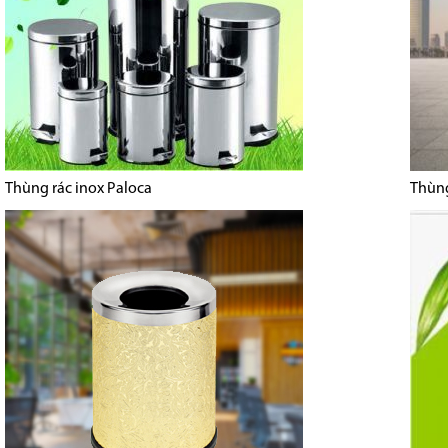
Thùng rác inox Paloca
Thùng