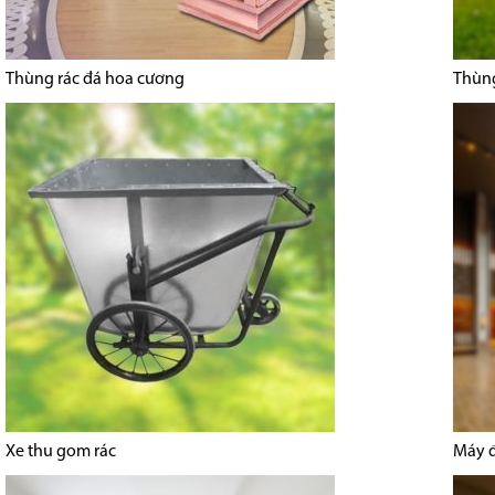
Thùng rác đá hoa cương
Thùng
Xe thu gom rác
Máy 