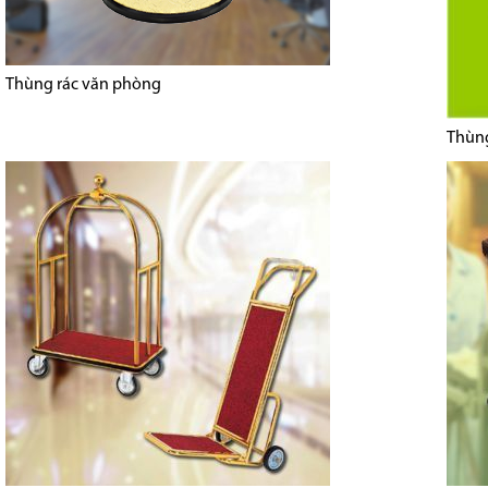
Thùng rác văn phòng
Thùng