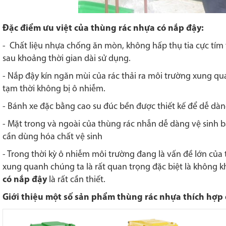
Đặc điểm ưu việt của thùng rác nhựa có nắp đậy:
- Chất liệu nhựa chống ăn mòn, không hấp thụ tia cực tím
sau khoảng thời gian dài sử dụng.
- Nắp đậy kín ngăn mùi của rác thải ra môi trường xung qu
tạm thời không bị ô nhiễm.
- Bánh xe đặc bằng cao su đúc bền được thiết kế để dễ dàng
- Mặt trong và ngoài của thùng rác nhẵn dễ dàng vệ sinh
cần dùng hóa chất vệ sinh
- Trong thời kỳ ô nhiễm môi trường đang là vấn đề lớn của 
xung quanh chúng ta là rất quan trọng đặc biệt là không k
có nắp đậy
là rất cần thiết.
Giới thiệu một số sản phẩm thùng rác nhựa thích hợp 