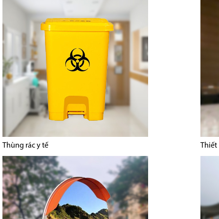
Thùng rác y tế
Thiết