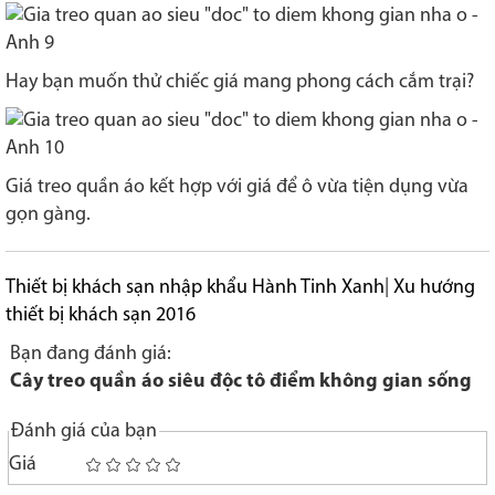
Hay bạn muốn thử chiếc giá mang phong cách cắm trại?
Giá treo quần áo kết hợp với giá để ô vừa tiện dụng vừa
gọn gàng.
Thiết bị khách sạn nhập khẩu Hành Tinh Xanh
|
Xu hướng
thiết bị khách sạn 2016
Bạn đang đánh giá:
Cây treo quần áo siêu độc tô điểm không gian sống
Đánh giá của bạn
Giá
1
2
3
4
5