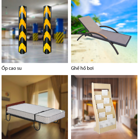
Ốp cao su
Ghế hồ bơi