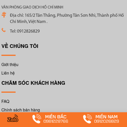
VĂN PHÒNG GIAO DỊCH HỒ CHÍ MINH
Địa chỉ: 165/2 Tân Thắng, Phường Tân Sơn Nhì, Thành phố Hồ
Chí Minh, Việt Nam .
Tel: 0912826829
VỀ CHÚNG TÔI
Giới thiệu
Liên hệ
CHĂM SÓC KHÁCH HÀNG
FAQ
Chính sách bán hàng
Phương thức thanh toán
Phương thức vận chuyển