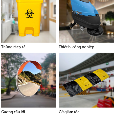
Thùng rác y tế
Thiết bị công nghiệp
Gương cầu lồi
Gờ giảm tốc