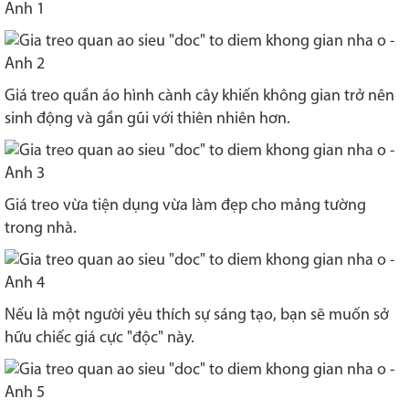
Giá treo quần áo hình cành cây khiến không gian trở nên
sinh động và gần gũi với thiên nhiên hơn.
Giá treo vừa tiện dụng vừa làm đẹp cho mảng tường
trong nhà.
Nếu là một người yêu thích sự sáng tạo, bạn sẽ muốn sở
hữu chiếc giá cực "độc" này.