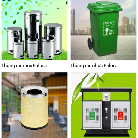
Thùng rác inox Paloca
Thùng rác nhựa Paloca