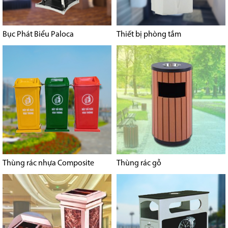
Bục Phát Biểu Paloca
Thiết bị phòng tắm
Thùng rác nhựa Composite
Thùng rác gỗ