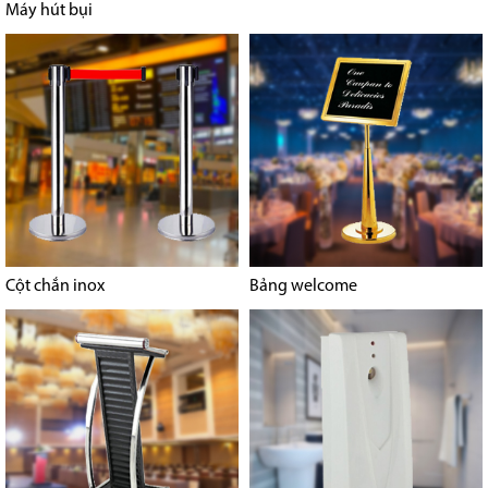
Máy hút bụi
Cột chắn inox
Bảng welcome