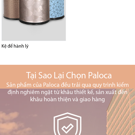
Kệ để hành lý
Tại Sao Lại Chọn Paloca
Sản phẩm của Paloca đều trải qua quy trình kiểm
định nghiêm ngặt từ khâu thiết kế, sản xuất đến
khâu hoàn thiện và giao hàng