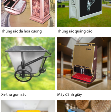
Thùng rác đá hoa cương
Thùng rác quảng cáo
Xe thu gom rác
Máy đánh giầy