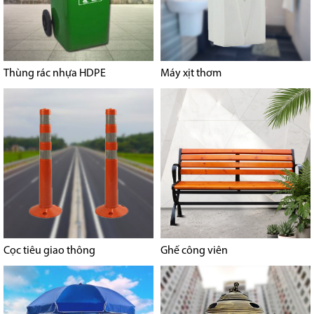
Thùng rác nhựa HDPE
Máy xịt thơm
Cọc tiêu giao thông
Ghế công viên