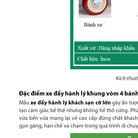
Kích thướ
Đặc điểm xe đẩy hành lý khung vòm 4 bán
Mẫu
xe đẩy hành lý khách sạn cỡ lớn
gây ấn tượ
tạo cảm giác bề thế nhưng không hề thô cứng. Phầ
vừa bền vừa mang lại vẻ cao cấp đúng chất khách s
gọn gàng, hạn chế va chạm trong quá trình di chu