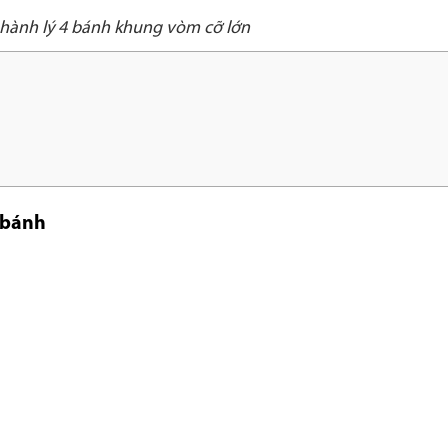
hành lý 4 bánh khung vòm cỡ lớn
 bánh