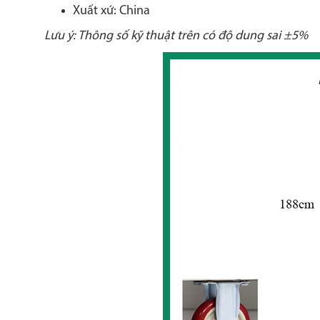
Xuất xứ: China
Lưu ý: Thông số kỹ thuật trên có độ dung sai ±5%