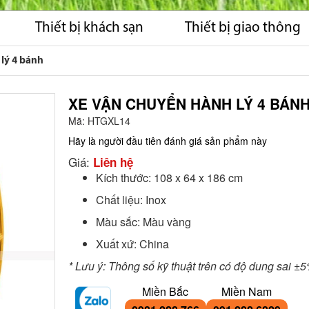
Thiết bị khách sạn
Thiết bị giao thông
lý 4 bánh
XE VẬN CHUYỂN HÀNH LÝ 4 BÁN
Mã:
HTGXL14
Hãy là người đầu tiên đánh giá sản phẩm này
Giá:
Liên hệ
Kích thước: 108 x 64 x 186 cm
Chất liệu: Inox
Màu sắc: Màu vàng
Xuất xứ: China
* Lưu ý: Thông số kỹ thuật trên có độ dung sai ±
Miền Bắc
Miền Nam