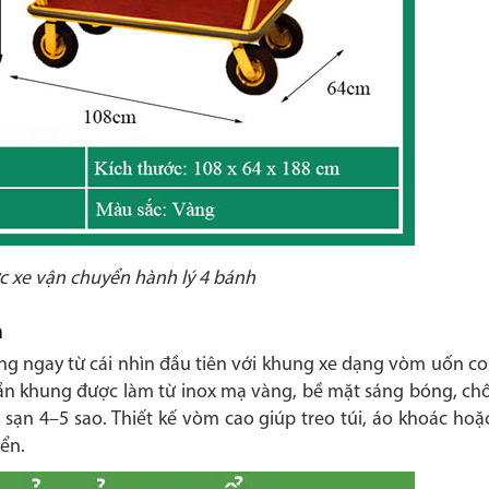
c xe vận chuyển hành lý 4 bánh
h
ng ngay từ cái nhìn đầu tiên với khung xe dạng vòm uốn 
n khung được làm từ inox mạ vàng, bề mặt sáng bóng, chốn
ạn 4–5 sao. Thiết kế vòm cao giúp treo túi, áo khoác hoặc
yển.