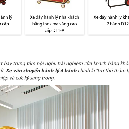
hành lý
Xe đẩy hành lý nhà khách
Xe đẩy hành lý kh
o cấp
bằng inox mạ vàng cao
2 bánh D12
cấp D11-A
rt hay trung tâm hội nghị, trải nghiệm của khách hàng kh
ất.
Xe vận chuyển hành lý 4 bánh
chính là “trợ thủ thầm l
iệp và cực kỳ sang trọng.