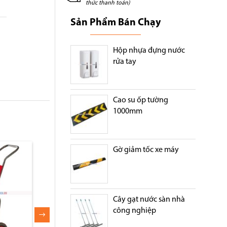
thức thanh toán)
Sản Phẩm Bán Chạy
Hộp nhựa đựng nước
rửa tay
Cao su ốp tường
1000mm
Gờ giảm tốc xe máy
Cây gạt nước sàn nhà
công nghiệp