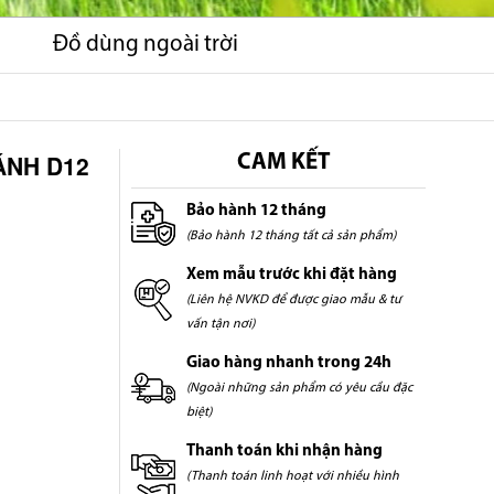
Đồ dùng ngoài trời
ÁNH D12
CAM KẾT
Bảo hành 12 tháng
(Bảo hành 12 tháng tất cả sản phẩm)
Xem mẫu trước khi đặt hàng
(Liên hệ NVKD để được giao mẫu & tư
vấn tận nơi)
Giao hàng nhanh trong 24h
(Ngoài những sản phẩm có yêu cầu đặc
biệt)
Thanh toán khi nhận hàng
(Thanh toán linh hoạt với nhiều hình