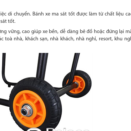
ệc di chuyển. Bánh xe ma sát tốt được làm từ chất liệu ca
át tốt.
ng vững, cao giúp xe bền, dễ dàng bê đồ hoặc đứng lại m
c toà nhà, khách sạn, nhà khách, nhà nghỉ, resort, khu n