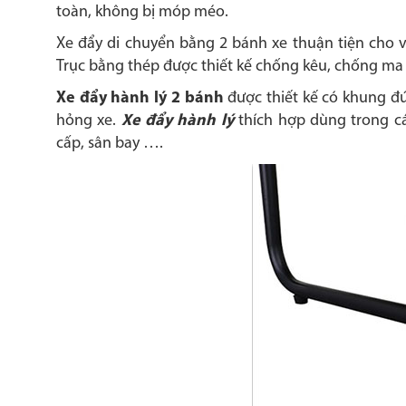
toàn, không bị móp méo.
Xe đẩy di chuyển bằng 2 bánh xe thuận tiện cho vi
Trục bằng thép được thiết kế chống kêu, chống ma s
Xe đẩy hành lý 2 bánh
được thiết kế có khung đứ
hỏng xe.
Xe đẩy hành lý
thích hợp dùng trong cá
cấp, sân bay ….