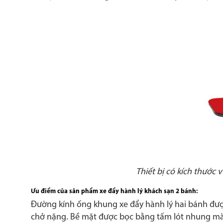
Thiết bị có kích thước
Ưu điểm của sản phẩm xe đẩy hành lý khách sạn 2 bánh:
Đường kính ống khung xe đẩy hành lý hai bánh đượ
chở nặng. Bề mặt được bọc bằng tấm lót nhung màu 