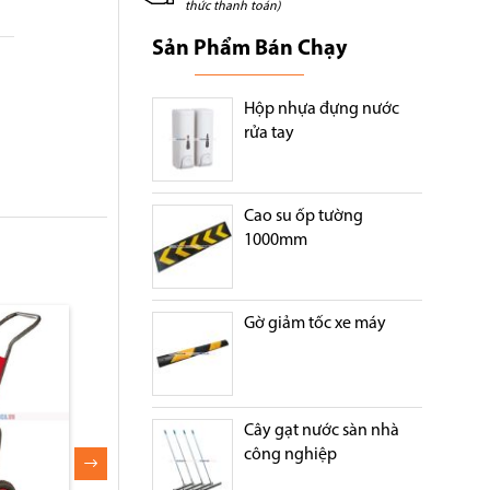
thức thanh toán)
Sản Phẩm Bán Chạy
Hộp nhựa đựng nước
rửa tay
Cao su ốp tường
1000mm
Gờ giảm tốc xe máy
Cây gạt nước sàn nhà
công nghiệp