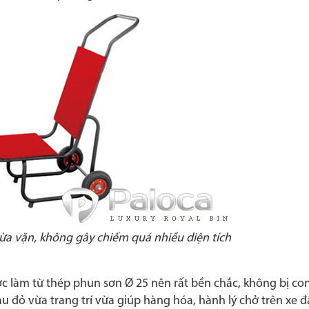
 vừa vặn, không gây chiếm quá nhiều diện tích
c làm từ thép phun sơn Ø 25 nên rất bền chắc, không bị co
đỏ vừa trang trí vừa giúp hàng hóa, hành lý chở trên xe 