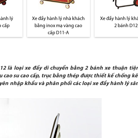
hành lý
Xe đẩy hành lý nhà khách
Xe đẩy hành lý kh
o cấp
bằng inox mạ vàng cao
2 bánh D12
cấp D11-A
 là loại xe đẩy di chuyển bằng 2 bánh xe thuận tiện
ệu cao su cao cấp, trục bằng thép được thiết kế chống k
yên nhập khẩu và phân phối các loại xe đẩy hành lý sân