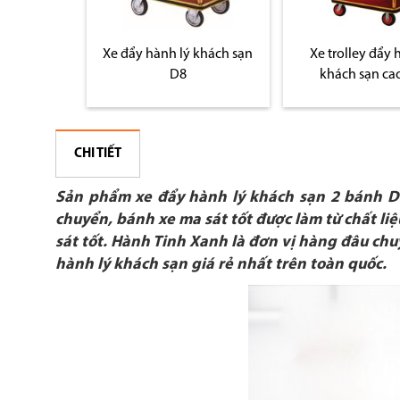
 khách sạn
Xe đẩy hành lý khách sạn
Xe trolley đẩy 
vàng D2-A
D8
khách sạn ca
CHI TIẾT
Sản phẩm xe đẩy hành lý khách sạn 2 bánh D12
chuyển, bánh xe ma sát tốt được làm từ chất li
sát tốt. Hành Tinh Xanh là đơn vị hàng đâu chu
hành lý khách sạn giá rẻ nhất trên toàn quốc.