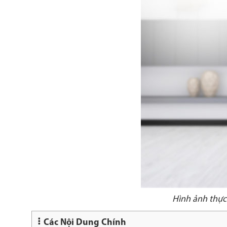
Hình ảnh thực
Các Nội Dung Chính