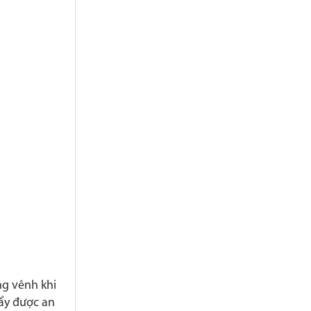
ng vênh khi
đẩy được an