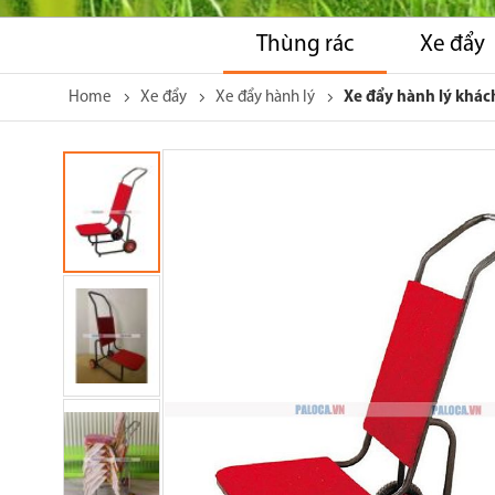
Thùng rác
Xe đẩy
Home
Xe đẩy
Xe đẩy hành lý
Xe đẩy hành lý khác
Skip
to
the
end
of
the
images
gallery